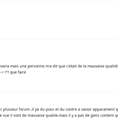
aria mais une personne m'a dit que c'etait de la mauvaise qualité
-< !^! que faire
 plusieur forum ,il ya du pour et du contre a savoir apparament qu
e vue il sont de mauvaise qualite.mais il y a pas de gens conten