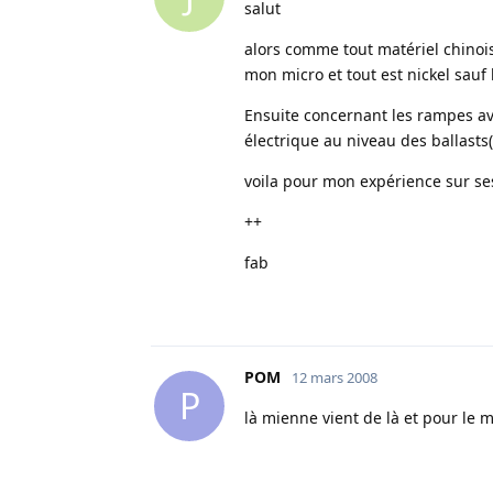
salut
alors comme tout matériel chinoi
mon micro et tout est nickel sauf 
Ensuite concernant les rampes a
électrique au niveau des ballasts( 
voila pour mon expérience sur s
++
fab
POM
12 mars 2008
P
là mienne vient de là et pour 