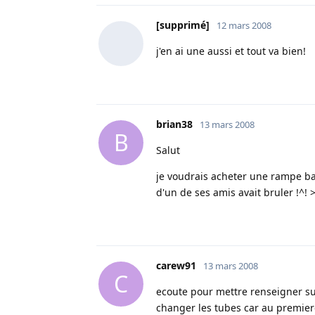
[supprimé]
12 mars 2008
j'en ai une aussi et tout va bien!
brian38
13 mars 2008
B
Salut
je voudrais acheter une rampe bav
d'un de ses amis avait bruler !^! >
carew91
13 mars 2008
C
ecoute pour mettre renseigner sur
changer les tubes car au premier