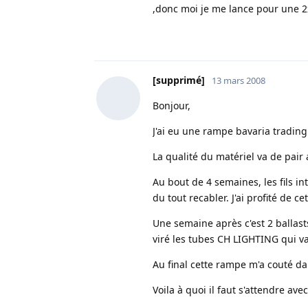
,donc moi je me lance pour une 2
[supprimé]
13 mars 2008
Bonjour,
J'ai eu une rampe bavaria trading 
La qualité du matériel va de pair a
Au bout de 4 semaines, les fils in
du tout recabler. J'ai profité de c
Une semaine après c'est 2 ballasts
viré les tubes CH LIGHTING qui va
Au final cette rampe m'a couté da
Voila à quoi il faut s'attendre avec