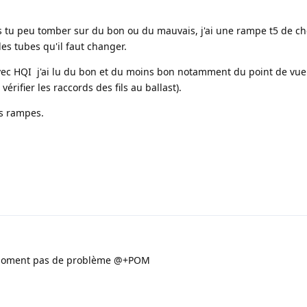
s tu peu tomber sur du bon ou du mauvais, j'ai une rampe t5 de ch
les tubes qu'il faut changer.
vec HQI j'ai lu du bon et du moins bon notamment du point de vue
vérifier les raccords des fils au ballast).
es rampes.
le moment pas de problème @+POM