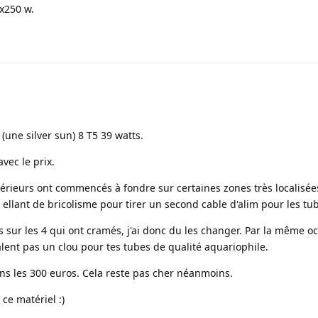
x250 w.
(une silver sun) 8 T5 39 watts.
vec le prix.
térieurs ont commencés à fondre sur certaines zones très localisées
et ellant de bricolisme pour tirer un second cable d'alim pour les tu
 sur les 4 qui ont cramés, j'ai donc du les changer. Par la même oc
lent pas un clou pour tes tubes de qualité aquariophile.
ns les 300 euros. Cela reste pas cher néanmoins.
 ce matériel :)