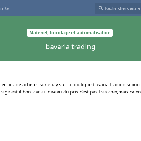
harte
Materiel, bricolage et automatisation
bavaria trading
eclairage acheter sur ebay sur la boutique bavaria trading.si oui
airage est il bon .car au niveau du prix c'est pas tres cher,mais ca en 