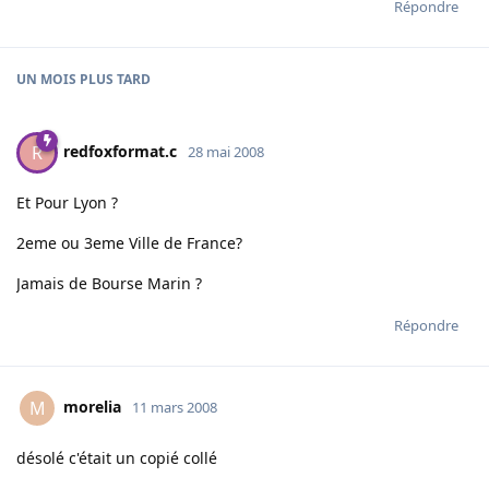
Répondre
UN MOIS
PLUS TARD
redfoxformat.c
R
28 mai 2008
Et Pour Lyon ?
2eme ou 3eme Ville de France?
Jamais de Bourse Marin ?
Répondre
morelia
M
11 mars 2008
désolé c'était un copié collé