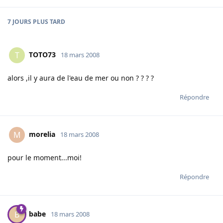
7 JOURS
PLUS TARD
TOTO73
T
18 mars 2008
alors ,il y aura de l'eau de mer ou non ? ? ? ?
Répondre
morelia
M
18 mars 2008
pour le moment...moi!
Répondre
babe
B
18 mars 2008