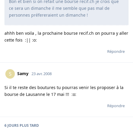
Bon et bien si on refait une bourse recif.ch je crois que
ce sera un dimanche il me semble que pas mal de
personnes préfereraient un dimanche !
ahhh ben voila , la prochaine bourse recif.ch on pourra y aller
cette fois :|| :o:
Répondre
Samy
S
23 avr. 2008
Si il te reste des boutures tu pourras venir les proposer à la
bourse de Lausanne le 17 mai !!! :o:
Répondre
6 JOURS
PLUS TARD