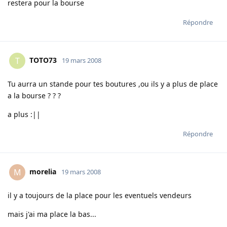
restera pour la bourse
Répondre
TOTO73
T
19 mars 2008
Tu aurra un stande pour tes boutures ,ou ils y a plus de place
a la bourse ? ? ?
a plus :||
Répondre
morelia
M
19 mars 2008
il y a toujours de la place pour les eventuels vendeurs
mais j'ai ma place la bas...