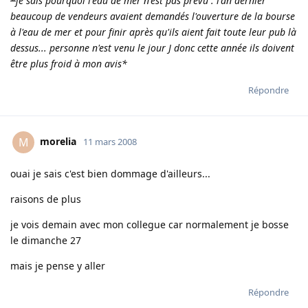
*
je sais pourquoi l'eau de mer n'est pas prévu : l'an dernier
beaucoup de vendeurs avaient demandés l'ouverture de la bourse
à l'eau de mer et pour finir après qu'ils aient fait toute leur pub là
dessus... personne n'est venu le jour J donc cette année ils doivent
être plus froid à mon avis
*
Répondre
morelia
M
11 mars 2008
ouai je sais c'est bien dommage d'ailleurs...
raisons de plus
je vois demain avec mon collegue car normalement je bosse
le dimanche 27
mais je pense y aller
Répondre