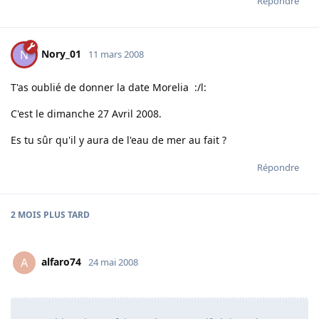
Répondre
Nory_01
N
11 mars 2008
T'as oublié de donner la date Morelia :/l:
C'est le dimanche 27 Avril 2008.
Es tu sûr qu'il y aura de l'eau de mer au fait ?
Répondre
2 MOIS
PLUS TARD
alfaro74
A
24 mai 2008