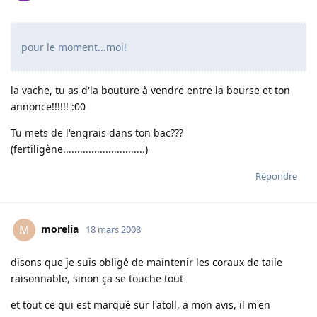
pour le moment...moi!
la vache, tu as d'la bouture à vendre entre la bourse et ton
annonce!!!!!! :00
Tu mets de l'engrais dans ton bac???
(fertiligène.............................)
Répondre
morelia
M
18 mars 2008
disons que je suis obligé de maintenir les coraux de taile
raisonnable, sinon ça se touche tout
et tout ce qui est marqué sur l'atoll, a mon avis, il m'en