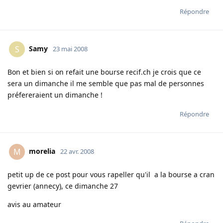
Répondre
Samy
S
23 mai 2008
Bon et bien si on refait une bourse recif.ch je crois que ce
sera un dimanche il me semble que pas mal de personnes
préfereraient un dimanche !
Répondre
morelia
M
22 avr. 2008
petit up de ce post pour vous rapeller qu'il a la bourse a cran
gevrier (annecy), ce dimanche 27
avis au amateur