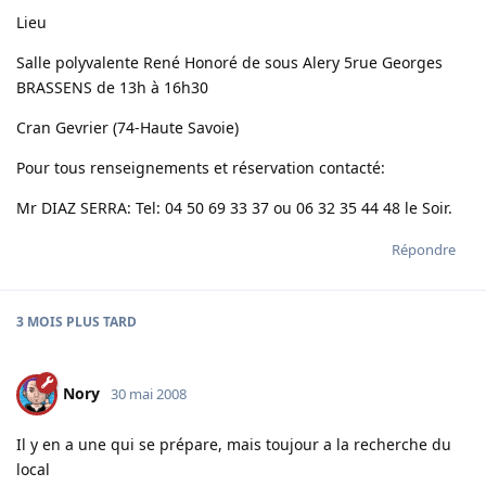
Lieu
Salle polyvalente René Honoré de sous Alery 5rue Georges
BRASSENS de 13h à 16h30
Cran Gevrier (74-Haute Savoie)
Pour tous renseignements et réservation contacté:
Mr DIAZ SERRA: Tel: 04 50 69 33 37 ou 06 32 35 44 48 le Soir.
Répondre
3 MOIS
PLUS TARD
Nory
30 mai 2008
Il y en a une qui se prépare, mais toujour a la recherche du
local