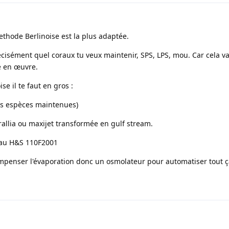
thode Berlinoise est la plus adaptée.
récisément quel coraux tu veux maintenir, SPS, LPS, mou. Car cela va
re en œuvre.
se il te faut en gros :
les espèces maintenues)
allia ou maxijet transformée en gulf stream.
 au H&S 110F2001
penser l'évaporation donc un osmolateur pour automatiser tout ç