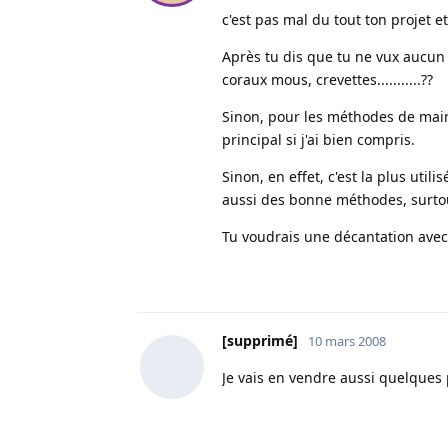
c'est pas mal du tout ton projet e
Après tu dis que tu ne vux aucun 
coraux mous, crevettes...........??
Sinon, pour les méthodes de main
principal si j'ai bien compris.
Sinon, en effet, c'est la plus util
aussi des bonne méthodes, surto
Tu voudrais une décantation avec
[supprimé]
10 mars 2008
Je vais en vendre aussi quelques 