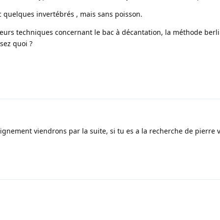
ec quelques invertébrés , mais sans poisson.
plusieurs techniques concernant le bac à décantation, la méthode berl
sez quoi ?
nseignement viendrons par la suite, si tu es a la recherche de pierre 