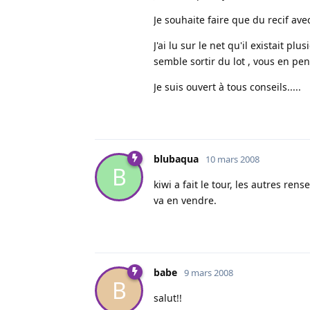
Je souhaite faire que du recif av
J'ai lu sur le net qu'il existait 
semble sortir du lot , vous en pen
Je suis ouvert à tous conseils.....
blubaqua
10 mars 2008
B
kiwi a fait le tour, les autres re
va en vendre.
babe
9 mars 2008
B
salut!!