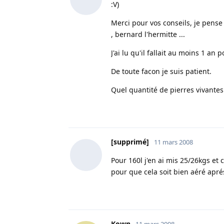
:V)
Merci pour vos conseils, je pens
, bernard l'hermitte ...
J'ai lu qu'il fallait au moins 1 an 
De toute facon je suis patient.
Quel quantité de pierres vivantes
[supprimé]
11 mars 2008
Pour 160l j'en ai mis 25/26kgs et
pour que cela soit bien aéré aprés
Kown
11 mars 2008