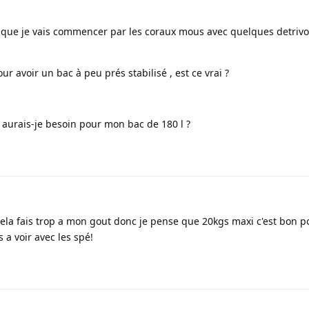
e que je vais commencer par les coraux mous avec quelques detrivo
pour avoir un bac à peu prés stabilisé , est ce vrai ?
 aurais-je besoin pour mon bac de 180 l ?
 cela fais trop a mon gout donc je pense que 20kgs maxi c'est bon p
 a voir avec les spé!