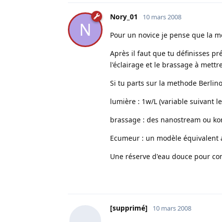
Nory_01
10 mars 2008
N
Pour un novice je pense que la me
Après il faut que tu définisses p
l'éclairage et le brassage à mett
Si tu parts sur la methode Berlinoi
lumière : 1w/L (variable suivant 
brassage : des nanostream ou kor
Ecumeur : un modèle équivalent
Une réserve d'eau douce pour com
[supprimé]
10 mars 2008