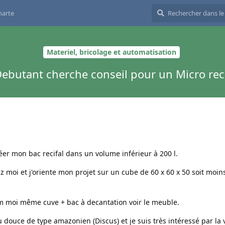
harte
Materiel, bricolage et automatisation
ebutant cherche conseil pour un Micro rec
éer mon bac recifal dans un volume inférieur à 200 l.
z moi et j'oriente mon projet sur un cube de 60 x 60 x 50 soit moin
m moi même cuve + bac à decantation voir le meuble.
 douce de type amazonien (Discus) et je suis très intéressé par la 