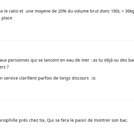
je le ratio et une moyene de 20% du volume brut donc 180L = 36k
 place
x personnes qui se lancent en eau de mer : as tu déjà vu des bac
ers ?
service clarifient parfois de longs discours :o:
riophille près chez toi, Qui se fera le paisir de montrer son bac.