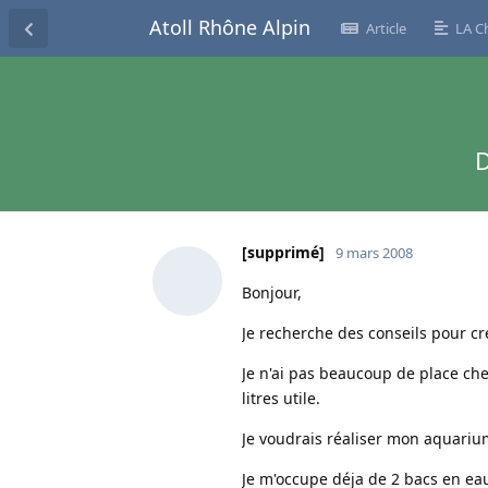
Atoll Rhône Alpin
Article
LA C
D
[supprimé]
9 mars 2008
Bonjour,
Je recherche des conseils pour cr
Je n'ai pas beaucoup de place che
litres utile.
Je voudrais réaliser mon aquariu
Je m'occupe déja de 2 bacs en eau