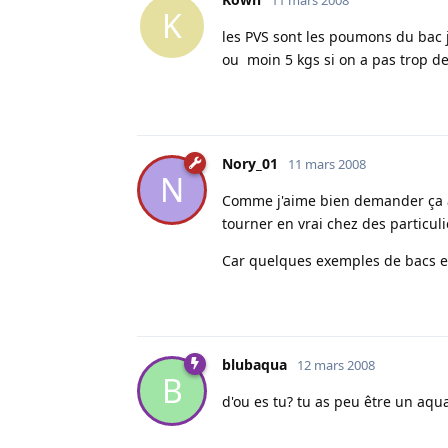
K
les PVS sont les poumons du bac 
ou moin 5 kgs si on a pas trop de
Nory_01
11 mars 2008
N
Comme j'aime bien demander ça au
tourner en vrai chez des particuli
Car quelques exemples de bacs en 
blubaqua
12 mars 2008
B
d'ou es tu? tu as peu être un aqua