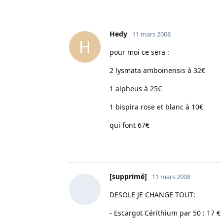
Hedy
11 mars 2008
H
pour moi ce sera :
2 lysmata amboinensis à 32€
1 alpheus à 25€
1 bispira rose et blanc à 10€
qui font 67€
[supprimé]
11 mars 2008
DESOLE JE CHANGE TOUT:
- Escargot Cérithium par 50 : 17 €