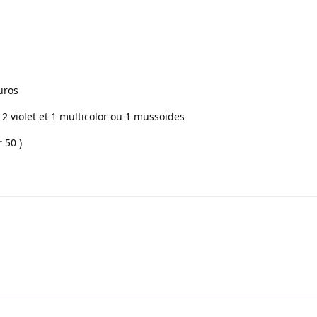
uros
 2 violet et 1 multicolor ou 1 mussoides
 50 )