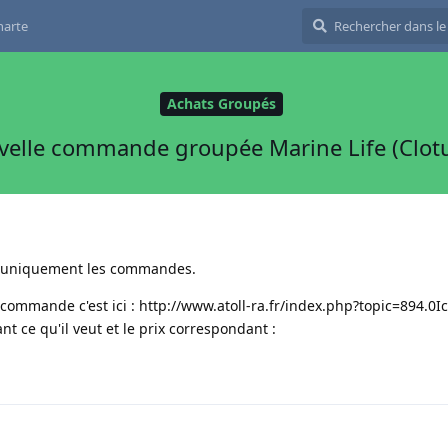
harte
Achats Groupés
elle commande groupée Marine Life (Clot
cé uniquement les commandes.
 commande c'est ici :
http://www.atoll-ra.fr/index.php?topic=894.0
I
 ce qu'il veut et le prix correspondant :