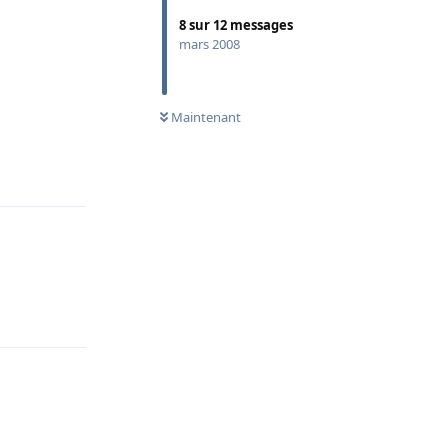
8
sur
12
messages
mars 2008
Maintenant
Répondre
Répondre