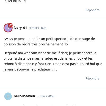
lol lol lol lol lol
Répondre
Nory_01
N
5 mars 2008
:vv :vv Je pense monter un petit spectacle de dressage de
poisson de récifs très prochainement lol
Dégouté ma webcam vient de me lâcher, je peux encore la
piloter à distance mais la vidéo est dans les choux et les
reboot à distance n'y font rien. Donc c'est pas aujourd'hui que
je vais découvrir le prédateur :| .
Répondre
hellorheaven
H
5 mars 2008