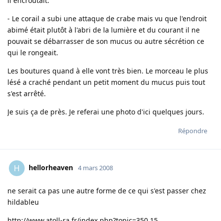
il encroutait.
- Le corail a subi une attaque de crabe mais vu que l'endroit
abimé était plutôt à l'abri de la lumière et du courant il ne
pouvait se débarrasser de son mucus ou autre sécrétion ce
qui le rongeait.
Les boutures quand à elle vont très bien. Le morceau le plus
lésé a craché pendant un petit moment du mucus puis tout
s'est arrêté.
Je suis ça de près. Je referai une photo d'ici quelques jours.
Répondre
hellorheaven
H
4 mars 2008
ne serait ca pas une autre forme de ce qui s'est passer chez
hildableu
http://www.atoll-ra.fr/index.php?topic=350.15