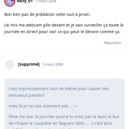
Nory_01
N
5 mars 2008
Bon ben pas de prédation cette nuit à priori.
J'ai mis ma webcam pile devant et je vais surveiller ça toute la
journée en direct pour voir ce qui peut le dévore comme ça.
Répondre
[supprimé]
5 mars 2008
c'est impressionnant tout de même pour casser des
morceaux pareils!!
mais là je ne vois vraiment pas.... >-
filme ton bac la journée quand tu n'est pas là dans le but
de choper le coupable en flagrant délit.... ::) c'est plus