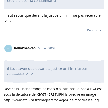
crédible pour la condamnation!!
il faut savoir que devant la justice un film n'ai pas recevable!
:V: :V:
Répondre
hellorheaven
H
5 mars 2008
il faut savoir que devant la justice un film n'ai pas
recevable! :V: :V:
Devant la justice française mais n'oublie pas le bac a kiwi est
sous la dictature de KIWITHERETURN la preuve en image
http://www.atoll-ra.fr/images/stockage/Chelmondresse.jpg