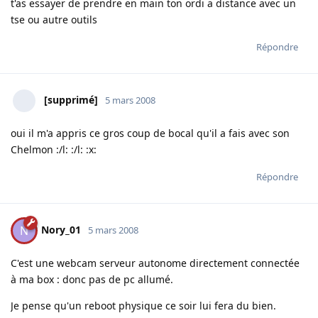
t'as essayer de prendre en main ton ordi a distance avec un
tse ou autre outils
Répondre
[supprimé]
5 mars 2008
oui il m'a appris ce gros coup de bocal qu'il a fais avec son
Chelmon :/l: :/l: :x:
Répondre
Nory_01
N
5 mars 2008
C'est une webcam serveur autonome directement connectée
à ma box : donc pas de pc allumé.
Je pense qu'un reboot physique ce soir lui fera du bien.