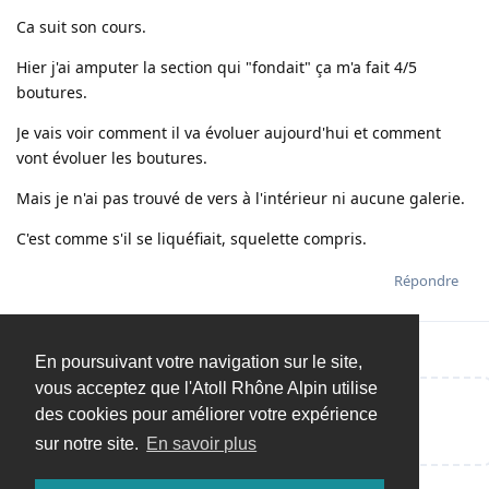
Ca suit son cours.
Hier j'ai amputer la section qui "fondait" ça m'a fait 4/5
boutures.
Je vais voir comment il va évoluer aujourd'hui et comment
vont évoluer les boutures.
Mais je n'ai pas trouvé de vers à l'intérieur ni aucune galerie.
C'est comme s'il se liquéfiait, squelette compris.
Répondre
En poursuivant votre navigation sur le site,
vous acceptez que l'Atoll Rhône Alpin utilise
des cookies pour améliorer votre expérience
Répondre…
sur notre site.
En savoir plus