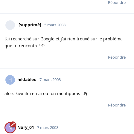
Répondre
[supprimé]
5 mars 2008
J'ai recherché sur Google et j'ai rien trouvé sur le probléme
que tu rencontre! :I:
Répondre
hildableu
H
7 mars 2008
alors kiwi ilm en ai ou ton montiporas :P(
Répondre
Nory_01
N
7 mars 2008