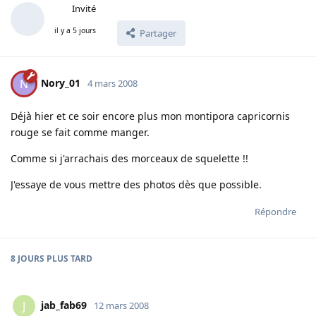
Invité
il y a 5 jours
Partager
Nory_01
N
4 mars 2008
Déjà hier et ce soir encore plus mon montipora capricornis
rouge se fait comme manger.
Comme si j'arrachais des morceaux de squelette !!
J'essaye de vous mettre des photos dès que possible.
Répondre
8 JOURS
PLUS TARD
jab_fab69
J
12 mars 2008