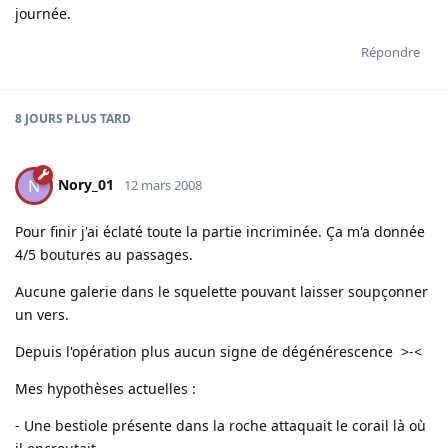
journée.
Répondre
8 JOURS
PLUS TARD
Nory_01
N
12 mars 2008
Pour finir j'ai éclaté toute la partie incriminée. Ça m'a donnée
4/5 boutures au passages.
Aucune galerie dans le squelette pouvant laisser soupçonner
un vers.
Depuis l'opération plus aucun signe de dégénérescence >-<
Mes hypothèses actuelles :
- Une bestiole présente dans la roche attaquait le corail là où