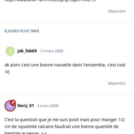
Répondre
8 JOURS
PLUS TARD
jab_fab69
J
12 mars 2008
ok alors c'est une bonne nouvelle dans l'ensemble, c'est cool
:V)
Répondre
Nory_01
N
4 mars 2008
C'est la question que je me suis posé mais pour manger 1/2
cm de squelette calcaire faudrait une bonne quantité de
bestiole je pense >-< .