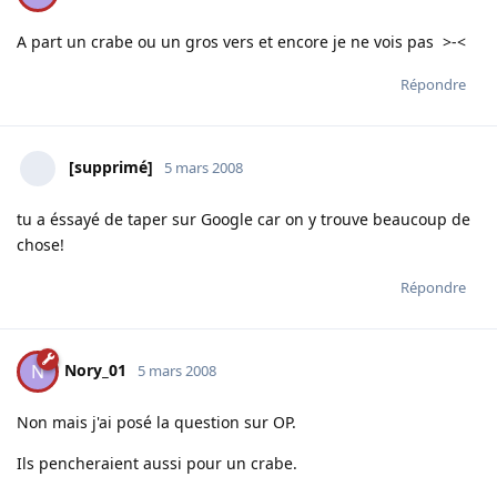
A part un crabe ou un gros vers et encore je ne vois pas >-<
Répondre
[supprimé]
5 mars 2008
tu a éssayé de taper sur Google car on y trouve beaucoup de
chose!
Répondre
Nory_01
N
5 mars 2008
Non mais j'ai posé la question sur OP.
Ils pencheraient aussi pour un crabe.