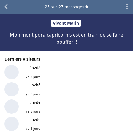
25
sur
27
messages
Vivant Marin
Mon montipora capricornis est en train de se faire
bouffer !!
Derniers visiteurs
Invité
il y a 3 jours
Invité
il y a 3 jours
Invité
il y a 5 jours
Invité
il y a 5 jours