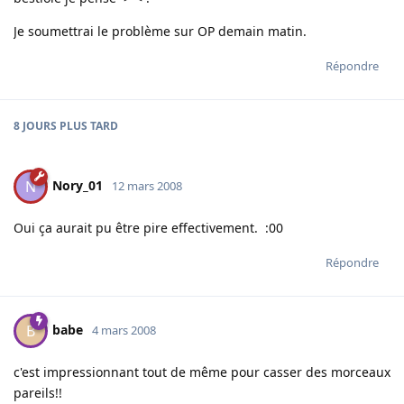
Je soumettrai le problème sur OP demain matin.
Répondre
8 JOURS
PLUS TARD
Nory_01
N
12 mars 2008
Oui ça aurait pu être pire effectivement. :00
Répondre
babe
B
4 mars 2008
c'est impressionnant tout de même pour casser des morceaux
pareils!!