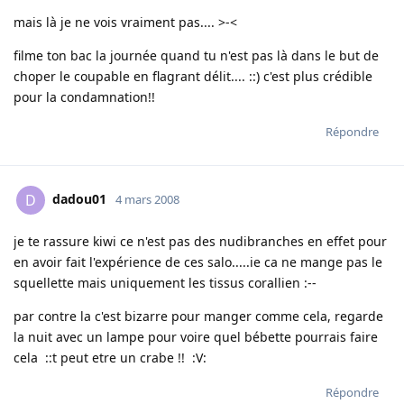
mais là je ne vois vraiment pas.... >-<
filme ton bac la journée quand tu n'est pas là dans le but de
choper le coupable en flagrant délit.... ::) c'est plus crédible
pour la condamnation!!
Répondre
dadou01
D
4 mars 2008
je te rassure kiwi ce n'est pas des nudibranches en effet pour
en avoir fait l'expérience de ces salo.....ie ca ne mange pas le
squellette mais uniquement les tissus corallien :--
par contre la c'est bizarre pour manger comme cela, regarde
la nuit avec un lampe pour voire quel bébette pourrais faire
cela ::t peut etre un crabe !! :V:
Répondre