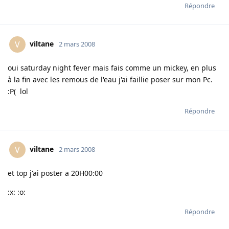
Répondre
viltane
V
2 mars 2008
oui saturday night fever mais fais comme un mickey, en plus
à la fin avec les remous de l'eau j'ai faillie poser sur mon Pc.
:P( lol
Répondre
viltane
V
2 mars 2008
et top j'ai poster a 20H00:00
:x: :o:
Répondre