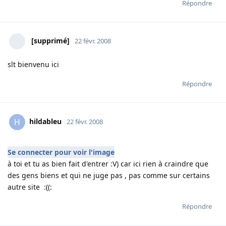
Répondre
[supprimé]
22 févr. 2008
slt bienvenu ici
Répondre
hildableu
H
22 févr. 2008
Se connecter pour voir l'image
à toi et tu as bien fait d'entrer :V) car ici rien à craindre que
des gens biens et qui ne juge pas , pas comme sur certains
autre site :((:
Répondre