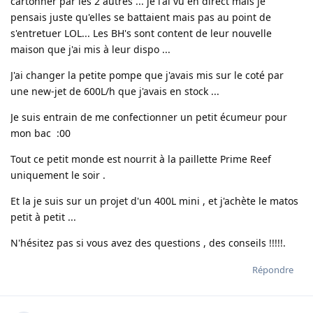
cartonner par les 2 autres ... je l'ai vu en direct mais je
pensais juste qu'elles se battaient mais pas au point de
s'entretuer LOL... Les BH's sont content de leur nouvelle
maison que j'ai mis à leur dispo ...
J'ai changer la petite pompe que j'avais mis sur le coté par
une new-jet de 600L/h que j'avais en stock ...
Je suis entrain de me confectionner un petit écumeur pour
mon bac :00
Tout ce petit monde est nourrit à la paillette Prime Reef
uniquement le soir .
Et la je suis sur un projet d'un 400L mini , et j'achète le matos
petit à petit ...
N'hésitez pas si vous avez des questions , des conseils !!!!!.
Répondre