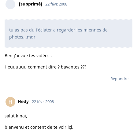
[supprimé]
22 févr. 2008
tu as pas du t'éclater a regarder les miennes de
photos...mdr
Ben j'ai vue tes vidéos .
Heuuuuuu comment dire ? bavantes ???
Répondre
Hedy
H
22 févr. 2008
salut k-nai,
bienvenu et content de te voir içi.