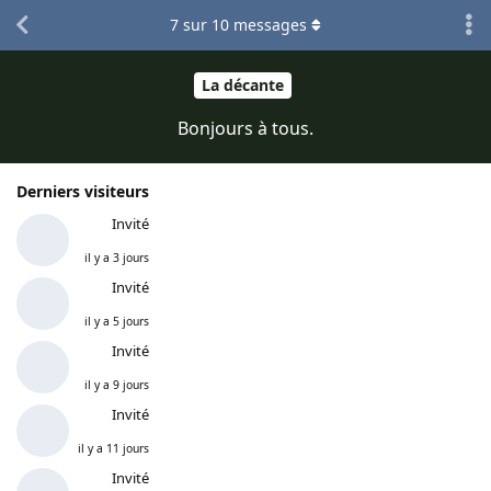
7
sur
10
messages
La décante
Bonjours à tous.
Derniers visiteurs
Invité
il y a 3 jours
Invité
il y a 5 jours
Invité
il y a 9 jours
Invité
il y a 11 jours
Invité