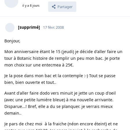
il y a 8 jours
Partager
[supprimé]
17 févr. 2008
Bonjour,
Mon anniversaire étant le 15 (jeudi) je décide d'aller faire un
tour à Botanic histoire de remplir un peu mon bac. Je porte
mon choix sur une entecmea à 25€.
Je la pose dans mon bac et la contemple :-) Tout se passe
bien, bien ouverte et tout..
Avant d'aller faire dodo vers minuit je jette un coup d'oeil
(avec une petite lumiére bleue) à ma nouvelle arrivante.
Disparue...! Bref, elle a du se planquer. je verrais mieux
demain..
Je pars de chez moi à la fraiche (néon encore éteint) et ne