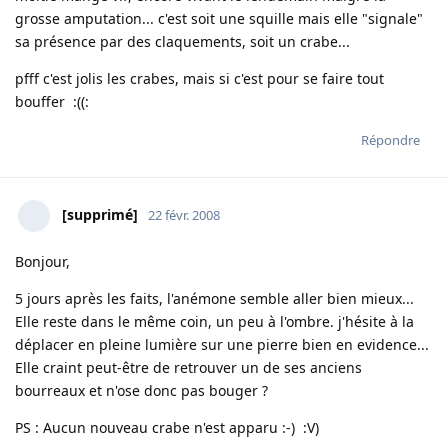
grosse amputation... c'est soit une squille mais elle "signale"
sa présence par des claquements, soit un crabe...
pfff c'est jolis les crabes, mais si c'est pour se faire tout
bouffer :((:
Répondre
[supprimé]
22 févr. 2008
Bonjour,
5 jours après les faits, l'anémone semble aller bien mieux...
Elle reste dans le même coin, un peu à l'ombre. j'hésite à la
déplacer en pleine lumière sur une pierre bien en evidence...
Elle craint peut-être de retrouver un de ses anciens
bourreaux et n'ose donc pas bouger ?
PS : Aucun nouveau crabe n'est apparu :-) :V)