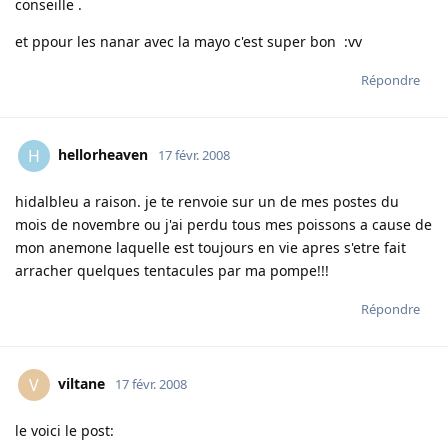
conseille .
et ppour les nanar avec la mayo c'est super bon :vv
Répondre
hellorheaven
H
17 févr. 2008
hidalbleu a raison. je te renvoie sur un de mes postes du
mois de novembre ou j'ai perdu tous mes poissons a cause de
mon anemone laquelle est toujours en vie apres s'etre fait
arracher quelques tentacules par ma pompe!!!
Répondre
viltane
V
17 févr. 2008
le voici le post: