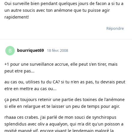
Oui surveille bien pendant quelques jours de facon a si tu a
un autre soucis avec ton anémone que tu puisse agir
rapidement!
Répondre
bourriquet69
B
18 févr. 2008
+1 pour une surveillance accrue, elle peut s'en tirer, mais
peut etre pas...
au cas ou, utilises tu du CA? si tu n'en as pas, tu devrais peut
etre en mettre au cas ou...
ça peut toujours retenir une partie des toxines de l'anémone
si elle en relargue et te laisser un peu de temps pour agir.
rhaaa ces crabes. j'ai parlé de mon souci de synchiropus
splendidus avec oliv a aqualyon, qui m'a dit qu'un poisson a
moitié mangé vif, encore vivant le lendemain malgré la