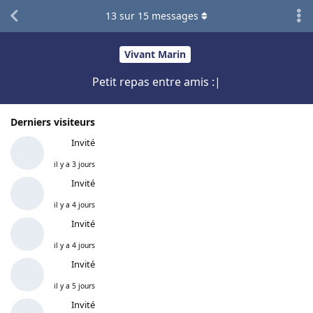
13
sur
15
messages
Vivant Marin
Petit repas entre amis :|
Derniers visiteurs
Invité
il y a 3 jours
Invité
il y a 4 jours
Invité
il y a 4 jours
Invité
il y a 5 jours
Invité