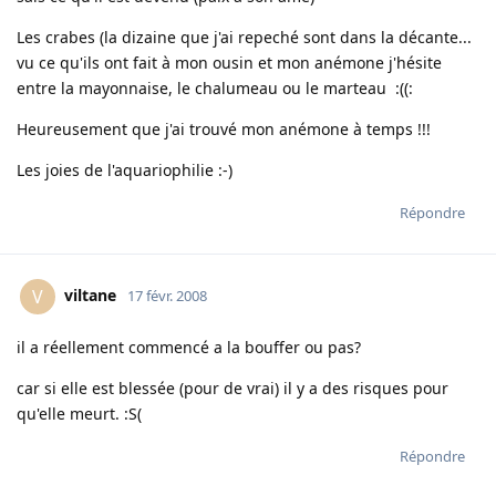
Les crabes (la dizaine que j'ai repeché sont dans la décante...
vu ce qu'ils ont fait à mon ousin et mon anémone j'hésite
entre la mayonnaise, le chalumeau ou le marteau :((:
Heureusement que j'ai trouvé mon anémone à temps !!!
Les joies de l'aquariophilie :-)
Répondre
viltane
V
17 févr. 2008
il a réellement commencé a la bouffer ou pas?
car si elle est blessée (pour de vrai) il y a des risques pour
qu'elle meurt. :S(
Répondre