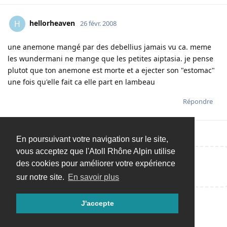
hellorheaven
H
26 févr. 2008
une anemone mangé par des debellius jamais vu ca. meme
les wundermani ne mange que les petites aiptasia. je pense
plutot que ton anemone est morte et a ejecter son "estomac"
une fois qu'elle fait ca elle part en lambeau
Répondre
En poursuivant votre navigation sur le site,
vous acceptez que l'Atoll Rhône Alpin utilise
des cookies pour améliorer votre expérience
Répondre…
sur notre site.
En savoir plus
J'accepte