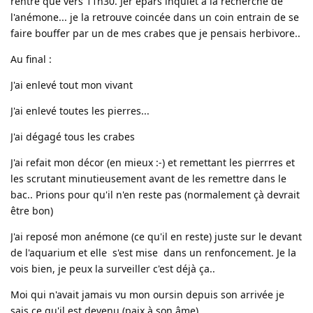
rentre que vers 11h30. Jer epars inquiet à la recherche de
l'anémone... je la retrouve coincée dans un coin entrain de se
faire bouffer par un de mes crabes que je pensais herbivore..
Au final :
J'ai enlevé tout mon vivant
J'ai enlevé toutes les pierres...
J'ai dégagé tous les crabes
J'ai refait mon décor (en mieux :-) et remettant les pierrres et
les scrutant minutieusement avant de les remettre dans le
bac.. Prions pour qu'il n'en reste pas (normalement çà devrait
être bon)
J'ai reposé mon anémone (ce qu'il en reste) juste sur le devant
de l'aquarium et elle s'est mise dans un renfoncement. Je la
vois bien, je peux la surveiller c'est déjà ça..
Moi qui n'avait jamais vu mon oursin depuis son arrivée je
sais ce qu'il est devenu (paix à son âme)