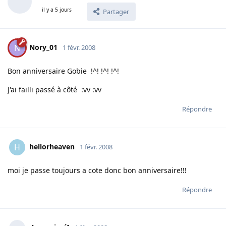
il y a 5 jours
Partager
Nory_01
N
1 févr. 2008
Bon anniversaire Gobie !^! !^! !^!
J'ai failli passé à côté :vv :vv
Répondre
hellorheaven
H
1 févr. 2008
moi je passe toujours a cote donc bon anniversaire!!!
Répondre