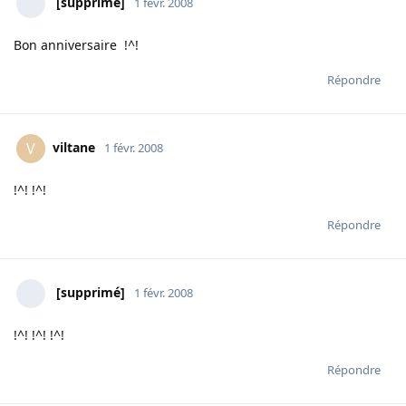
[supprimé]
1 févr. 2008
Bon anniversaire !^!
Répondre
viltane
V
1 févr. 2008
!^! !^!
Répondre
[supprimé]
1 févr. 2008
!^! !^! !^!
Répondre