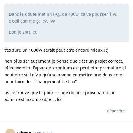
Dans le doute met un HQI de 400w, ça va pousser à vu
d'oeil comme ça :vv :vv
Bon je sort. ::t
t'es sure un 1000W serait peut etre encore mieux!! ;)
non plus serieusement je pense que c'est un projet correct.
effectivement l'ajout de strontium est peut etre premature et
peut etre si il n'y a qu'une pompe en mettre une deuxieme
pour faire des "changement de flux"
ps: je trouve que le pourrissage de post provenant d'un
admin est inadmissible ... lol
Répondre
viltane