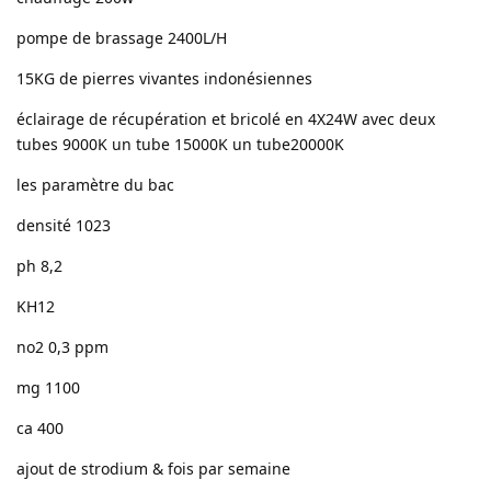
pompe de brassage 2400L/H
15KG de pierres vivantes indonésiennes
éclairage de récupération et bricolé en 4X24W avec deux
tubes 9000K un tube 15000K un tube20000K
les paramètre du bac
densité 1023
ph 8,2
KH12
no2 0,3 ppm
mg 1100
ca 400
ajout de strodium & fois par semaine