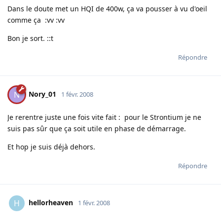
Dans le doute met un HQI de 400w, ça va pousser à vu d'oeil
comme ça :vv :vv
Bon je sort. ::t
Répondre
Nory_01
N
1 févr. 2008
Je rerentre juste une fois vite fait : pour le Strontium je ne
suis pas sûr que ça soit utile en phase de démarrage.
Et hop je suis déjà dehors.
Répondre
hellorheaven
H
1 févr. 2008