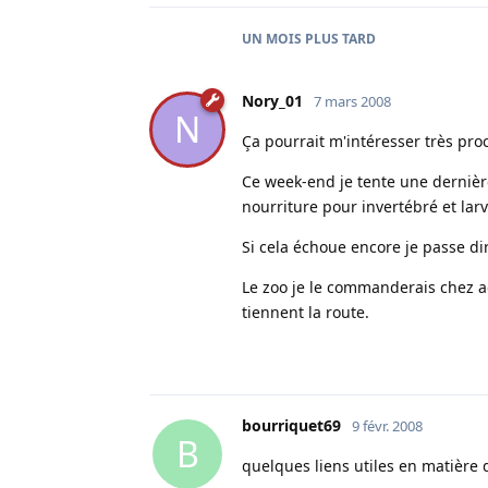
UN MOIS
PLUS TARD
Nory_01
7 mars 2008
N
Ça pourrait m'intéresser très pro
Ce week-end je tente une dernière
nourriture pour invertébré et larv
Si cela échoue encore je passe di
Le zoo je le commanderais chez a
tiennent la route.
bourriquet69
9 févr. 2008
B
quelques liens utiles en matière 