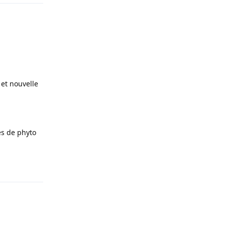
 et nouvelle
es de phyto
Répondre