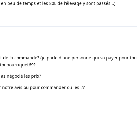
en peu de temps et les 80L de l'élevage y sont passés...)
t de la commande? (je parle d'une personne qui va payer pour to
t toi bourriquet69?
as négocié les prix?
er notre avis ou pour commander ou les 2?