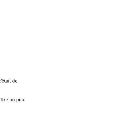
'était de
ettre un peu
Répondre