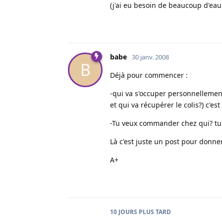
(j'ai eu besoin de beaucoup d'eau 
babe
30 janv. 2008
B
Déjà pour commencer :
-qui va s'occuper personnellemen
et qui va récupérer le colis?) c'es
-Tu veux commander chez qui? tu 
Là c'est juste un post pour donn
A+
10 JOURS
PLUS TARD