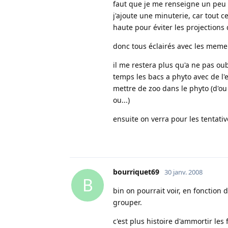
faut que je me renseigne un peu p
j'ajoute une minuterie, car tout 
haute pour éviter les projections 
donc tous éclairés avec les meme
il me restera plus qu'a ne pas ou
temps les bacs a phyto avec de l'
mettre de zoo dans le phyto (d'o
ou...)
ensuite on verra pour les tentati
bourriquet69
30 janv. 2008
B
bin on pourrait voir, en fonction
grouper.
c'est plus histoire d'ammortir les