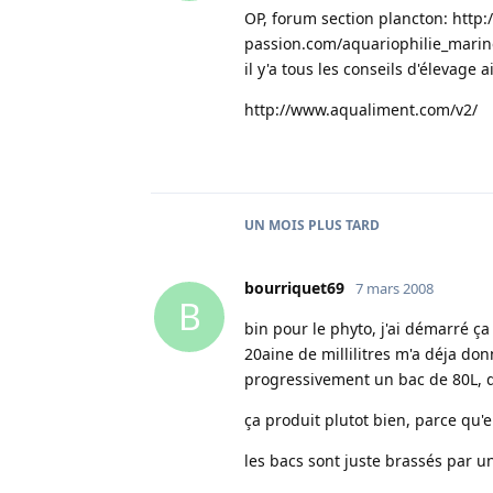
OP, forum section plancton:
http:
passion.com/aquariophilie_marin
il y'a tous les conseils d'élevage 
http://www.aqualiment.com/v2/
UN MOIS
PLUS TARD
bourriquet69
7 mars 2008
B
bin pour le phyto, j'ai démarré ça
20aine de millilitres m'a déja don
progressivement un bac de 80L, qu
ça produit plutot bien, parce qu'
les bacs sont juste brassés par u