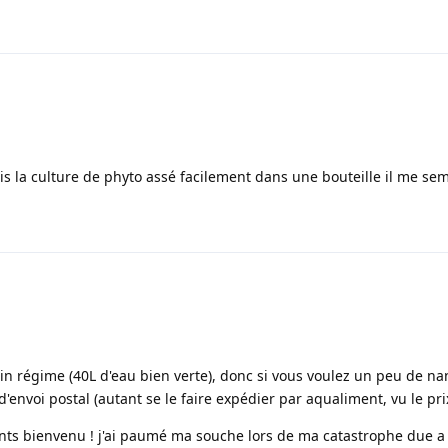
ais la culture de phyto assé facilement dans une bouteille il me se
in régime (40L d'eau bien verte), donc si vous voulez un peu de na
d'envoi postal (autant se le faire expédier par aqualiment, vu le pri
ants bienvenu ! j'ai paumé ma souche lors de ma catastrophe due 