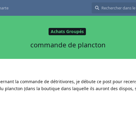
harte
Achats Groupés
commande de plancton
ncernant la commande de détritivores, je débute ce post pour rece
 plancton (dans la boutique dans laquelle ils auront des dispos, si