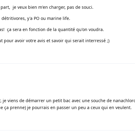
part, je veux bien m'en charger, pas de souci.
 détritivores, y'a PO ou marine life.
s! ça sera en fonction de la quantité qu'on voudra.
 pour avoir votre avis et savoir qui serait interressé ;)
r, je viens de démarrer un petit bac avec une souche de nanachlor
e ça prenne) je pourrais en passer un peu a ceux qui en veulent.