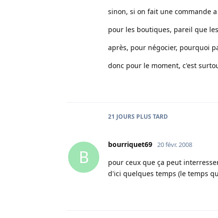
sinon, si on fait une commande a 
pour les boutiques, pareil que les
après, pour négocier, pourquoi pa
donc pour le moment, c'est surtout
21 JOURS
PLUS TARD
bourriquet69
20 févr. 2008
B
pour ceux que ça peut interresse
d'ici quelques temps (le temps qu