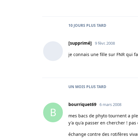
10 JOURS
PLUS TARD
[supprimé]
9 févr. 2008
je connais une fille sur FNR qui f
UN MOIS
PLUS TARD
bourriquet69
6 mars 2008
B
mes bacs de phyto tournent a ple
y'a qu'a passer en chercher ! pas 
échange contre des rotifères viv