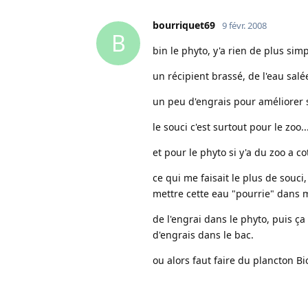
bourriquet69
9 févr. 2008
B
bin le phyto, y'a rien de plus simp
un récipient brassé, de l'eau salé
un peu d'engrais pour améliorer sa
le souci c'est surtout pour le zoo..
et pour le phyto si y'a du zoo a co
ce qui me faisait le plus de souci
mettre cette eau "pourrie" dans 
de l'engrai dans le phyto, puis ça
d'engrais dans le bac.
ou alors faut faire du plancton Bi