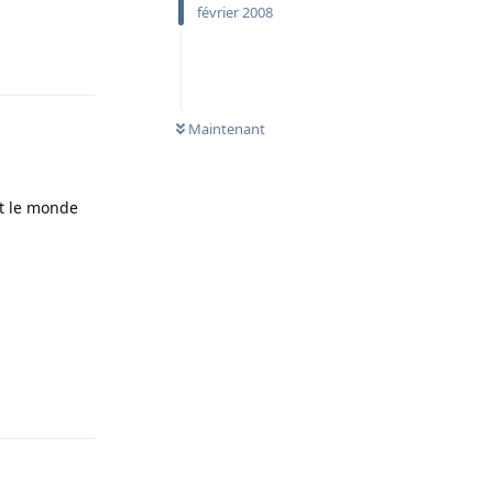
février 2008
Répondre
Maintenant
ut le monde
Répondre