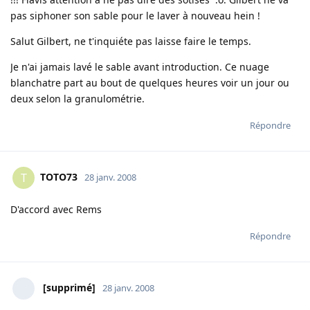
pas siphoner son sable pour le laver à nouveau hein !
Salut Gilbert, ne t'inquiéte pas laisse faire le temps.
Je n'ai jamais lavé le sable avant introduction. Ce nuage
blanchatre part au bout de quelques heures voir un jour ou
deux selon la granulométrie.
Répondre
TOTO73
T
28 janv. 2008
D'accord avec Rems
Répondre
[supprimé]
28 janv. 2008