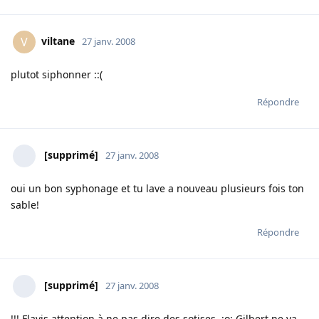
viltane
V
27 janv. 2008
plutot siphonner ::(
Répondre
[supprimé]
27 janv. 2008
oui un bon syphonage et tu lave a nouveau plusieurs fois ton
sable!
Répondre
[supprimé]
27 janv. 2008
!!! Flavis attention à ne pas dire des sotises :o: Gilbert ne va