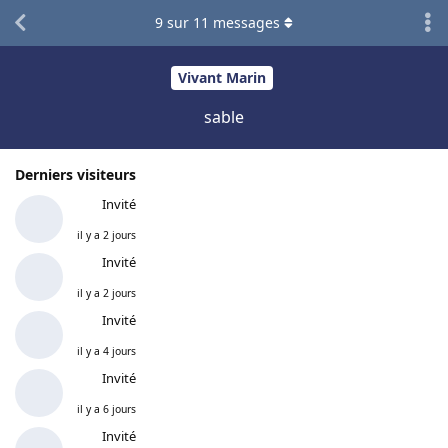
9
sur
11
messages
Vivant Marin
sable
Derniers visiteurs
Invité
il y a 2 jours
Invité
il y a 2 jours
Invité
il y a 4 jours
Invité
il y a 6 jours
Invité