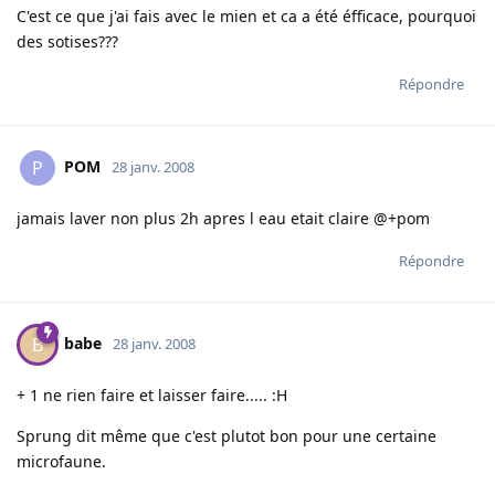
C'est ce que j'ai fais avec le mien et ca a été éfficace, pourquoi
des sotises???
Répondre
POM
P
28 janv. 2008
jamais laver non plus 2h apres l eau etait claire @+pom
Répondre
babe
B
28 janv. 2008
+ 1 ne rien faire et laisser faire..... :H
Sprung dit même que c'est plutot bon pour une certaine
microfaune.