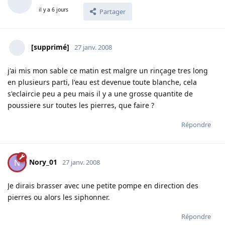
il y a 6 jours
Partager
[supprimé]
27 janv. 2008
j'ai mis mon sable ce matin est malgre un rinçage tres long
en plusieurs parti, l'eau est devenue toute blanche, cela
s'eclaircie peu a peu mais il y a une grosse quantite de
poussiere sur toutes les pierres, que faire ?
Répondre
Nory_01
N
27 janv. 2008
Je dirais brasser avec une petite pompe en direction des
pierres ou alors les siphonner.
Répondre