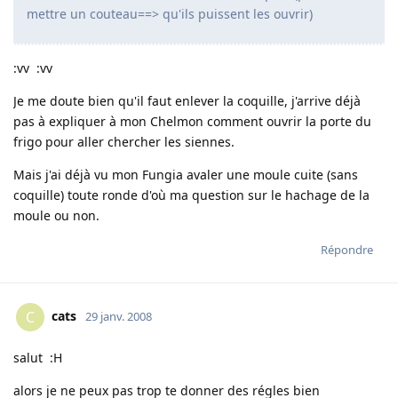
mettre un couteau==> qu'ils puissent les ouvrir)
:vv :vv
Je me doute bien qu'il faut enlever la coquille, j'arrive déjà
pas à expliquer à mon Chelmon comment ouvrir la porte du
frigo pour aller chercher les siennes.
Mais j'ai déjà vu mon Fungia avaler une moule cuite (sans
coquille) toute ronde d'où ma question sur le hachage de la
moule ou non.
Répondre
cats
C
29 janv. 2008
salut :H
alors je ne peux pas trop te donner des régles bien