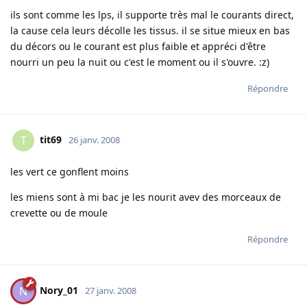
ils sont comme les lps, il supporte très mal le courants direct,
la cause cela leurs décolle les tissus. il se situe mieux en bas
du décors ou le courant est plus faible et appréci d'être
nourri un peu la nuit ou c'est le moment ou il s'ouvre. :z)
Répondre
tit69
T
26 janv. 2008
les vert ce gonflent moins
les miens sont à mi bac je les nourit avev des morceaux de
crevette ou de moule
Répondre
Nory_01
N
27 janv. 2008