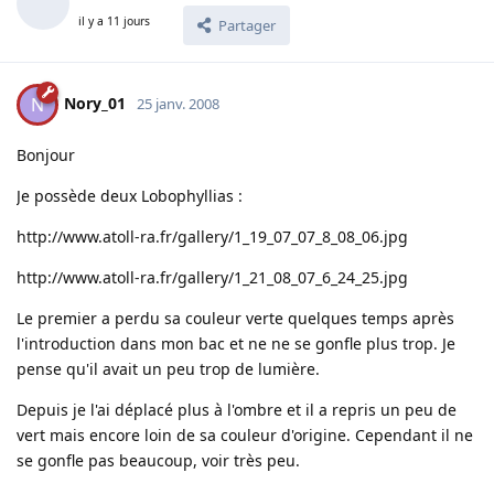
il y a 11 jours
Partager
Nory_01
N
25 janv. 2008
Bonjour
Je possède deux Lobophyllias :
http://www.atoll-ra.fr/gallery/1_19_07_07_8_08_06.jpg
http://www.atoll-ra.fr/gallery/1_21_08_07_6_24_25.jpg
Le premier a perdu sa couleur verte quelques temps après
l'introduction dans mon bac et ne ne se gonfle plus trop. Je
pense qu'il avait un peu trop de lumière.
Depuis je l'ai déplacé plus à l'ombre et il a repris un peu de
vert mais encore loin de sa couleur d'origine. Cependant il ne
se gonfle pas beaucoup, voir très peu.