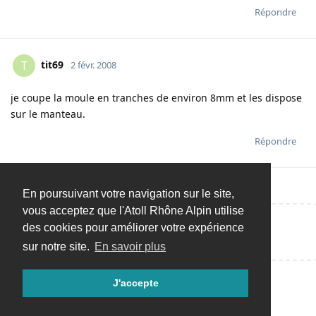
Répondre
tit69
T
2 févr. 2008
je coupe la moule en tranches de environ 8mm et les dispose
sur le manteau.
Répondre
En poursuivant votre navigation sur le site,
vous acceptez que l'Atoll Rhône Alpin utilise
des cookies pour améliorer votre expérience
Répondre…
sur notre site.
En savoir plus
J'accepte