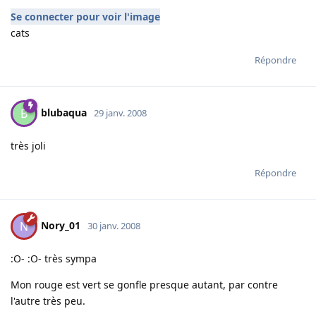
Se connecter pour voir l'image
cats
Répondre
blubaqua
B
29 janv. 2008
très joli
Répondre
Nory_01
N
30 janv. 2008
:O- :O- très sympa
Mon rouge est vert se gonfle presque autant, par contre
l'autre très peu.