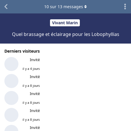
10
sur
13
messages
Vivant Marin
Quel brassage et éclairage pour les Lobophyllias
Derniers visiteurs
Invité
il y a 4 jours
Invité
il y a 8 jours
Invité
il y a 8 jours
Invité
il y a 8 jours
Invité