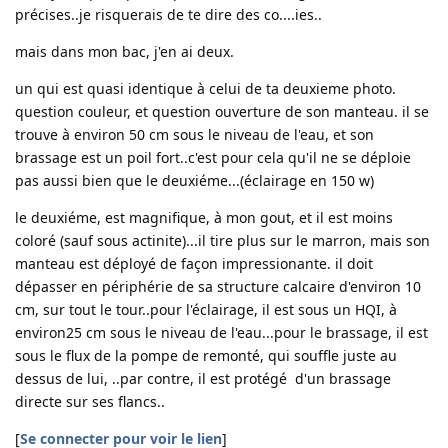
précises..je risquerais de te dire des co....ies..
mais dans mon bac, j'en ai deux.
un qui est quasi identique à celui de ta deuxieme photo.
question couleur, et question ouverture de son manteau. il se
trouve à environ 50 cm sous le niveau de l'eau, et son
brassage est un poil fort..c'est pour cela qu'il ne se déploie
pas aussi bien que le deuxiéme...(éclairage en 150 w)
le deuxiéme, est magnifique, à mon gout, et il est moins
coloré (sauf sous actinite)...il tire plus sur le marron, mais son
manteau est déployé de façon impressionante. il doit
dépasser en périphérie de sa structure calcaire d'environ 10
cm, sur tout le tour..pour l'éclairage, il est sous un HQI, à
environ25 cm sous le niveau de l'eau...pour le brassage, il est
sous le flux de la pompe de remonté, qui souffle juste au
dessus de lui, ..par contre, il est protégé d'un brassage
directe sur ses flancs..
[
Se connecter pour voir le lien
]