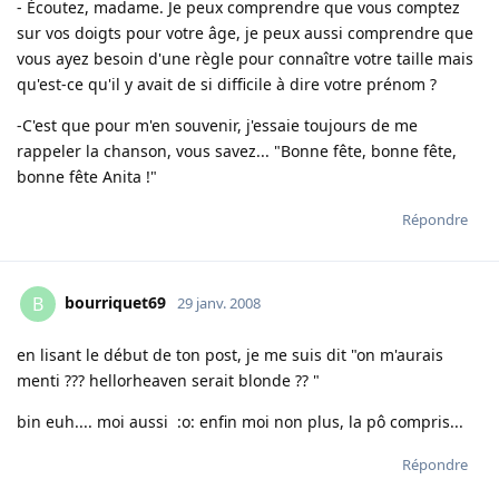
- Écoutez, madame. Je peux comprendre que vous comptez
sur vos doigts pour votre âge, je peux aussi comprendre que
vous ayez besoin d'une règle pour connaître votre taille mais
qu'est-ce qu'il y avait de si difficile à dire votre prénom ?
-C'est que pour m'en souvenir, j'essaie toujours de me
rappeler la chanson, vous savez... "Bonne fête, bonne fête,
bonne fête Anita !"
Répondre
bourriquet69
B
29 janv. 2008
en lisant le début de ton post, je me suis dit "on m'aurais
menti ??? hellorheaven serait blonde ?? "
bin euh.... moi aussi :o: enfin moi non plus, la pô compris...
Répondre