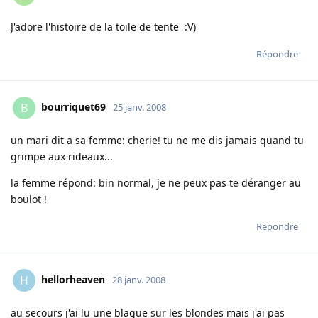
J'adore l'histoire de la toile de tente :V)
Répondre
bourriquet69
B
25 janv. 2008
un mari dit a sa femme: cherie! tu ne me dis jamais quand tu
grimpe aux rideaux...
la femme répond: bin normal, je ne peux pas te déranger au
boulot !
Répondre
hellorheaven
H
28 janv. 2008
au secours j'ai lu une blague sur les blondes mais j'ai pas