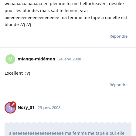
wouaaaaaaaaaaaa en pleinne forme hellorheaven, desolez
pour les blondes mais sait tellement vrai
aieeeeeeeeeeeeeeeeeeeee ma femme me tape a oui elle est
blonde :V) :V)
Répondre
miange-midémon
M
24 janv. 2008
Excellent :V)
Répondre
Nory_01
N
25 janv. 2008
aieeeeeeeeeeeeeeeeeeeee ma femme me tape a oui elle