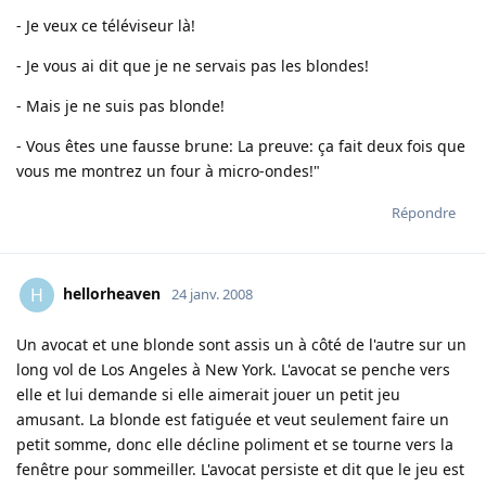
- Je veux ce téléviseur là!
- Je vous ai dit que je ne servais pas les blondes!
- Mais je ne suis pas blonde!
- Vous êtes une fausse brune: La preuve: ça fait deux fois que
vous me montrez un four à micro-ondes!"
Répondre
hellorheaven
H
24 janv. 2008
Un avocat et une blonde sont assis un à côté de l'autre sur un
long vol de Los Angeles à New York. L'avocat se penche vers
elle et lui demande si elle aimerait jouer un petit jeu
amusant. La blonde est fatiguée et veut seulement faire un
petit somme, donc elle décline poliment et se tourne vers la
fenêtre pour sommeiller. L'avocat persiste et dit que le jeu est