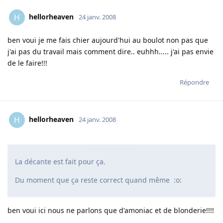
hellorheaven
H
24 janv. 2008
ben voui je me fais chier aujourd'hui au boulot non pas que
j'ai pas du travail mais comment dire.. euhhh..... j'ai pas envie
de le faire!!!
Répondre
hellorheaven
H
24 janv. 2008
La décante est fait pour ça.
Du moment que ça reste correct quand même :o:
ben voui ici nous ne parlons que d'amoniac et de blonderie!!!!