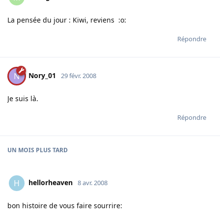
La pensée du jour : Kiwi, reviens :o:
Répondre
Nory_01
N
29 févr. 2008
Je suis là.
Répondre
UN MOIS
PLUS TARD
hellorheaven
H
8 avr. 2008
bon histoire de vous faire sourrire: