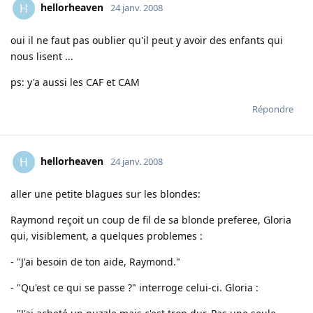
hellorheaven
H
24 janv. 2008
oui il ne faut pas oublier qu'il peut y avoir des enfants qui
nous lisent ...
ps: y'a aussi les CAF et CAM
Répondre
hellorheaven
H
24 janv. 2008
aller une petite blagues sur les blondes:
Raymond reçoit un coup de fil de sa blonde preferee, Gloria
qui, visiblement, a quelques problemes :
- "J'ai besoin de ton aide, Raymond."
- "Qu'est ce qui se passe ?" interroge celui-ci. Gloria :