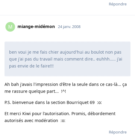
Répondre
miange-midémon
M
24 janv. 2008
ben voui je me fais chier aujourd'hui au boulot non pas
que j'ai pas du travail mais comment dire.. euhhh..... j'ai
pas envie de le faire!!!
Ah bah j'avais l'impression d'être la seule dans ce cas-là... ça
me rassure quelque part... !^!
P.S. bienvenue dans la section Bourriquet 69 :o:
Et merci Kiwi pour l'autorisation. Promis, débordement
autorisés avec modération :o:
Répondre