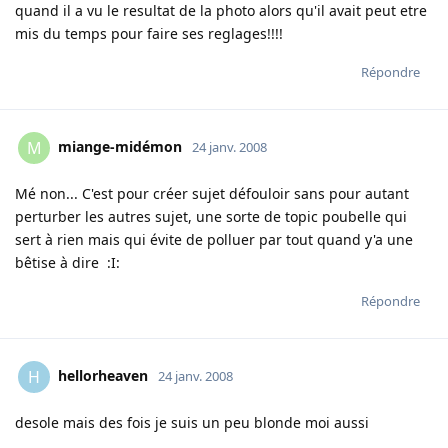
quand il a vu le resultat de la photo alors qu'il avait peut etre
mis du temps pour faire ses reglages!!!!
Répondre
miange-midémon
M
24 janv. 2008
Mé non... C'est pour créer sujet défouloir sans pour autant
perturber les autres sujet, une sorte de topic poubelle qui
sert à rien mais qui évite de polluer par tout quand y'a une
bêtise à dire :I:
Répondre
hellorheaven
H
24 janv. 2008
desole mais des fois je suis un peu blonde moi aussi