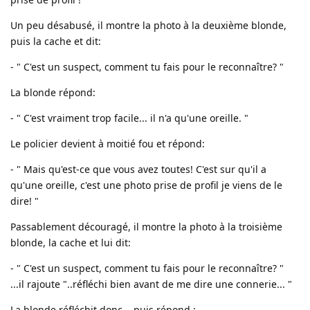
Un peu désabusé, il montre la photo à la deuxième blonde,
puis la cache et dit:
- " C'est un suspect, comment tu fais pour le reconnaître? "
La blonde répond:
- " C'est vraiment trop facile... il n'a qu'une oreille. "
Le policier devient à moitié fou et répond:
- " Mais qu'est-ce que vous avez toutes! C'est sur qu'il a
qu'une oreille, c'est une photo prise de profil je viens de le
dire! "
Passablement découragé, il montre la photo à la troisième
blonde, la cache et lui dit:
- " C'est un suspect, comment tu fais pour le reconnaître? "
...il rajoute "..réfléchi bien avant de me dire une connerie... "
La blonde réfléchit donc... puis répond :