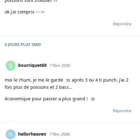
poissons sont trouble!! ??
ok j'ai compris ---->
Répondre
6 JOURS
PLUS TARD
bourriquet69
B
7 févr. 2008
moi le rhum, je me le garde :o: après 3 ou 4 ti punch, j'ai 2
fois plus de poissons et 2 bacs...
économique pour passer a plus grand ! :o:
Répondre
hellorheaven
H
7 févr. 2008