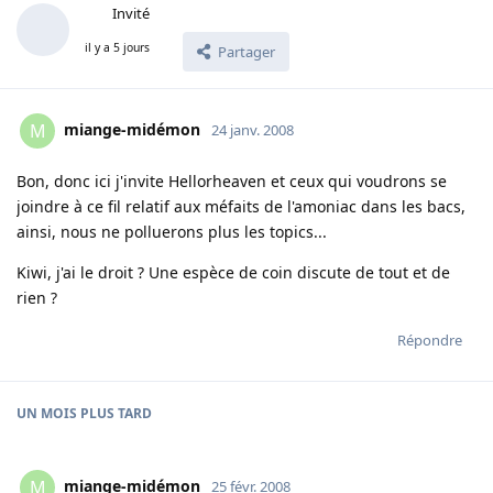
Invité
il y a 5 jours
Partager
miange-midémon
M
24 janv. 2008
Bon, donc ici j'invite Hellorheaven et ceux qui voudrons se
joindre à ce fil relatif aux méfaits de l'amoniac dans les bacs,
ainsi, nous ne polluerons plus les topics...
Kiwi, j'ai le droit ? Une espèce de coin discute de tout et de
rien ?
Répondre
UN MOIS
PLUS TARD
miange-midémon
M
25 févr. 2008