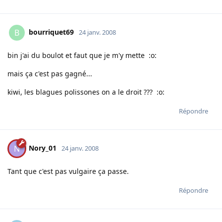
bourriquet69
B
24 janv. 2008
bin j'ai du boulot et faut que je m'y mette :o:
mais ça c'est pas gagné...
kiwi, les blagues polissones on a le droit ??? :o:
Répondre
Nory_01
N
24 janv. 2008
Tant que c'est pas vulgaire ça passe.
Répondre