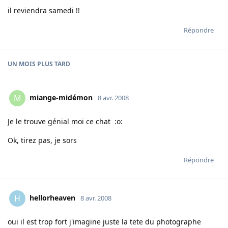
il reviendra samedi !!
Répondre
UN MOIS
PLUS TARD
miange-midémon
M
8 avr. 2008
Je le trouve génial moi ce chat :o:
Ok, tirez pas, je sors
Répondre
hellorheaven
H
8 avr. 2008
oui il est trop fort j'imagine juste la tete du photographe