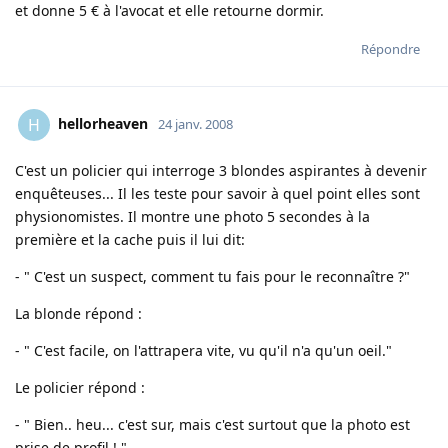
et donne 5 € à l'avocat et elle retourne dormir.
Répondre
hellorheaven
H
24 janv. 2008
C'est un policier qui interroge 3 blondes aspirantes à devenir
enquêteuses... Il les teste pour savoir à quel point elles sont
physionomistes. Il montre une photo 5 secondes à la
première et la cache puis il lui dit:
- " C'est un suspect, comment tu fais pour le reconnaître ?"
La blonde répond :
- " C'est facile, on l'attrapera vite, vu qu'il n'a qu'un oeil."
Le policier répond :
- " Bien.. heu... c'est sur, mais c'est surtout que la photo est
prise de profil ! "