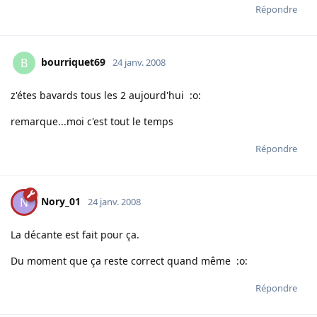
Répondre
bourriquet69
B
24 janv. 2008
z'étes bavards tous les 2 aujourd'hui :o:
remarque...moi c'est tout le temps
Répondre
Nory_01
N
24 janv. 2008
La décante est fait pour ça.
Du moment que ça reste correct quand même :o:
Répondre