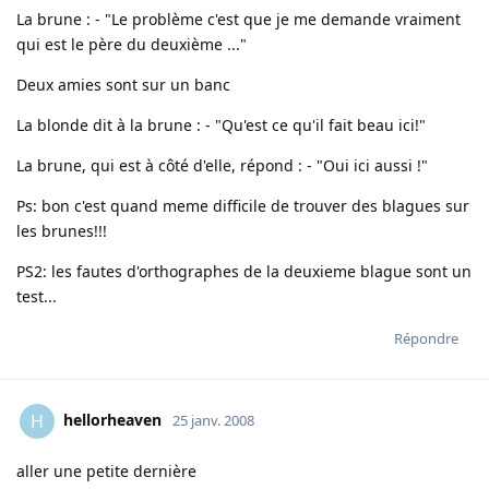
La brune : - "Le problème c'est que je me demande vraiment
qui est le père du deuxième ..."
Deux amies sont sur un banc
La blonde dit à la brune : - "Qu'est ce qu'il fait beau ici!"
La brune, qui est à côté d'elle, répond : - "Oui ici aussi !"
Ps: bon c'est quand meme difficile de trouver des blagues sur
les brunes!!!
PS2: les fautes d'orthographes de la deuxieme blague sont un
test...
Répondre
hellorheaven
H
25 janv. 2008
aller une petite dernière