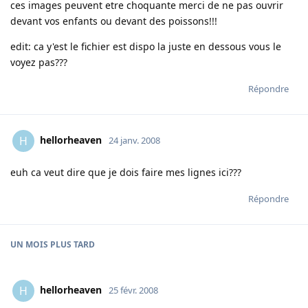
ces images peuvent etre choquante merci de ne pas ouvrir
devant vos enfants ou devant des poissons!!!
edit: ca y'est le fichier est dispo la juste en dessous vous le
voyez pas???
Répondre
hellorheaven
H
24 janv. 2008
euh ca veut dire que je dois faire mes lignes ici???
Répondre
UN MOIS
PLUS TARD
hellorheaven
H
25 févr. 2008