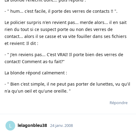
- " hum... c'est facile, il porte des verres de contacts !! ".
Le policier surpris n'en revient pas... merde alors... il en sait
rien du tout si ce suspect porte ou non des verres de
contact... alors il se casse et va vite fouiller dans ses fichiers
et revient: Il dit :
- " J'en reviens pas... C'est VRAI! Il porte bien des verres de
contact! Comment as-tu fait?"
La blonde répond calmement :
- " Bien c'est simple, il ne peut pas porter de lunettes, vu qu'il
n'a qu'un oeil et qu'une oreille. "
Répondre
lelagonbleu38
L
24 janv. 2008