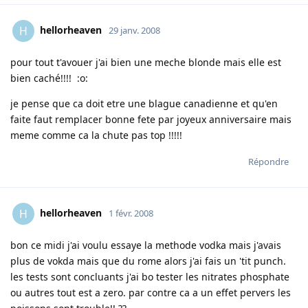
hellorheaven
H
29 janv. 2008
pour tout t'avouer j'ai bien une meche blonde mais elle est
bien caché!!!! :o:
je pense que ca doit etre une blague canadienne et qu'en
faite faut remplacer bonne fete par joyeux anniversaire mais
meme comme ca la chute pas top !!!!!
Répondre
hellorheaven
H
1 févr. 2008
bon ce midi j'ai voulu essaye la methode vodka mais j'avais
plus de vokda mais que du rome alors j'ai fais un 'tit punch.
les tests sont concluants j'ai bo tester les nitrates phosphate
ou autres tout est a zero. par contre ca a un effet pervers les