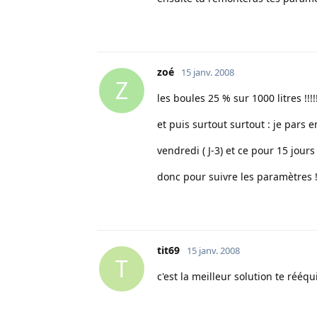
zoé
15 janv. 2008
Z
les boules 25 % sur 1000 litres !!!!!
et puis surtout surtout : je pars 
vendredi ( J-3) et ce pour 15 jours !!!
donc pour suivre les paramètres !!!!
tit69
15 janv. 2008
T
c'est la meilleur solution te réé