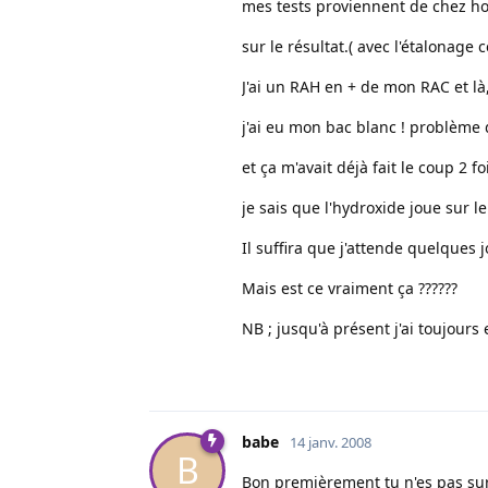
mes tests proviennent de chez hob
sur le résultat.( avec l'étalonage c
J'ai un RAH en + de mon RAC et là,
j'ai eu mon bac blanc ! problème d
et ça m'avait déjà fait le coup 2 f
je sais que l'hydroxide joue sur le K
Il suffira que j'attende quelques 
Mais est ce vraiment ça ??????
NB ; jusqu'à présent j'ai toujours e
babe
14 janv. 2008
B
Bon premièrement tu n'es pas sur 