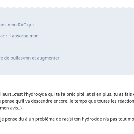
 dans mon RAC qui
bac : il absorbe mon
re de bulles/mn et augmenter
lleurs..c'est l'hydroxyde qui te l'a précipité..et si en plus, tu as fais
e pense qu'il va descendre encore..le temps que toutes les réactio
mon avis..)
t je pense du à un probléme de rac(si ton hydroxide n'a pas tout mo