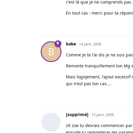
c'est là que je ne comprends pas ..
En tout cas : merci pour ta répon
babe
14 janv. 2008
B
Comme je te l'ai dis je ne suis pas
Remonte tranquillement ton Mg et 
Mais logiqement, l'ajout excessif
qui n'est pas ton cas....
[supprimé]
15 janv. 2008
slt zoe tu devrais commencer par
ensuite tu remonteras tes parame