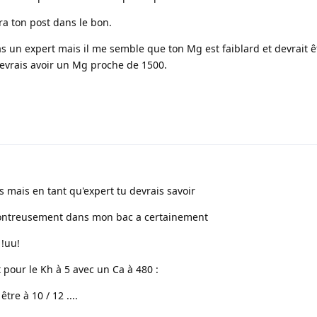
ra ton post dans le bon.
as un expert mais il me semble que ton Mg est faiblard et devrait ê
devrais avoir un Mg proche de 1500.
mais en tant qu'expert tu devrais savoir
contreusement dans mon bac a certainement
 !uu!
t pour le Kh à 5 avec un Ca à 480 :
être à 10 / 12 ....