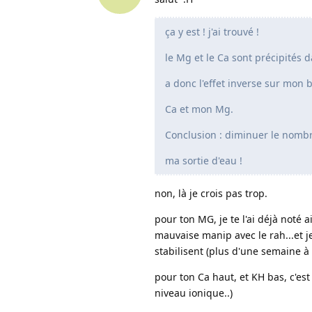
ça y est ! j'ai trouvé !
le Mg et le Ca sont précipités
a donc l'effet inverse sur mon 
Ca et mon Mg.
Conclusion : diminuer le nomb
ma sortie d'eau !
non, là je crois pas trop.
pour ton MG, je te l'ai déjà noté ai
mauvaise manip avec le rah...et j
stabilisent (plus d'une semaine à 
pour ton Ca haut, et KH bas, c'es
niveau ionique..)