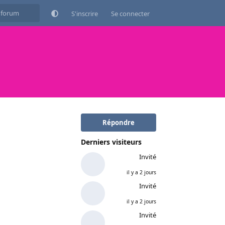
S'inscrire
Se connecter
Répondre
Derniers visiteurs
Invité
il y a 2 jours
Invité
il y a 2 jours
Invité