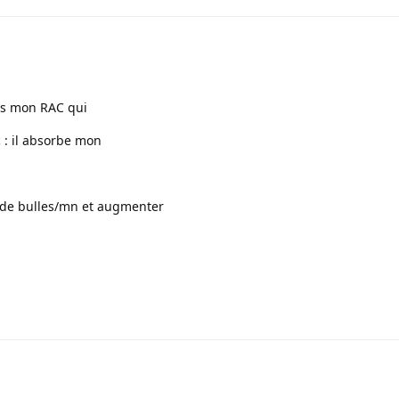
ans mon RAC qui
c : il absorbe mon
 de bulles/mn et augmenter