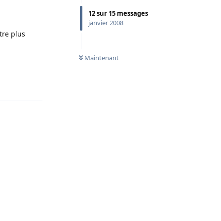
12
sur
15
messages
janvier 2008
tre plus
Maintenant
Répondre