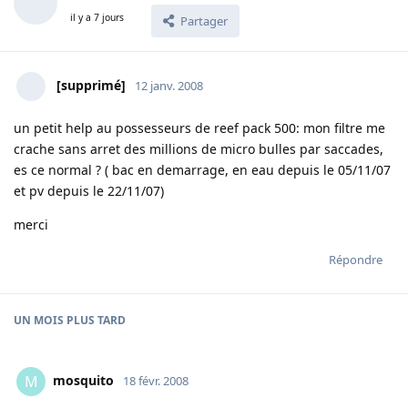
il y a 7 jours
Partager
[supprimé]
12 janv. 2008
un petit help au possesseurs de reef pack 500: mon filtre me
crache sans arret des millions de micro bulles par saccades,
es ce normal ? ( bac en demarrage, en eau depuis le 05/11/07
et pv depuis le 22/11/07)
merci
Répondre
UN MOIS
PLUS TARD
mosquito
M
18 févr. 2008