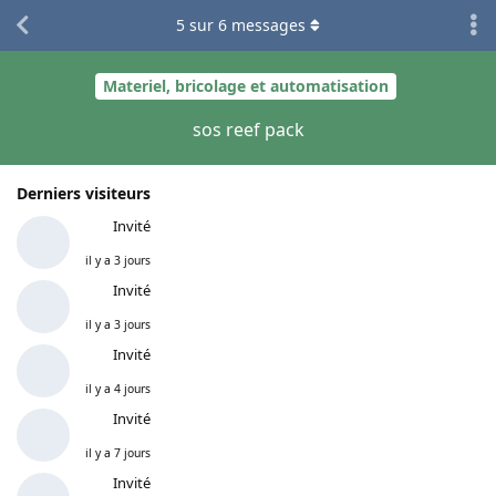
5
sur
6
messages
Materiel, bricolage et automatisation
sos reef pack
Derniers visiteurs
Invité
il y a 3 jours
Invité
il y a 3 jours
Invité
il y a 4 jours
Invité
il y a 7 jours
Invité