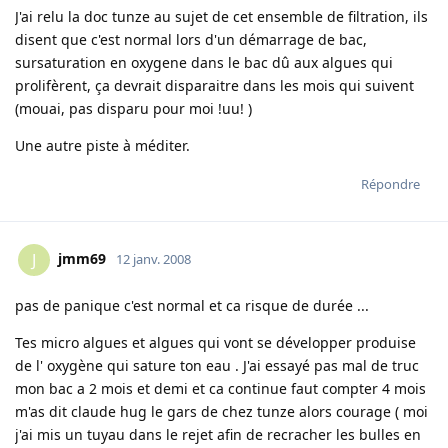
J'ai relu la doc tunze au sujet de cet ensemble de filtration, ils
disent que c'est normal lors d'un démarrage de bac,
sursaturation en oxygene dans le bac dû aux algues qui
prolifèrent, ça devrait disparaitre dans les mois qui suivent
(mouai, pas disparu pour moi !uu! )
Une autre piste à méditer.
Répondre
jmm69
J
12 janv. 2008
pas de panique c'est normal et ca risque de durée ...
Tes micro algues et algues qui vont se développer produise
de l' oxygène qui sature ton eau . J'ai essayé pas mal de truc
mon bac a 2 mois et demi et ca continue faut compter 4 mois
m'as dit claude hug le gars de chez tunze alors courage ( moi
j'ai mis un tuyau dans le rejet afin de recracher les bulles en