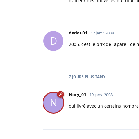
d'ailleur des nouvelles du futur n
dadou01
12 janv. 2008
D
200 € c'est le prix de l'apareil de
7 JOURS
PLUS TARD
Nory_01
19 janv. 2008
N
oui livré avec un certains nombr