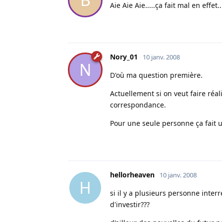
Aie Aie Aie.....ça fait mal en effet...
Nory_01
10 janv. 2008
N
D'où ma question première.
Actuellement si on veut faire réal
correspondance.
Pour une seule personne ça fait 
hellorheaven
10 janv. 2008
H
si il y a plusieurs personne inte
d'investir???