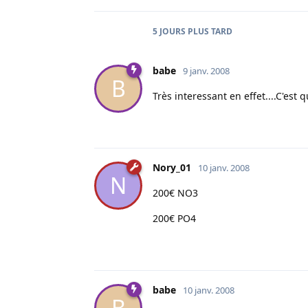
5 JOURS
PLUS TARD
babe
9 janv. 2008
B
Très interessant en effet....C'est
Nory_01
10 janv. 2008
N
200€ NO3
200€ PO4
babe
10 janv. 2008
B