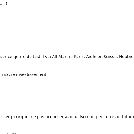
. ::t
iser ce genre de test il y a All Marine Paris, Aigle en Suisse, Hobbi
un sacré investissement.
rresser pourquoi ne pas proposer a aqua lyon ou peut etre au futur