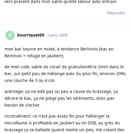
vers present dans mon sable qu'elle labour avec entrain
Répondre
bourriquet69
B
2 janv. 2008
mon bac tourne en mixte, a tendance Berlinois (bac en
Berlinois + refuge en Jaubert)
de mon coté, sable de corail de granulométrie 2mm dans le
bac. (un petit peu de mélange avec du plus fin, environ 20%)
une couche de 3 ou 4 cm.
avantage: ça ne vole pas ou peu a cause du brassage, ça
décore le bac, ça ne piège pas les sédiments, donc pas
besoin de clocher.
inconvénient: ce n'est pas assez fin pour héberger la
microfaune si profitable en jaubert ou en DSB, au grès du
brassage ça se ballade quand meme un peu, me créant des