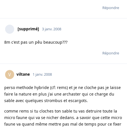
Répondre
[supprimé]
3 janv. 2008
8m c'est pas un pêu beaucoup???
Répondre
viltane
V
1 janv. 2008
perso methode hybride (cf: rems) et je ne cloche pas je laisse
faire la nature en plus j'ai une archaster qui ce charge du
sable avec quelques strombus et escargots.
comme rems si tu cloches ton sable tu vas detruire toute la
micro faune qui va se nicher dedans. a savoir que cette micro
faune va quand même mettre pas mal de temps pour ce fixer