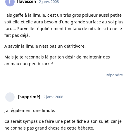
flavescen
F
2 janv. 2008
Fais gaffe à la limule, c'est un très gros polueur aussi petite
soit elle et elle aura besoin d'une grande surface au sol plus
tard... Surveille régulièrement ton taux de nitrate si tu ne le
fait pas déjà.
A savoir la limule n'est pas un détritivore.
Mais je te reconnais là par ton désir de maintenir des
animaux un peu bizarre!
Répondre
[supprimé]
2 janv. 2008
J'ai également une limule.
Ca serait sympas de faire une petite fiche à son sujet, car je
ne connais pas grand chose de cette bébette.