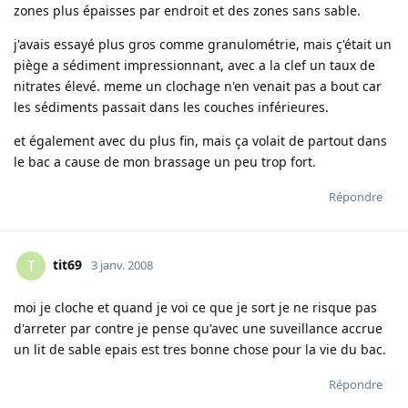
zones plus épaisses par endroit et des zones sans sable.
j'avais essayé plus gros comme granulométrie, mais ç'était un
piège a sédiment impressionnant, avec a la clef un taux de
nitrates élevé. meme un clochage n'en venait pas a bout car
les sédiments passait dans les couches inférieures.
et également avec du plus fin, mais ça volait de partout dans
le bac a cause de mon brassage un peu trop fort.
Répondre
tit69
T
3 janv. 2008
moi je cloche et quand je voi ce que je sort je ne risque pas
d'arreter par contre je pense qu'avec une suveillance accrue
un lit de sable epais est tres bonne chose pour la vie du bac.
Répondre