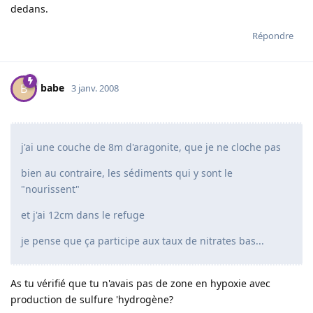
dedans.
Répondre
babe
B
3 janv. 2008
j'ai une couche de 8m d'aragonite, que je ne cloche pas
bien au contraire, les sédiments qui y sont le
"nourissent"
et j'ai 12cm dans le refuge
je pense que ça participe aux taux de nitrates bas...
As tu vérifié que tu n'avais pas de zone en hypoxie avec
production de sulfure 'hydrogène?