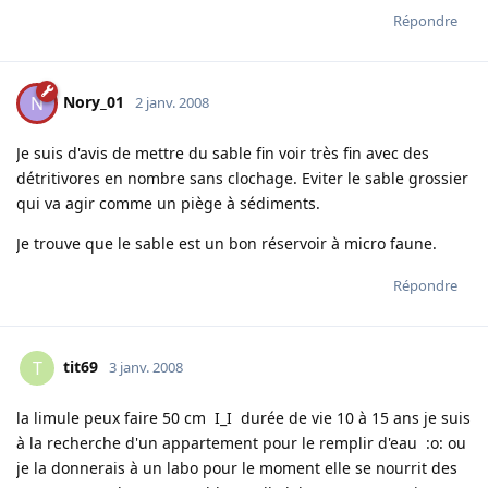
Répondre
Nory_01
N
2 janv. 2008
Je suis d'avis de mettre du sable fin voir très fin avec des
détritivores en nombre sans clochage. Eviter le sable grossier
qui va agir comme un piège à sédiments.
Je trouve que le sable est un bon réservoir à micro faune.
Répondre
tit69
T
3 janv. 2008
la limule peux faire 50 cm I_I durée de vie 10 à 15 ans je suis
à la recherche d'un appartement pour le remplir d'eau :o: ou
je la donnerais à un labo pour le moment elle se nourrit des