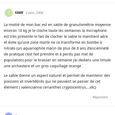
tit69
T
2 janv. 2008
La moitié de mon bac est en sable de granulométrie moyenne
environ 10 kg je le cloche toute les semaines la microphone
est très présente le fait de clocher le sable le maintient aère
et évite qu’une zone morte ne ce transforme en bombe à
nitrate (un aquariophile marin de plus de 8 ans d’ancienneté
de pratique c’est fait prendre et à perdu pas mal de
population) pour le brasser en semaine j’ai dedans une limule
une archastere et un gros coquillage orange .
Le sable donne un aspect naturel et permet de maintenir des
poissons et invertébrés qui ne peuvent se passer de cet
élément ( valencianna cerianthes cryptocentrus….etc)
Répondre