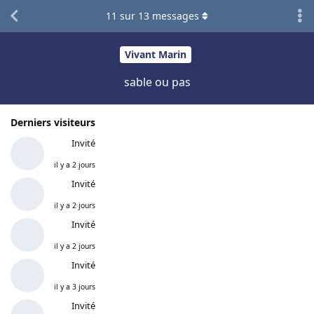
11
sur
13
messages
Vivant Marin
sable ou pas
Derniers visiteurs
Invité
il y a 2 jours
Invité
il y a 2 jours
Invité
il y a 2 jours
Invité
il y a 3 jours
Invité