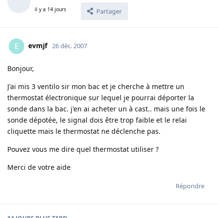
il y a 14 jours
Partager
evmjf
E
26 déc. 2007
Bonjour,
J'ai mis 3 ventilo sir mon bac et je cherche à mettre un
thermostat électronique sur lequel je pourrai déporter la
sonde dans la bac. j'en ai acheter un à cast.. mais une fois le
sonde dépotée, le signal dois être trop faible et le relai
cliquette mais le thermostat ne déclenche pas.
Pouvez vous me dire quel thermostat utiliser ?
Merci de votre aide
Répondre