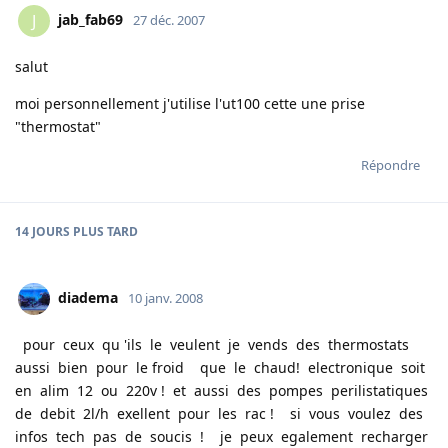
jab_fab69
J
27 déc. 2007
salut
moi personnellement j'utilise l'ut100 cette une prise
"thermostat"
Répondre
14 JOURS
PLUS TARD
diadema
10 janv. 2008
pour ceux qu 'ils le veulent je vends des thermostats
aussi bien pour le froid que le chaud! electronique soit
en alim 12 ou 220v ! et aussi des pompes perilistatiques
de debit 2l/h exellent pour les rac ! si vous voulez des
infos tech pas de soucis ! je peux egalement recharger