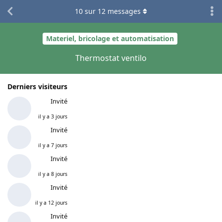
10
sur
12
messages
Materiel, bricolage et automatisation
Thermostat ventilo
Derniers visiteurs
Invité
il y a 3 jours
Invité
il y a 7 jours
Invité
il y a 8 jours
Invité
il y a 12 jours
Invité