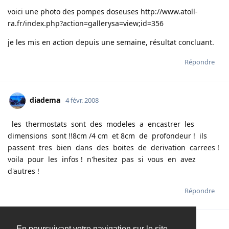
voici une photo des pompes doseuses
http://www.atoll-
ra.fr/index.php?action=gallery
sa=view;id=356
je les mis en action depuis une semaine, résultat concluant.
Répondre
diadema
4 févr. 2008
les thermostats sont des modeles a encastrer les
dimensions sont !!8cm /4 cm et 8cm de profondeur ! ils
passent tres bien dans des boites de derivation carrees !
voila pour les infos ! n'hesitez pas si vous en avez
d'autres !
Répondre
En poursuivant votre navigation sur le site,