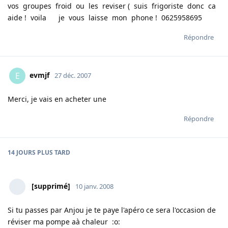
vos groupes froid ou les reviser ( suis frigoriste donc ca
aide ! voila je vous laisse mon phone ! 0625958695
Répondre
evmjf
E
27 déc. 2007
Merci, je vais en acheter une
Répondre
14 JOURS
PLUS TARD
[supprimé]
10 janv. 2008
Si tu passes par Anjou je te paye l'apéro ce sera l'occasion de
réviser ma pompe aà chaleur :o: