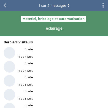
1
sur
2
messages
Materiel, bricolage et automatisation
eclairage
Derniers visiteurs
Invité
il y a 4 jours
Invité
il y a 4 jours
Invité
il y a 6 jours
Invité
il y a 8 jours
Invité