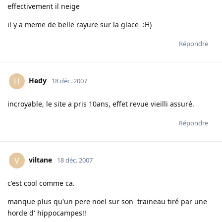
effectivement il neige
il y a meme de belle rayure sur la glace :H)
Répondre
Hedy
H
18 déc. 2007
incroyable, le site a pris 10ans, effet revue vieilli assuré.
Répondre
viltane
V
18 déc. 2007
c'est cool comme ca.
manque plus qu'un pere noel sur son traineau tiré par une
horde d' hippocampes!!