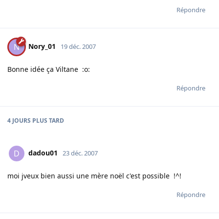
Répondre
Nory_01
N
19 déc. 2007
Bonne idée ça Viltane :o:
Répondre
4 JOURS
PLUS TARD
dadou01
D
23 déc. 2007
moi jveux bien aussi une mère noël c'est possible !^!
Répondre