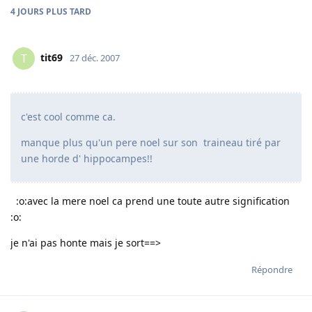
4 JOURS
PLUS TARD
tit69
T
27 déc. 2007
c'est cool comme ca.
manque plus qu'un pere noel sur son traineau tiré par
une horde d' hippocampes!!
:o:avec la mere noel ca prend une toute autre signification
:o:
je n'ai pas honte mais je sort==>
Répondre