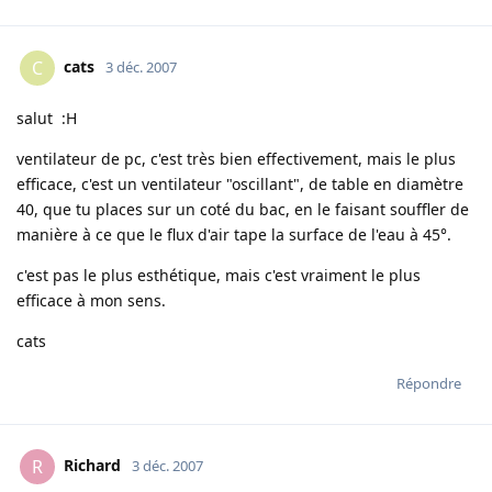
cats
C
3 déc. 2007
salut :H
ventilateur de pc, c'est très bien effectivement, mais le plus
efficace, c'est un ventilateur "oscillant", de table en diamètre
40, que tu places sur un coté du bac, en le faisant souffler de
manière à ce que le flux d'air tape la surface de l'eau à 45°.
c'est pas le plus esthétique, mais c'est vraiment le plus
efficace à mon sens.
cats
Répondre
Richard
R
3 déc. 2007