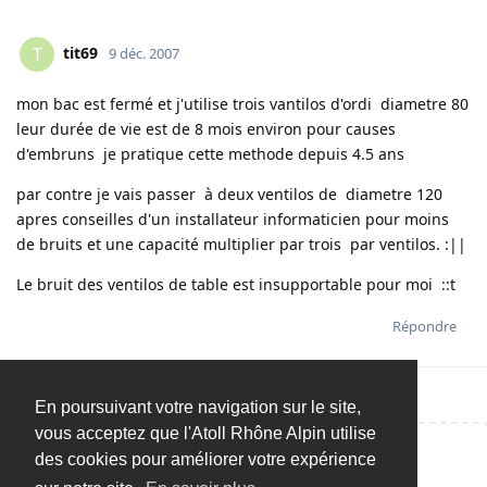
tit69
T
9 déc. 2007
mon bac est fermé et j'utilise trois vantilos d'ordi diametre 80
leur durée de vie est de 8 mois environ pour causes
d'embruns je pratique cette methode depuis 4.5 ans
par contre je vais passer à deux ventilos de diametre 120
apres conseilles d'un installateur informaticien pour moins
de bruits et une capacité multiplier par trois par ventilos. :||
Le bruit des ventilos de table est insupportable pour moi ::t
Répondre
En poursuivant votre navigation sur le site,
vous acceptez que l'Atoll Rhône Alpin utilise
des cookies pour améliorer votre expérience
Répondre…