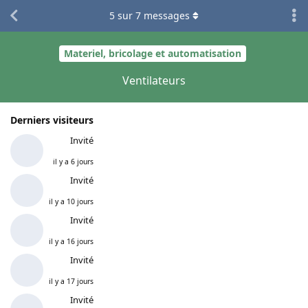
5
sur
7
messages
Materiel, bricolage et automatisation
Ventilateurs
Derniers visiteurs
Invité
il y a 6 jours
Invité
il y a 10 jours
Invité
il y a 16 jours
Invité
il y a 17 jours
Invité