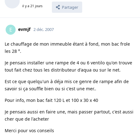
il y a 21 jours
Partager
evmjf
E
2 déc. 2007
Le chauffage de mon immeuble étant à fond, mon bac frole
les 28 °.
Je pensais installer une rampe de 4 ou 6 ventilo qu'on trouve
tout fait chez tous les distributeur d'aqua ou sur le net.
Est ce que quelqu'un à déja mis ce genre de rampe afin de
savoir si ça souffle bien ou si c'est une mer..
Pour info, mon bac fait 120 L et 100 x 30 x 40
Je pensais aussi en faire une, mais passer partout, c'est aussi
cher que de l'acheter
Merci pour vos conseils