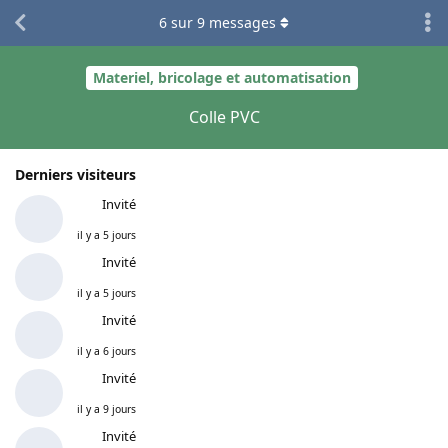
6
sur
9
messages
Materiel, bricolage et automatisation
Colle PVC
Derniers visiteurs
Invité
il y a 5 jours
Invité
il y a 5 jours
Invité
il y a 6 jours
Invité
il y a 9 jours
Invité