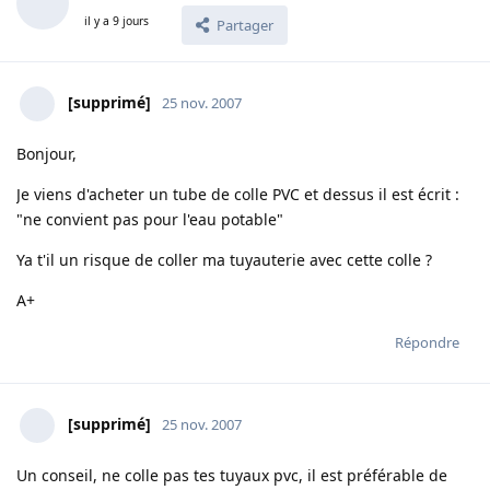
il y a 9 jours
Partager
[supprimé]
25 nov. 2007
Bonjour,
Je viens d'acheter un tube de colle PVC et dessus il est écrit :
"ne convient pas pour l'eau potable"
Ya t'il un risque de coller ma tuyauterie avec cette colle ?
A+
Répondre
[supprimé]
25 nov. 2007
Un conseil, ne colle pas tes tuyaux pvc, il est préférable de