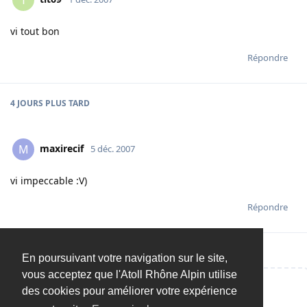
T
vi tout bon
Répondre
4 JOURS
PLUS TARD
maxirecif
M
5 déc. 2007
vi impeccable :V)
Répondre
En poursuivant votre navigation sur le site,
vous acceptez que l'Atoll Rhône Alpin utilise
des cookies pour améliorer votre expérience
Répondre…