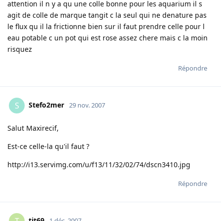
attention il n y a qu une colle bonne pour les aquarium il s
agit de colle de marque tangit c la seul qui ne denature pas
le flux qu il la frictionne bien sur il faut prendre celle pour l
eau potable c un pot qui est rose assez chere mais c la moin
risquez
Répondre
Stefo2mer
S
29 nov. 2007
Salut Maxirecif,
Est-ce celle-la qu'il faut ?
http://i13.servimg.com/u/f13/11/32/02/74/dscn3410.jpg
Répondre
tit69
1 déc. 2007