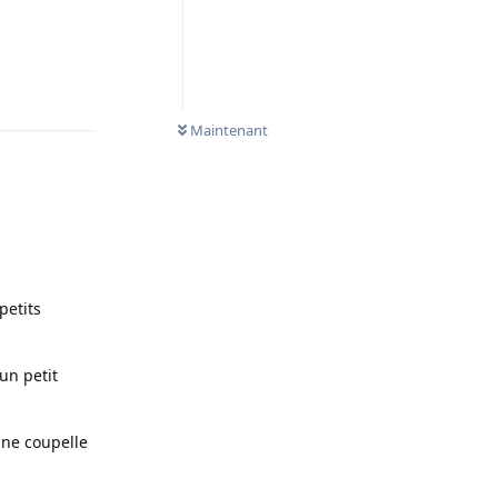
Répondre
Maintenant
petits
un petit
une coupelle