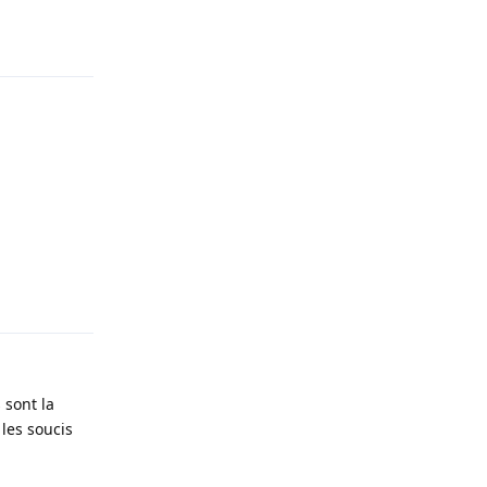
Répondre
Répondre
 sont la
les soucis