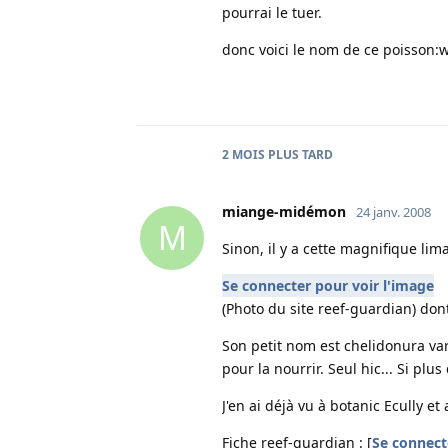
pourrai le tuer.
donc voici le nom de ce poisson:w
2 MOIS
PLUS TARD
miange-midémon
24 janv. 2008
M
Sinon, il y a cette magnifique lim
Se connecter pour voir l'image
(Photo du site reef-guardian) dont
Son petit nom est chelidonura var
pour la nourrir. Seul hic... Si plus 
J'en ai déjà vu à botanic Ecully et 
Fiche reef-guardian : [
Se connecte