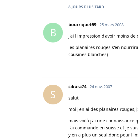
8 JOURS
PLUS TARD
bourriquet69
25 mars 2008
B
j'ai l'impression d'avoir moins d
les planaires rouges s'en nourrira
cousines blanches)
sikora74
24 nov. 2007
S
salut
moi j'en ai des planaires rouges,
mais voilà j'ai une connaissance 
l'ai commande en suisse et je suis
y en a plus un seul.donc pour l'in