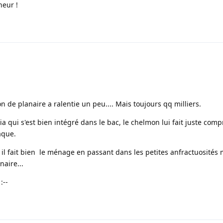
neur !
n de planaire a ralentie un peu.... Mais toujours qq milliers.
nia qui s'est bien intégré dans le bac, le chelmon lui fait juste com
aque.
et il fait bien le ménage en passant dans les petites anfractuosités 
naire...
:--