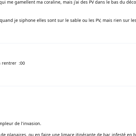
x qui me gamellent ma coraline, mais j'ai des PV dans le bas du déco
uand je siphone elles sont sur le sable ou les PV, mais rien sur le
n rentrer :00
ampleur de l'invasion.
 de planaires, ou en faire une limace itinérante de bac infesté en ba