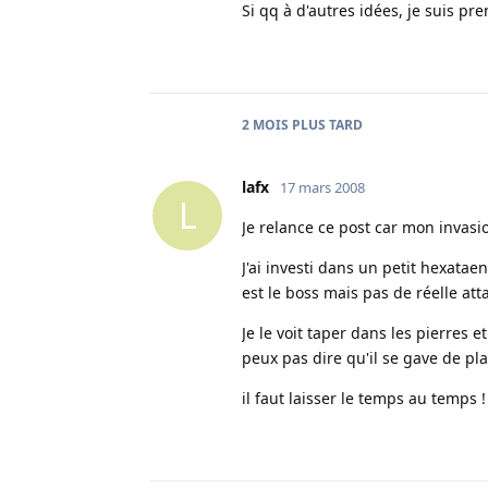
Si qq à d'autres idées, je suis pre
2 MOIS
PLUS TARD
lafx
17 mars 2008
L
Je relance ce post car mon invasio
J'ai investi dans un petit hexatae
est le boss mais pas de réelle att
Je le voit taper dans les pierres 
peux pas dire qu'il se gave de pla
il faut laisser le temps au temps ! 