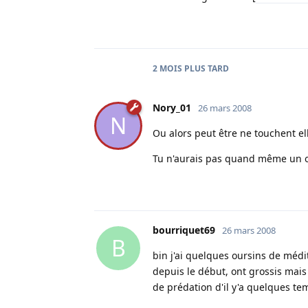
2 MOIS
PLUS TARD
Nory_01
26 mars 2008
N
Ou alors peut être ne touchent ell
Tu n'aurais pas quand même un ou
bourriquet69
26 mars 2008
B
bin j'ai quelques oursins de médi
depuis le début, ont grossis mai
de prédation d'il y'a quelques te