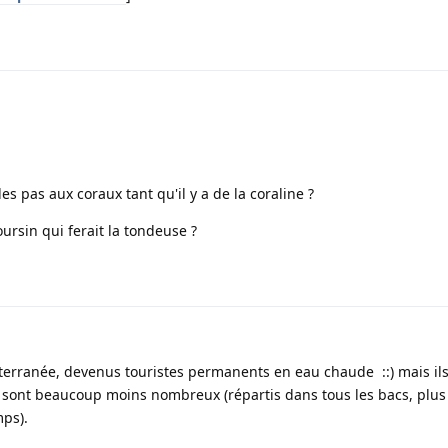
es pas aux coraux tant qu'il y a de la coraline ?
rsin qui ferait la tondeuse ?
terranée, devenus touristes permanents en eau chaude ::) mais ils
s sont beaucoup moins nombreux (répartis dans tous les bacs, plus 
mps).