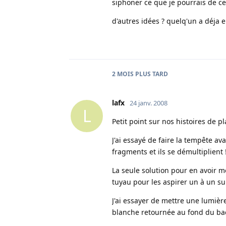
siphoner ce que je pourrais de ces
d'autres idées ? quelq'un a déja e
2 MOIS
PLUS TARD
lafx
24 janv. 2008
L
Petit point sur nos histoires de pl
J'ai essayé de faire la tempête av
fragments et ils se démultiplient !
La seule solution pour en avoir mo
tuyau pour les aspirer un à un sur
J'ai essayer de mettre une lumièr
blanche retournée au fond du ba