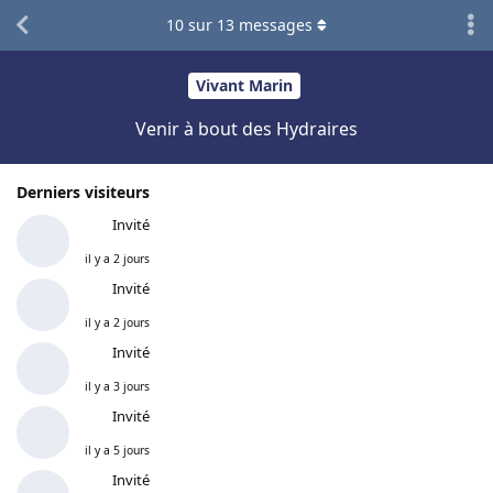
10
sur
13
messages
Vivant Marin
Venir à bout des Hydraires
Derniers visiteurs
Invité
il y a 2 jours
Invité
il y a 2 jours
Invité
il y a 3 jours
Invité
il y a 5 jours
Invité