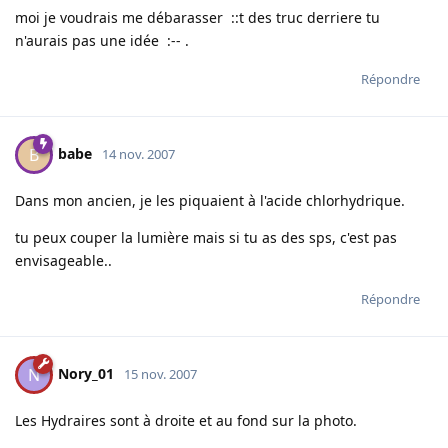
moi je voudrais me débarasser ::t des truc derriere tu
n'aurais pas une idée :-- .
Répondre
babe
B
14 nov. 2007
Dans mon ancien, je les piquaient à l'acide chlorhydrique.
tu peux couper la lumière mais si tu as des sps, c'est pas
envisageable..
Répondre
Nory_01
N
15 nov. 2007
Les Hydraires sont à droite et au fond sur la photo.