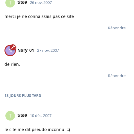
tit69
T
26 nov. 2007
merci je ne connaissais pas ce site
Répondre
Nory_01
N
27 nov. 2007
de rien.
Répondre
13 JOURS
PLUS TARD
tit69
T
10 déc. 2007
le cite me dit pseudo inconnu ::(