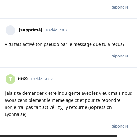
Répondre
[supprimé]
10 déc. 2007
A tu fais activé ton pseudo par le message que tu a recus?
Répondre
tit69
T
10 déc. 2007
j'alais te demander d'etre indulgente avec les vieux mais nous
avons censiblement le meme age ::t et pour te repondre
nonje n'ai pas fait activé :z).J 'y retourne (expression
Lyonnaise)
Répondre