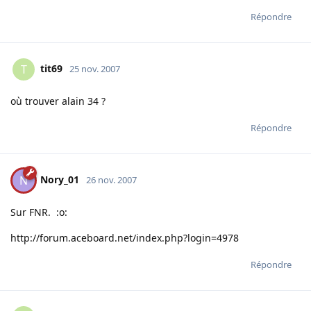
Répondre
tit69
T
25 nov. 2007
où trouver alain 34 ?
Répondre
Nory_01
N
26 nov. 2007
Sur FNR. :o:
http://forum.aceboard.net/index.php?login=4978
Répondre