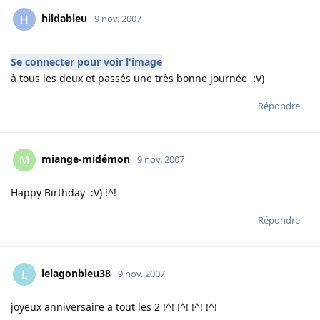
hildableu
H
9 nov. 2007
Se connecter pour voir l'image
à tous les deux et passés une très bonne journée :V)
Répondre
miange-midémon
M
9 nov. 2007
Happy Birthday :V) !^!
Répondre
lelagonbleu38
L
9 nov. 2007
joyeux anniversaire a tout les 2 !^! !^! !^! !^!