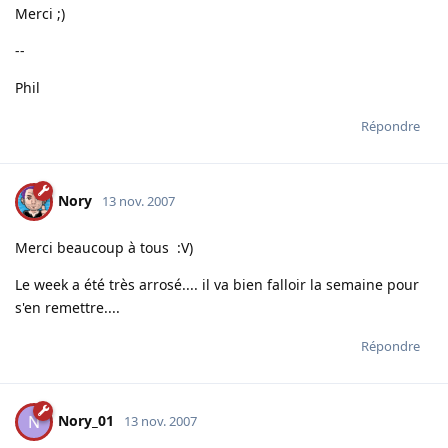
Merci ;)
--
Phil
Répondre
Nory
13 nov. 2007
Merci beaucoup à tous :V)
Le week a été très arrosé.... il va bien falloir la semaine pour
s'en remettre....
Répondre
Nory_01
N
13 nov. 2007