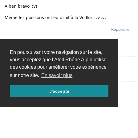
A ben bravo :V)
Même les poissons ont eu droit à la Vodka :vv :vv
Répondre
En poursuivant votre navigation sur le site,
vous acceptez que l'Atoll Rhône Alpin utilise
des cookies pour améliorer votre expérience
Répondre…
sur notre site.
En savoir plus
J'accepte