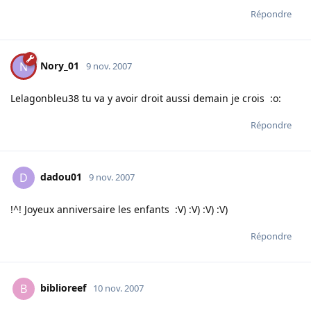
Répondre
Nory_01
N
9 nov. 2007
Lelagonbleu38 tu va y avoir droit aussi demain je crois :o:
Répondre
dadou01
D
9 nov. 2007
!^! Joyeux anniversaire les enfants :V) :V) :V) :V)
Répondre
biblioreef
B
10 nov. 2007