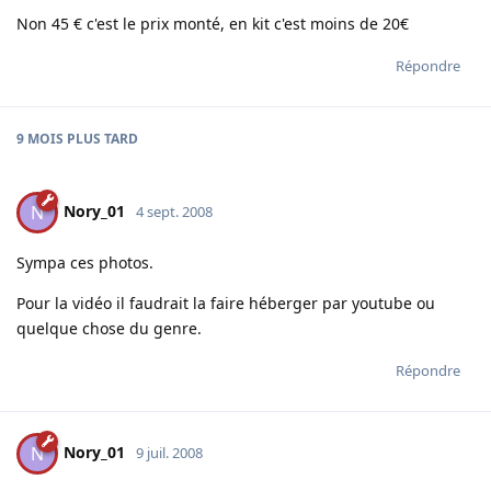
Non 45 € c'est le prix monté, en kit c'est moins de 20€
Répondre
9 MOIS
PLUS TARD
Nory_01
N
4 sept. 2008
Sympa ces photos.
Pour la vidéo il faudrait la faire héberger par youtube ou
quelque chose du genre.
Répondre
Nory_01
N
9 juil. 2008