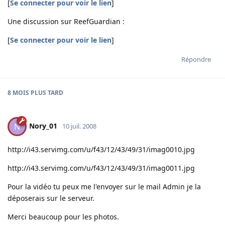
[
Se connecter pour voir le lien
]
Une discussion sur ReefGuardian :
[
Se connecter pour voir le lien
]
Répondre
8 MOIS
PLUS TARD
Nory_01
N
10 juil. 2008
http://i43.servimg.com/u/f43/12/43/49/31/imag0010.jpg
http://i43.servimg.com/u/f43/12/43/49/31/imag0011.jpg
Pour la vidéo tu peux me l'envoyer sur le mail Admin je la
déposerais sur le serveur.
Merci beaucoup pour les photos.