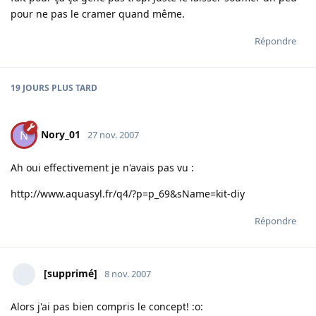
pour ne pas le cramer quand même.
Répondre
19 JOURS
PLUS TARD
Nory_01
N
27 nov. 2007
Ah oui effectivement je n'avais pas vu :
http://www.aquasyl.fr/q4/?p=p_69&sName=kit-diy
Répondre
[supprimé]
8 nov. 2007
Alors j'ai pas bien compris le concept! :o: