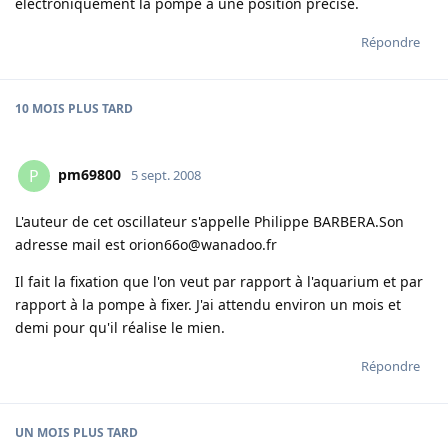
éléctroniquement la pompe à une position précise.
Répondre
10 MOIS
PLUS TARD
pm69800
P
5 sept. 2008
L'auteur de cet oscillateur s'appelle Philippe BARBERA.Son
adresse mail est orion66o@wanadoo.fr
Il fait la fixation que l'on veut par rapport à l'aquarium et par
rapport à la pompe à fixer. J'ai attendu environ un mois et
demi pour qu'il réalise le mien.
Répondre
UN MOIS
PLUS TARD