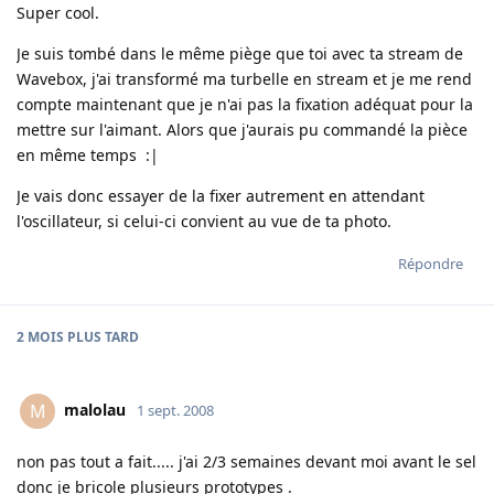
Super cool.
Je suis tombé dans le même piège que toi avec ta stream de
Wavebox, j'ai transformé ma turbelle en stream et je me rend
compte maintenant que je n'ai pas la fixation adéquat pour la
mettre sur l'aimant. Alors que j'aurais pu commandé la pièce
en même temps :|
Je vais donc essayer de la fixer autrement en attendant
l'oscillateur, si celui-ci convient au vue de ta photo.
Répondre
2 MOIS
PLUS TARD
malolau
M
1 sept. 2008
non pas tout a fait..... j'ai 2/3 semaines devant moi avant le sel
donc je bricole plusieurs prototypes .