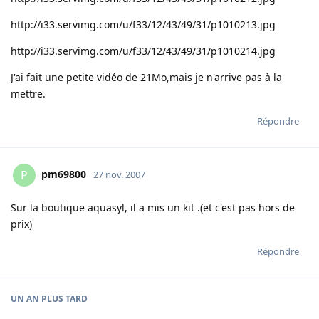
http://i33.servimg.com/u/f33/12/43/49/31/p1010213.jpg
http://i33.servimg.com/u/f33/12/43/49/31/p1010214.jpg
J'ai fait une petite vidéo de 21Mo,mais je n'arrive pas à la
mettre.
Répondre
pm69800
P
27 nov. 2007
Sur la boutique aquasyl, il a mis un kit .(et c'est pas hors de
prix)
Répondre
UN AN
PLUS TARD