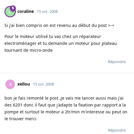
coraline
C
15 oct. 2008
Si j'ai bien compris on est revenu au début du post >-<
Pour le moteur utilisé tu vas chez un réparateur
electroménager et tu demande un moteur pour plateau
tournant de micro-onde
Répondre
xellou
X
15 oct. 2008
bon je fais remonté le post ,je vais me lancer aussi mais j'ai
des 6201 donc il faut que j'adapte la fixation par rapport a la
pompe et surtout le moteur a 2tr/min m'interesse ou peut on
le trouver merci
Répondre