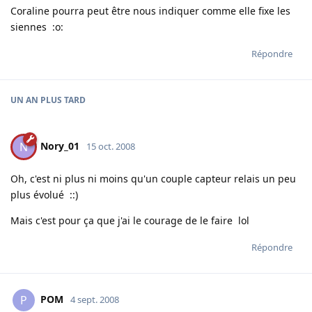
Coraline pourra peut être nous indiquer comme elle fixe les
siennes :o:
Répondre
UN AN
PLUS TARD
Nory_01
N
15 oct. 2008
Oh, c'est ni plus ni moins qu'un couple capteur relais un peu
plus évolué ::)
Mais c'est pour ça que j'ai le courage de le faire lol
Répondre
POM
P
4 sept. 2008