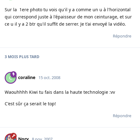
Sur la 1ere photo tu vois qu'il y a comme un u à l'horizontal
qui correspond juste à l'épaisseur de mon ceinturage, et sur
ce u il y a 2 btr qu'il suffit de serrer. Je t'ai envoyé la vidéo.
Répondre
3 MOIS
PLUS TARD
coraline
C
15 oct. 2008
Waouhhhh Kiwi tu fais dans la haute technologie :vv
C'est sûr ça serait le top!
Répondre
Nory
8 nov. 2007