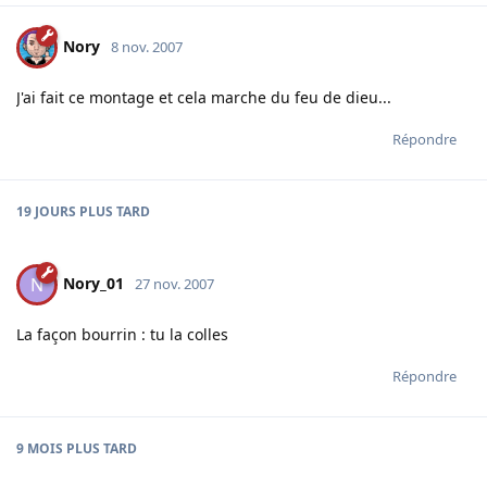
Nory
8 nov. 2007
J'ai fait ce montage et cela marche du feu de dieu...
Répondre
19 JOURS
PLUS TARD
Nory_01
N
27 nov. 2007
La façon bourrin : tu la colles
Répondre
9 MOIS
PLUS TARD