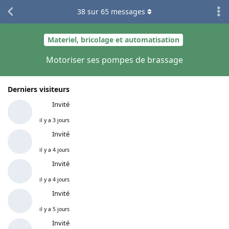
38
sur
65
messages
Materiel, bricolage et automatisation
Motoriser ses pompes de brassage
Derniers visiteurs
Invité
il y a 3 jours
Invité
il y a 4 jours
Invité
il y a 4 jours
Invité
il y a 5 jours
Invité