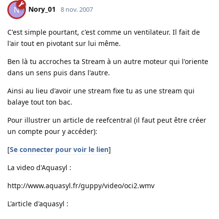
Nory_01
N
8 nov. 2007
C'est simple pourtant, c'est comme un ventilateur. Il fait de
l'air tout en pivotant sur lui même.
Ben là tu accroches ta Stream à un autre moteur qui l'oriente
dans un sens puis dans l'autre.
Ainsi au lieu d'avoir une stream fixe tu as une stream qui
balaye tout ton bac.
Pour illustrer un article de reefcentral (il faut peut être créer
un compte pour y accéder):
[
Se connecter pour voir le lien
]
La video d'Aquasyl :
http://www.aquasyl.fr/guppy/video/oci2.wmv
L'article d'aquasyl :