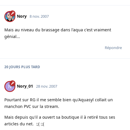
Nory
8 nov. 2007
Mais au niveau du brassage dans l'aqua c'est vraiment
génial...
Répondre
20 JOURS
PLUS TARD
Nory_01
N
28 nov. 2007
Pourtant sur RG il me semble bien qu'Aquasyl collait un
manchon PVC sur la stream.
Mais depuis qu'il a ouvert sa boutique il à retiré tous ses
articles du net. :;( :;(