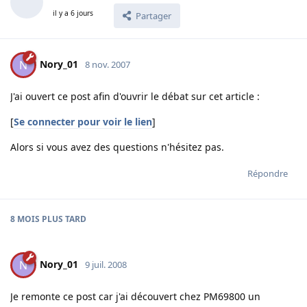
il y a 6 jours
Partager
Nory_01
N
8 nov. 2007
J'ai ouvert ce post afin d'ouvrir le débat sur cet article :
[
Se connecter pour voir le lien
]
Alors si vous avez des questions n'hésitez pas.
Répondre
8 MOIS
PLUS TARD
Nory_01
N
9 juil. 2008
Je remonte ce post car j'ai découvert chez PM69800 un