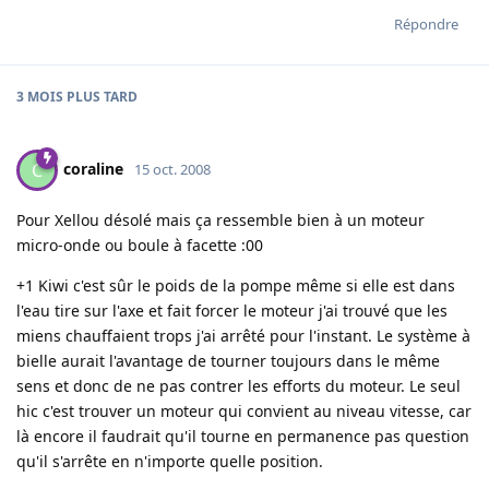
Répondre
3 MOIS
PLUS TARD
coraline
C
15 oct. 2008
Pour Xellou désolé mais ça ressemble bien à un moteur
micro-onde ou boule à facette :00
+1 Kiwi c'est sûr le poids de la pompe même si elle est dans
l'eau tire sur l'axe et fait forcer le moteur j'ai trouvé que les
miens chauffaient trops j'ai arrêté pour l'instant. Le système à
bielle aurait l'avantage de tourner toujours dans le même
sens et donc de ne pas contrer les efforts du moteur. Le seul
hic c'est trouver un moteur qui convient au niveau vitesse, car
là encore il faudrait qu'il tourne en permanence pas question
qu'il s'arrête en n'importe quelle position.