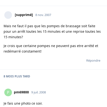
[supprimé]
8 nov. 2007
Mais ne faut il pas que les pompes de brassage soit faite
pour un arrêt toutes les 15 minutes et une reprise toutes les
15 minutes?
Je crois que certaine pompes ne peuvent pas etre arrété et
redémarré constament!
Répondre
8 MOIS
PLUS TARD
pm69800
P
9 juil. 2008
Je fais une photo ce soir.