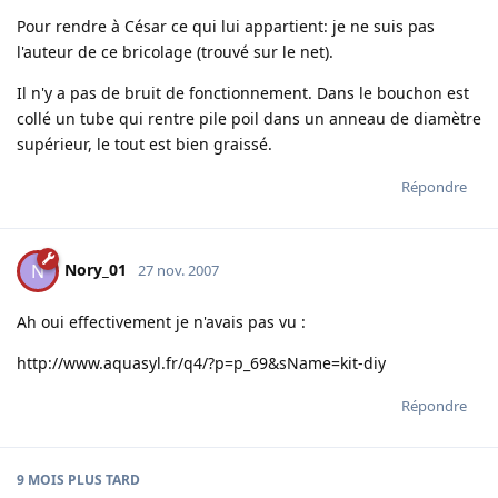
Pour rendre à César ce qui lui appartient: je ne suis pas
l'auteur de ce bricolage (trouvé sur le net).
Il n'y a pas de bruit de fonctionnement. Dans le bouchon est
collé un tube qui rentre pile poil dans un anneau de diamètre
supérieur, le tout est bien graissé.
Répondre
Nory_01
N
27 nov. 2007
Ah oui effectivement je n'avais pas vu :
http://www.aquasyl.fr/q4/?p=p_69&sName=kit-diy
Répondre
9 MOIS
PLUS TARD