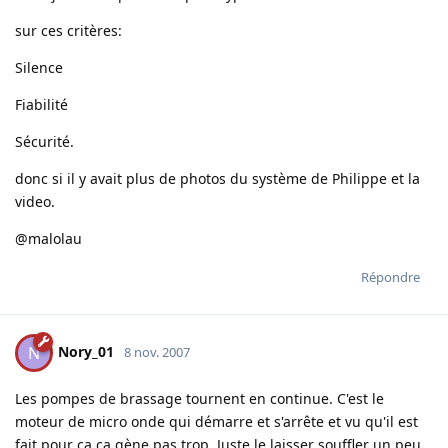
sur ces critères:
Silence
Fiabilité
Sécurité.
donc si il y avait plus de photos du système de Philippe et la
video.
@malolau
Répondre
Nory_01
N
8 nov. 2007
Les pompes de brassage tournent en continue. C'est le
moteur de micro onde qui démarre et s'arrête et vu qu'il est
fait pour ça ça gène pas trop. Juste le laisser souffler un peu