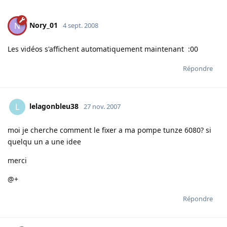
Nory_01
N
4 sept. 2008
Les vidéos s'affichent automatiquement maintenant :00
Répondre
lelagonbleu38
L
27 nov. 2007
moi je cherche comment le fixer a ma pompe tunze 6080? si
quelqu un a une idee
merci
@+
Répondre