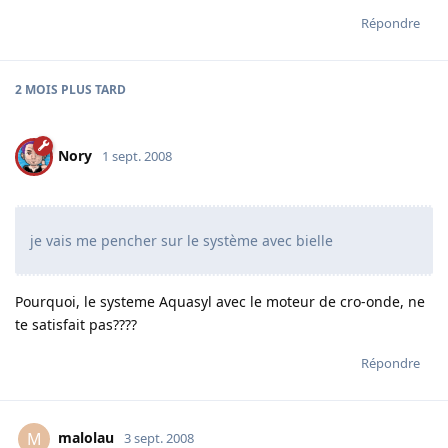
Répondre
2 MOIS
PLUS TARD
Nory
1 sept. 2008
je vais me pencher sur le système avec bielle
Pourquoi, le systeme Aquasyl avec le moteur de cro-onde, ne
te satisfait pas????
Répondre
malolau
M
3 sept. 2008