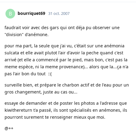
bourriquet69
B
31 oct. 2007
faudrait voir avec des gars qui ont déja pu observer une
"division" d'anémone.
pour ma part, la seule que j'ai vu, c'était sur une anémonia
sulcata et elle avait plutot l'air d'avoir la peche quand c'est
arrivé (et elle a commencé par le pied, mais bon, c'est pas la
meme espèce, ni la meme provenance)... alors que la...ça n'a
pas l'air bon du tout ::(
surveille bien, et prépare le charbon actif et de l'eau pour un
gros changement, juste au cas ou...
essaye de demander et de poster les photos a l'adresse que
kiwithereturn t'a passé, ils sont spécialisés en anémones, ils
pourront surement te renseigner mieux que moi.
@++