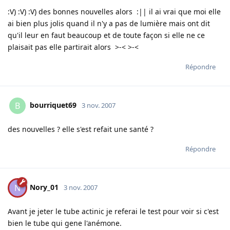
:V) :V) :V) des bonnes nouvelles alors :|| il ai vrai que moi elle
ai bien plus jolis quand il n'y a pas de lumière mais ont dit
qu'il leur en faut beaucoup et de toute façon si elle ne ce
plaisait pas elle partirait alors >-< >-<
Répondre
bourriquet69
B
3 nov. 2007
des nouvelles ? elle s'est refait une santé ?
Répondre
Nory_01
N
3 nov. 2007
Avant je jeter le tube actinic je referai le test pour voir si c'est
bien le tube qui gene l'anémone.