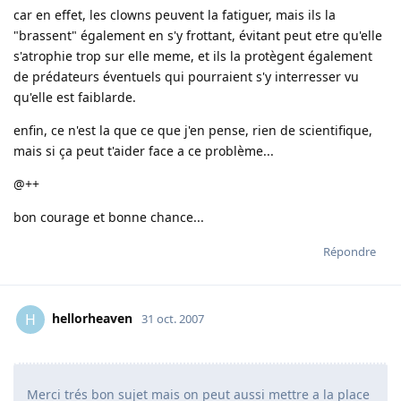
car en effet, les clowns peuvent la fatiguer, mais ils la
"brassent" également en s'y frottant, évitant peut etre qu'elle
s'atrophie trop sur elle meme, et ils la protègent également
de prédateurs éventuels qui pourraient s'y interresser vu
qu'elle est faiblarde.
enfin, ce n'est la que ce que j'en pense, rien de scientifique,
mais si ça peut t'aider face a ce problème...
@++
bon courage et bonne chance...
Répondre
hellorheaven
H
31 oct. 2007
Merci trés bon sujet mais on peut aussi mettre a la place