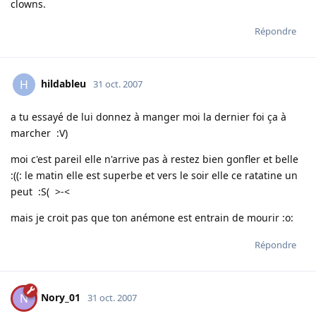
clowns.
Répondre
hildableu
H
31 oct. 2007
a tu essayé de lui donnez à manger moi la dernier foi ça à
marcher :V)
moi c'est pareil elle n'arrive pas à restez bien gonfler et belle
:((: le matin elle est superbe et vers le soir elle ce ratatine un
peut :S( >-<
mais je croit pas que ton anémone est entrain de mourir :o:
Répondre
Nory_01
N
31 oct. 2007