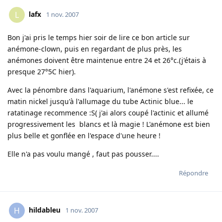
lafx
L
1 nov. 2007
Bon j'ai pris le temps hier soir de lire ce bon article sur
anémone-clown, puis en regardant de plus près, les
anémones doivent être maintenue entre 24 et 26°c.(j'étais à
presque 27°5C hier).
Avec la pénombre dans l'aquarium, l'anémone s'est refixée, ce
matin nickel jusqu'à l'allumage du tube Actinic blue... le
ratatinage recommence :S( j'ai alors coupé l'actinic et allumé
progressivement les blancs et là magie ! L'anémone est bien
plus belle et gonflée en l'espace d'une heure !
Elle n'a pas voulu mangé , faut pas pousser....
Répondre
hildableu
H
1 nov. 2007