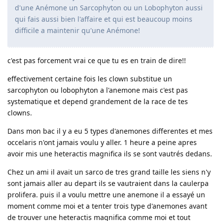
d'une Anémone un Sarcophyton ou un Lobophyton aussi
qui fais aussi bien l'affaire et qui est beaucoup moins
difficile a maintenir qu'une Anémone!
c'est pas forcement vrai ce que tu es en train de dire!!
effectivement certaine fois les clown substitue un
sarcophyton ou lobophyton a l'anemone mais c'est pas
systematique et depend grandement de la race de tes
clowns.
Dans mon bac il y a eu 5 types d'anemones differentes et mes
occelaris n'ont jamais voulu y aller. 1 heure a peine apres
avoir mis une heteractis magnifica ils se sont vautrés dedans.
Chez un ami il avait un sarco de tres grand taille les siens n'y
sont jamais aller au depart ils se vautraient dans la caulerpa
prolifera. puis il a voulu mettre une anemone il a essayé un
moment comme moi et a tenter trois type d'anemones avant
de trouver une heteractis magnifica comme moi et tout