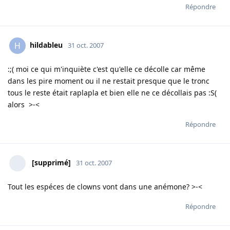
Répondre
hildableu
H
31 oct. 2007
:;( moi ce qui m'inquiète c'est qu'elle ce décolle car même
dans les pire moment ou il ne restait presque que le tronc
tous le reste était raplapla et bien elle ne ce décollais pas :S(
alors >-<
Répondre
[supprimé]
31 oct. 2007
Tout les espéces de clowns vont dans une anémone? >-<
Répondre