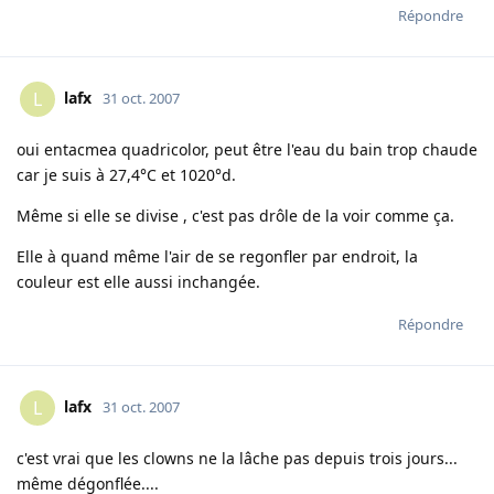
Répondre
lafx
L
31 oct. 2007
oui entacmea quadricolor, peut être l'eau du bain trop chaude
car je suis à 27,4°C et 1020°d.
Même si elle se divise , c'est pas drôle de la voir comme ça.
Elle à quand même l'air de se regonfler par endroit, la
couleur est elle aussi inchangée.
Répondre
lafx
L
31 oct. 2007
c'est vrai que les clowns ne la lâche pas depuis trois jours...
même dégonflée....