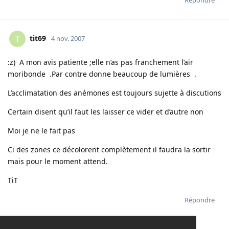
Répondre
tit69
T
4 nov. 2007
:z) A mon avis patiente ;elle n’as pas franchement l’air
moribonde .Par contre donne beaucoup de lumières .
L’acclimatation des anémones est toujours sujette à discutions
Certain disent qu’il faut les laisser ce vider et d’autre non
Moi je ne le fait pas
Ci des zones ce décolorent complètement il faudra la sortir
mais pour le moment attend.
TiT
Répondre