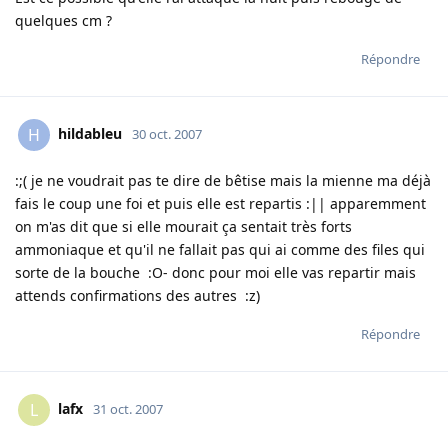
quelques cm ?
Répondre
hildableu
H
30 oct. 2007
:;( je ne voudrait pas te dire de bêtise mais la mienne ma déjà
fais le coup une foi et puis elle est repartis :|| apparemment
on m'as dit que si elle mourait ça sentait très forts
ammoniaque et qu'il ne fallait pas qui ai comme des files qui
sorte de la bouche :O- donc pour moi elle vas repartir mais
attends confirmations des autres :z)
Répondre
lafx
L
31 oct. 2007