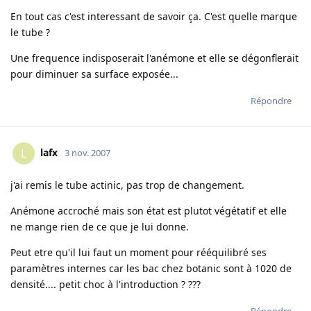
En tout cas c'est interessant de savoir ça. C'est quelle marque
le tube ?
Une frequence indisposerait l'anémone et elle se dégonflerait
pour diminuer sa surface exposée...
Répondre
lafx
L
3 nov. 2007
j'ai remis le tube actinic, pas trop de changement.
Anémone accroché mais son état est plutot végétatif et elle
ne mange rien de ce que je lui donne.
Peut etre qu'il lui faut un moment pour rééquilibré ses
paramètres internes car les bac chez botanic sont à 1020 de
densité.... petit choc à l'introduction ? ???