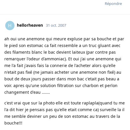
Répondre
hellorheaven
H
31 oct. 2007
ah oui une anemone qui meure expluse par sa bouche et par
le pied son estomac ca fait ressemble a un truc gluant avec
des filaments blanc le bac devient laiteux (par contre pas
remarquer l'odeur d'ammoniac). Et oui j'ai une anemone qui
me l'a fait j'avais fais la connerie de l'acheter alors qu'elle
n'etait pas fixé (ne jamais acheter une anemone non fixé) au
bout de deux jours passer dans mon bac c'etait pas beau a
voir. apres qu'une solution filtration sur charbon et perlon
changement d'eau .......
c'est vrai que sur la photo elle est toute raplapla(quand tu me
l'a dit hier je pensais pas qu'elle etait comme ca) surveille la il
me semble deviner un peu de son estomac au travers de la
bouche!!!