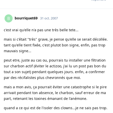
bourriquet69
B
31 oct. 2007
c'est vrai qu'elle n'a pas une très belle tete...
mais si c'était "très" grave, je pense qu'elle se serait décollée.
tant qu'elle tient fixée, c'est plutot bon signe, enfin, pas trop
mauvais signe...
peut etre, juste au cas ou, pourrais tu installer une filtration
sur charbon actif (éviter le actizoo, j'ai lu un post pas bon du
tout a son sujet) pendant quelques jours. enfin, a confirmer
par des récifalistes plus chevronnés que moi.
mais a mon avis, ça pourrait éviter une catastrophe si le pire
arrivait pendant ton absence, le charbon, sauf erreur de ma
part, retenant les toxines émanant de l'anémone.
quand a ce qui est de l'isoler des clowns...je ne sais pas trop.