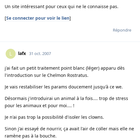
Un site intéressant pour ceux qui ne le connaisse pas.
[
Se connecter pour voir le lien
]
Répondre
lafx
L
31 oct. 2007
j'ai fait un petit traitement point blanc (léger) apparu dès
l'introduction sur le Chelmon Rostratus.
Je vais restabiliser les params doucement jusqu'à ce we.
Désormais j'introduirai un animal à la fois.... trop de stress
pour les animaux et pour moi.... !
Je n'ai pas trop la possibilité d'isoler les clowns.
Sinon j'ai essayé de nourrir, ça avait l'air de coller mais elle ne
ramène pas à la bouche.