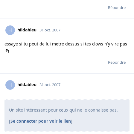
Répondre
hildableu
H
31 oct. 2007
essaye si tu peut de lui metre dessus si tes clows n'y vire pas
:P(
Répondre
hildableu
H
31 oct. 2007
Un site intéressant pour ceux qui ne le connaisse pas.
[
Se connecter pour voir le lien
]