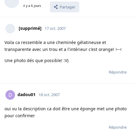
il y a 6 jours
Partager
[supprimé]
17 oct. 2007
Voila ca ressemble a une cheminée gélatineuse et
transparente avec un trou et a l'intérieur c'est orange! >-<
Une photo dés que possible! :V)
Répondre
dadou01
D
18 oct. 2007
oui vu la description ca doit être une éponge met une photo
pour confirmer
Répondre