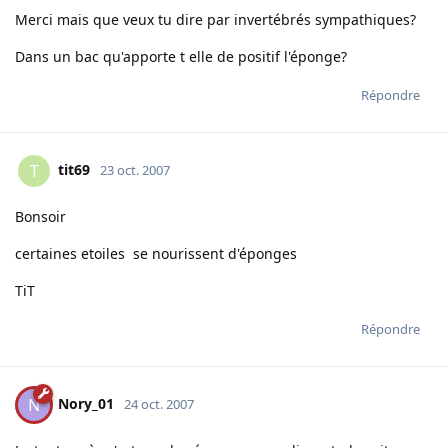
Merci mais que veux tu dire par invertébrés sympathiques?
Dans un bac qu'apporte t elle de positif l'éponge?
Répondre
tit69
T
23 oct. 2007
Bonsoir
certaines etoiles se nourissent d'éponges
TiT
Répondre
Nory_01
N
24 oct. 2007