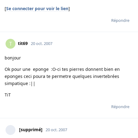
[
Se connecter pour voir le lien
]
Répondre
tit69
T
20 oct. 2007
bonjour
Ok pour une eponge :O-ci tes pierres donnent bien en
eponges ceci poura te permetre quelques invertebrées
simpatique :||
TiT
Répondre
[supprimé]
20 oct. 2007