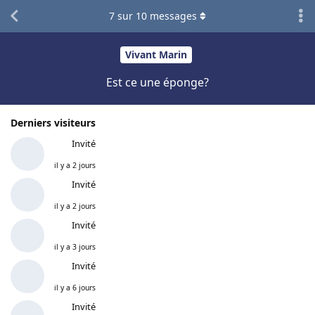
7
sur
10
messages
Vivant Marin
Est ce une éponge?
Derniers visiteurs
Invité
il y a 2 jours
Invité
il y a 2 jours
Invité
il y a 3 jours
Invité
il y a 6 jours
Invité