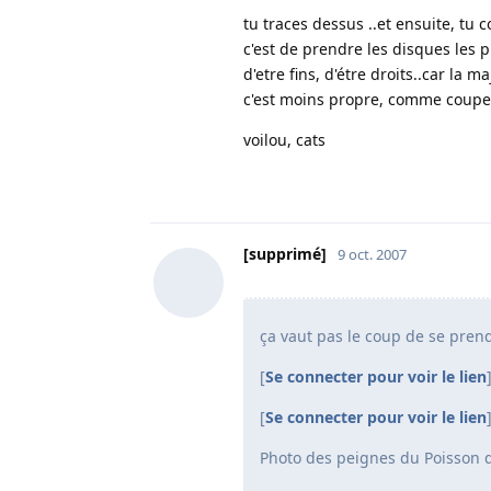
tu traces dessus ..et ensuite, tu c
c'est de prendre les disques les p
d'etre fins, d'étre droits..car la
c'est moins propre, comme coupe. 
voilou, cats
[supprimé]
9 oct. 2007
ça vaut pas le coup de se prend
[
Se connecter pour voir le lien
[
Se connecter pour voir le lien
Photo des peignes du Poisson d'