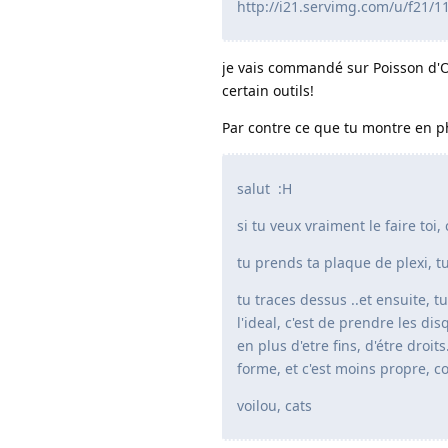
http://i21.servimg.com/u/f21/1
je vais commandé sur Poisson d'Or
certain outils!
Par contre ce que tu montre en ph
salut :H
si tu veux vraiment le faire toi,
tu prends ta plaque de plexi, tu
tu traces dessus ..et ensuite, t
l'ideal, c'est de prendre les di
en plus d'etre fins, d'étre droi
forme, et c'est moins propre, c
voilou, cats