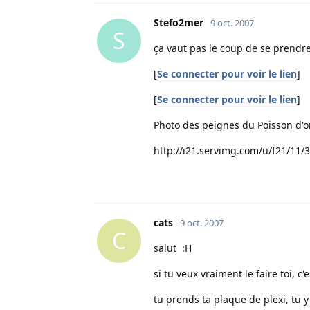
Stefo2mer
9 oct. 2007
S
ça vaut pas le coup de se prendre 
[
Se connecter pour voir le lien
]
[
Se connecter pour voir le lien
]
Photo des peignes du Poisson d'or
http://i21.servimg.com/u/f21/11/
cats
9 oct. 2007
C
salut :H
si tu veux vraiment le faire toi, c
tu prends ta plaque de plexi, tu y 