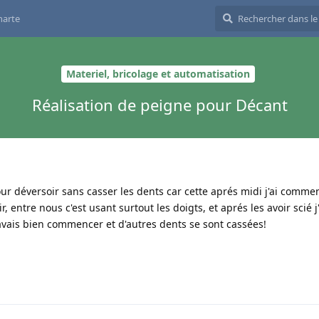
harte
Materiel, bricolage et automatisation
Réalisation de peigne pour Décant
r déversoir sans casser les dents car cette aprés midi j'ai commen
entre nous c'est usant surtout les doigts, et aprés les avoir scié j
avais bien commencer et d'autres dents se sont cassées!