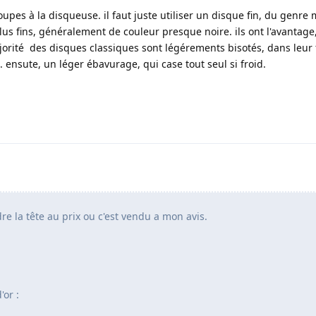
oupes à la disqueuse. il faut juste utiliser un disque fin, du genre m
lus fins, généralement de couleur presque noire. ils ont l'avantage
 majorité des disques classiques sont légérements bisotés, dans leur
ensute, un léger ébavurage, qui case tout seul si froid.
re la tête au prix ou c'est vendu a mon avis.
]
]
or :