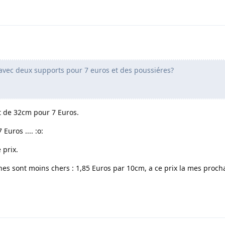
avec deux supports pour 7 euros et des poussiéres?
t de 32cm pour 7 Euros.
 Euros .... :o:
 prix.
nes sont moins chers : 1,85 Euros par 10cm, a ce prix la mes proc