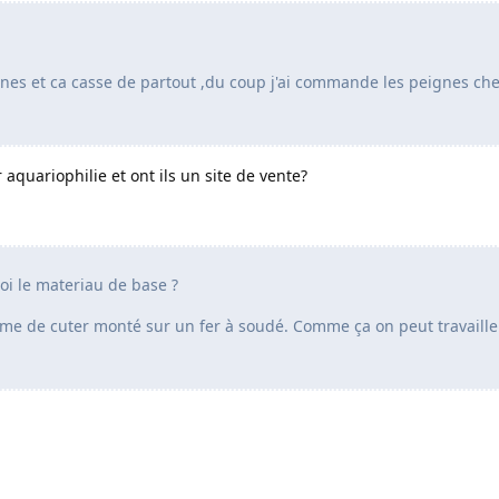
gnes et ca casse de partout ,du coup j'ai commande les peignes ch
aquariophilie et ont ils un site de vente?
quoi le materiau de base ?
lame de cuter monté sur un fer à soudé. Comme ça on peut travaille