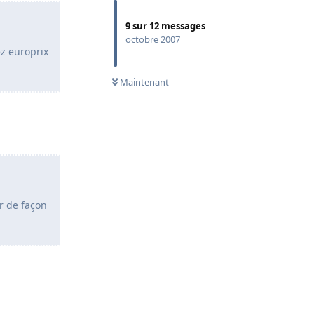
9
sur
12
messages
octobre 2007
ez europrix
Maintenant
r de façon
Répondre