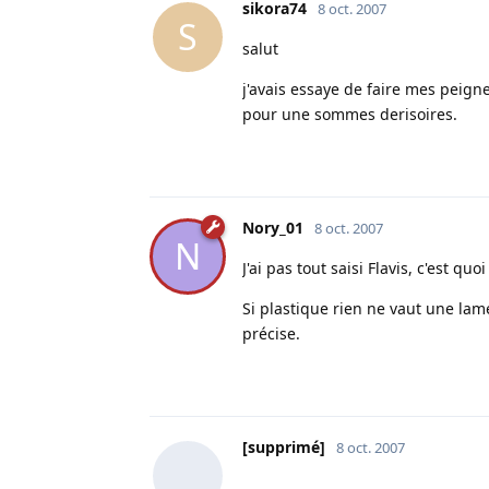
sikora74
8 oct. 2007
S
salut
j'avais essaye de faire mes peign
pour une sommes derisoires.
Nory_01
8 oct. 2007
N
J'ai pas tout saisi Flavis, c'est qu
Si plastique rien ne vaut une la
précise.
[supprimé]
8 oct. 2007