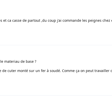
es et ca casse de partout ,du coup j'ai commande les peignes chez 
oi le materiau de base ?
me de cuter monté sur un fer à soudé. Comme ça on peut travailler 