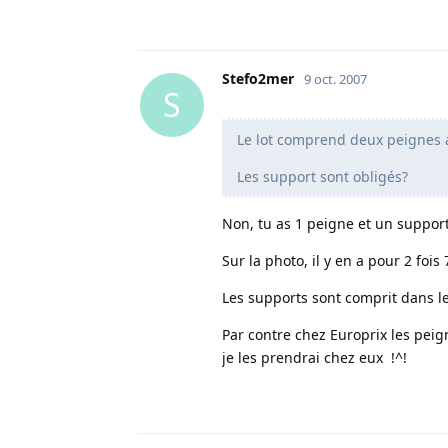
Stefo2mer
9 oct. 2007
S
Le lot comprend deux peignes 
Les support sont obligés?
Non, tu as 1 peigne et un suppor
Sur la photo, il y en a pour 2 fois 7
Les supports sont comprit dans le
Par contre chez Europrix les peig
je les prendrai chez eux !^!