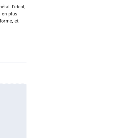
étal. l'ideal,
, en plus
 forme, et
Répondre