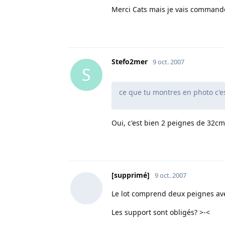
Merci Cats mais je vais commandé
Stefo2mer
9 oct. 2007
S
ce que tu montres en photo c'es
Oui, c'est bien 2 peignes de 32cm
[supprimé]
9 oct. 2007
Le lot comprend deux peignes ave
Les support sont obligés? >-<