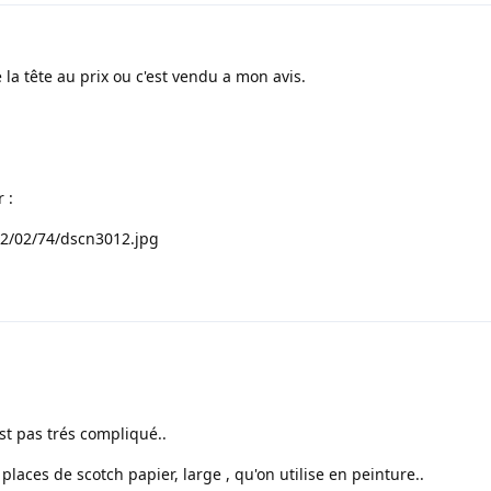
la tête au prix ou c'est vendu a mon avis.
 :
32/02/74/dscn3012.jpg
'est pas trés compliqué..
places de scotch papier, large , qu'on utilise en peinture..