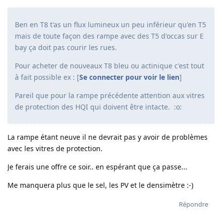
Ben en T8 t'as un flux lumineux un peu inférieur qu'en T5
mais de toute façon des rampe avec des T5 d'occas sur E
bay ça doit pas courir les rues.
Pour acheter de nouveaux T8 bleu ou actinique c'est tout
à fait possible ex : [
Se connecter pour voir le lien
]
Pareil que pour la rampe précédente attention aux vitres
de protection des HQI qui doivent être intacte. :o:
La rampe étant neuve il ne devrait pas y avoir de problèmes
avec les vitres de protection.
Je ferais une offre ce soir.. en espérant que ça passe...
Me manquera plus que le sel, les PV et le densimètre :-)
Répondre