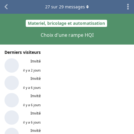
27
sur
29
messages
Materiel, bricolage et automatisation
Choix d'une rampe HQI
Derniers visiteurs
Invité
il y a 2 jours
Invité
il y a 6 jours
Invité
il y a 6 jours
Invité
il y a 6 jours
Invité