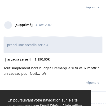
Répondre
[supprimé]
30 oct. 2007
prend une arcadia serie 4
:| arcadia serie 4 = 1,190.00€
Tout simplement hors budget ! Remarque si tu veux m'offrir
un cadeau pour Noël... :V)
Répondre
En poursuivant votre navigation sur le site,
vous acceptez que l'Atoll Rhône Alpin utilise