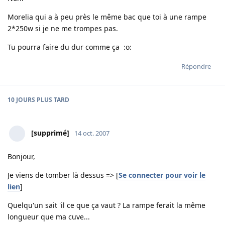
Morelia qui a à peu près le même bac que toi à une rampe
2*250w si je ne me trompes pas.
Tu pourra faire du dur comme ça :o:
Répondre
10 JOURS
PLUS TARD
[supprimé]
14 oct. 2007
Bonjour,
Je viens de tomber là dessus => [
Se connecter pour voir le
lien
]
Quelqu'un sait 'il ce que ça vaut ? La rampe ferait la même
longueur que ma cuve...