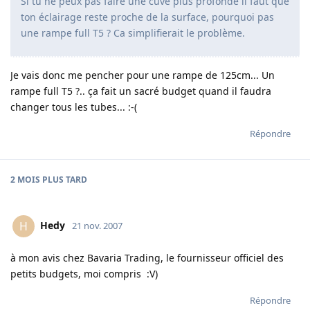
Si tu ne peux pas faire une cuve plus profonde il faut que
ton éclairage reste proche de la surface, pourquoi pas
une rampe full T5 ? Ca simplifierait le problème.
Je vais donc me pencher pour une rampe de 125cm... Un
rampe full T5 ?.. ça fait un sacré budget quand il faudra
changer tous les tubes... :-(
Répondre
2 MOIS
PLUS TARD
Hedy
H
21 nov. 2007
à mon avis chez Bavaria Trading, le fournisseur officiel des
petits budgets, moi compris :V)
Répondre