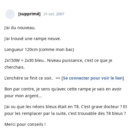
[supprimé]
21 oct. 2007
J'ai du nouveau.
J'ai trouvé une rampe neuve.
Longueur 120cm (comme mon bac)
2x150W + 2x30 bleu.. Niveau puissance, c'est ce que je
cherchais.
L'enchére se finit ce soir.. => [
Se connecter pour voir le lien
]
Bon par contre, je sens qu'avec cette rampe je vais en avoir
pour mon argent...
J'ai vu que les néons bleux était en T8. C'est grave docteur ? Et
pour les remplacer par la suite, c'est trouvable des T8 bleus ?
Merci pour conseils !