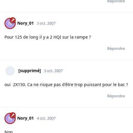
Répondre
Nory_01
N
3 oct. 2007
Pour 125 de long il y a 2 HQI sur la rampe ?
Répondre
[supprimé]
3 oct. 2007
oui 2X150. Ca ne risque pas d'être trop puissant pour le bac ?
Répondre
Nory_01
N
4 oct. 2007
Non.