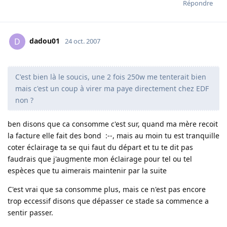
Répondre
dadou01
D
24 oct. 2007
C'est bien là le soucis, une 2 fois 250w me tenterait bien
mais c'est un coup à virer ma paye directement chez EDF
non ?
ben disons que ca consomme c'est sur, quand ma mère recoit
la facture elle fait des bond :--, mais au moin tu est tranquille
coter éclairage ta se qui faut du départ et tu te dit pas
faudrais que j'augmente mon éclairage pour tel ou tel
espèces que tu aimerais maintenir par la suite
C'est vrai que sa consomme plus, mais ce n'est pas encore
trop eccessif disons que dépasser ce stade sa commence a
sentir passer.