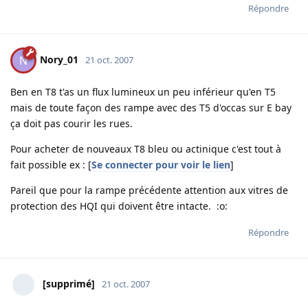
Répondre
Nory_01
N
21 oct. 2007
Ben en T8 t'as un flux lumineux un peu inférieur qu'en T5
mais de toute façon des rampe avec des T5 d'occas sur E bay
ça doit pas courir les rues.
Pour acheter de nouveaux T8 bleu ou actinique c'est tout à
fait possible ex : [
Se connecter pour voir le lien
]
Pareil que pour la rampe précédente attention aux vitres de
protection des HQI qui doivent être intacte. :o:
Répondre
[supprimé]
21 oct. 2007