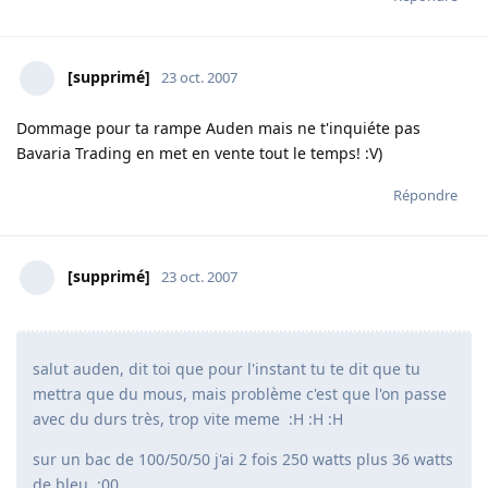
[supprimé]
23 oct. 2007
Dommage pour ta rampe Auden mais ne t'inquiéte pas
Bavaria Trading en met en vente tout le temps! :V)
Répondre
[supprimé]
23 oct. 2007
salut auden, dit toi que pour l'instant tu te dit que tu
mettra que du mous, mais problème c'est que l'on passe
avec du durs très, trop vite meme :H :H :H
sur un bac de 100/50/50 j'ai 2 fois 250 watts plus 36 watts
de bleu :00