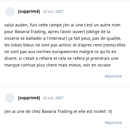
[supprimé]
22 oct. 2007
salut auden, fuis cette rampe j'en ai une c'est un autre nom
pour Bavaria-Trading, apres l'avoir ouvert (oblige de la
visserie se ballader a l'interieur) ça fait peur, pas de qualite,
les tubes bleus ne sont pas actinic et d'apres remi (rems) elles
ne sont pas aux normes europeennes malgre ce qu'ils en
disent. si c'etait a refaire et cela se refera je prendrais une
marque connue plus chere mais mieux, voir en occase
Répondre
[supprimé]
22 oct. 2007
J'en ai une de chez Bavaria Trading et elle est nickel! :V)
Répondre