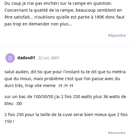
Du coup je n'ai pas enchéri sur la rampe en question.
Concernant la qualité de la rampe, beaucoup semblent en
être satisfait... n'oublions qu'elle est partie à 180€ donc faut
pas trop en demander non plus...
Répondre
dadou01
D
22 oct. 2007
salut auden, dit toi que pour l'instant tu te dit que tu mettra
que du mous, mais problème c'est que l'on passe avec du
durs très, trop vite meme :H :H :H
sur un bac de 100/50/50 j'ai 2 fois 250 watts plus 36 watts de
bleu :00
2 fois 250 pour la taille de ta cuve serai bien mieux que 2 fois
150 !
Répondre