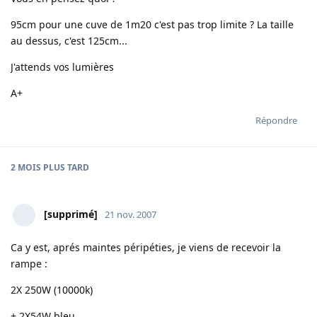
95cm pour une cuve de 1m20 c'est pas trop limite ? La taille
au dessus, c'est 125cm...
J'attends vos lumières
A+
Répondre
2 MOIS
PLUS TARD
[supprimé]
21 nov. 2007
Ca y est, aprés maintes péripéties, je viens de recevoir la
rampe :
2X 250W (10000k)
+ 2X54W bleu