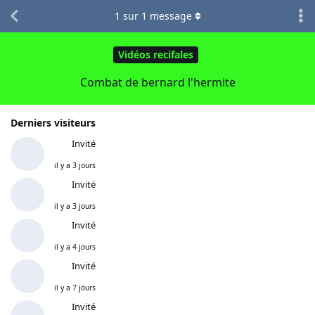
1
sur
1
message
Vidéos recifales
Combat de bernard l'hermite
Derniers visiteurs
Invité
il y a 3 jours
Invité
il y a 3 jours
Invité
il y a 4 jours
Invité
il y a 7 jours
Invité