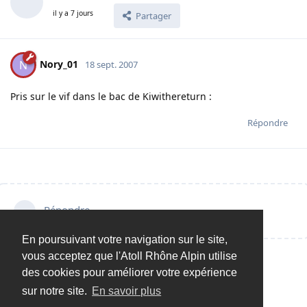
il y a 7 jours
Partager
Nory_01
N
18 sept. 2007
Pris sur le vif dans le bac de Kiwithereturn :
Répondre
Répondre…
En poursuivant votre navigation sur le site,
vous acceptez que l'Atoll Rhône Alpin utilise
des cookies pour améliorer votre expérience
sur notre site.
En savoir plus