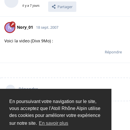
il y a 7 jours
Partager
Nory_01
N
18 sept. 2007
Voici la video (Divx 9Mo) :
Répondre
Répondre…
En poursuivant votre navigation sur le site,
vous acceptez que l'Atoll Rhône Alpin utilise
des cookies pour améliorer votre expérience
sur notre site.
En savoir plus