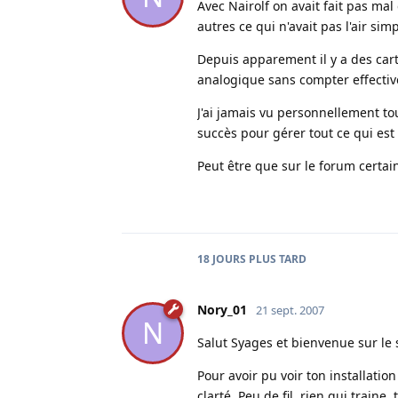
Avec Nairolf on avait fait pas ma
autres ce qui n'avait pas l'air si
Depuis apparement il y a des cart
analogique sans compter effectiv
J'ai jamais vu personnellement to
succès pour gérer tout ce qui est
Peut être que sur le forum certai
18 JOURS
PLUS TARD
Nory_01
21 sept. 2007
N
Salut Syages et bienvenue sur le s
Pour avoir pu voir ton installatio
clarté. Peu de fil, rien qui traine