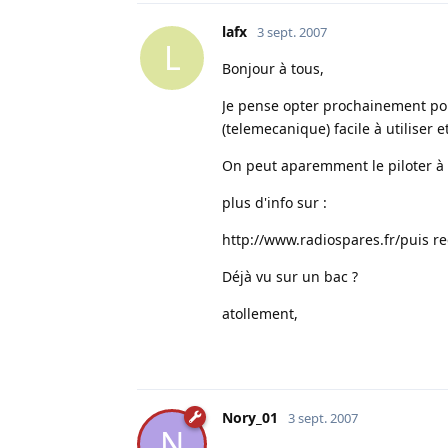
lafx
3 sept. 2007
L
Bonjour à tous,
Je pense opter prochainement po
(telemecanique) facile à utiliser 
On peut aparemment le piloter à
plus d'info sur :
http://www.radiospares.fr/
puis re
Déjà vu sur un bac ?
atollement,
Nory_01
3 sept. 2007
N