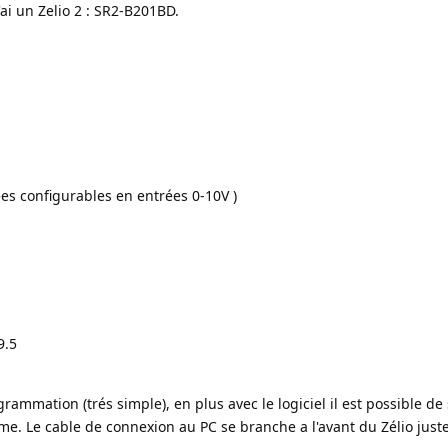
j'ai un Zelio 2 : SR2-B201BD.
D
nfigurables en entrées 0-10V )
9.5
ogrammation (trés simple), en plus avec le logiciel il est possible de
me. Le cable de connexion au PC se branche a l'avant du Zélio juste