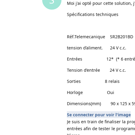
Moi j'ai opté pour cette solution, 
Spécifications techniques
Réf.Telemecanique SR2B201B
tension d’aliment. 24 V c.c.
Entrées 12* (* 6 entrées co
Tension d’entrée 24 V c.c.
Sorties 8 relais
Horloge Oui
Dimensions(mm) 90 x 125 x 5
Se connecter pour voir l'image
Je suis en train de finaliser la pr
entrées afin de tester le program