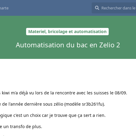
harte
Materiel, bricolage et automatisation
Automatisation du bac en Zelio 2
kiwi m'a déjà vu lors de la rencontre avec les suisses le 08/09.
e l'année dernière sous zélio (modèle sr3b261fu).
ique c'est un choix car je trouve que ça sert a rien.
te un transfo de plus.