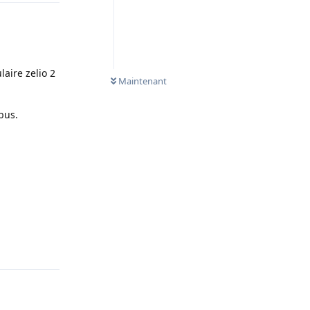
aire zelio 2
Maintenant
bus.
Répondre