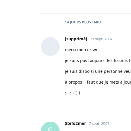
14 JOURS
PLUS TARD
[supprimé]
21 sept. 2007
merci merci kiwi
je suits pas toujours les forums 
je suis dispo si une personne veu
à propos il faut que je mets à jours
:-- :-- I_I
Stefo2mer
7 sept. 2007
S