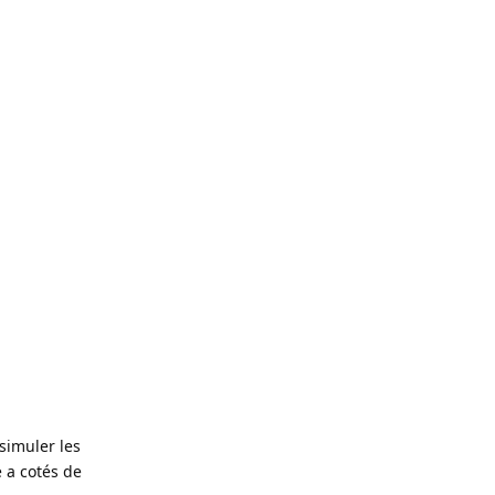
 simuler les
 a cotés de