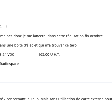
ait !
maines donc je me lancerai dans cette réalisation fin octobre.
ans une boite d'élec et qui m'a trouver ce taro :
6 E S 24 VDC 165.00 U H.T.
 Radiospares.
 n°2 concernant le Zelio. Mais sans utilisation de carte externe pou