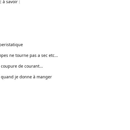
c à savoir :
peristatique
pes ne tourne pas a sec etc...
coupure de courant...
e quand je donne à manger