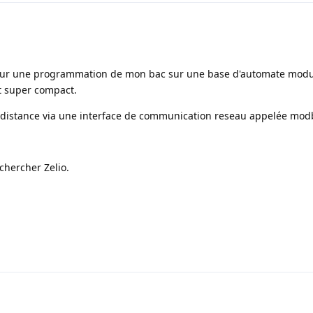
ur une programmation de mon bac sur une base d'automate modul
et super compact.
 distance via une interface de communication reseau appelée mod
chercher Zelio.