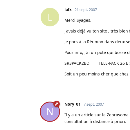
lafx
21 sept. 2007
L
Merci Syages,
J'avais déjà vu ton site , très bien f
Je pars à la Réunion dans deux se
Pour info, j'ai un pote qui bosse d
SR3PACK2BD TELE-PACK 2
Soit un peu moins cher que chez
Nory_01
7 sept. 2007
N
Il y a un article sur le Zebrasoma
consultation à distance à priori.