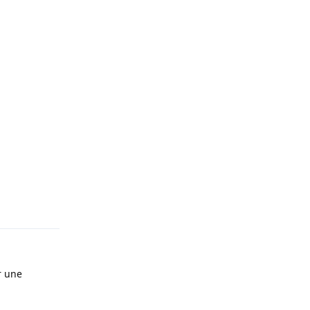
Répondre
r une