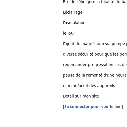
Bref le zélio gère la totalité du ba
L’éclairage
l'osmolation
le RAH
l'ajout de magnésium via pompe 
diverse sécurité pour que les pom
redemander progressif en cas de 
pause de la remonté d'une heur
marche/arrêt des appareils
Détail sur mon site
[
Se connecter pour voir le lien
]