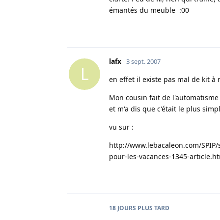
émantés du meuble :00
lafx
3 sept. 2007
L
en effet il existe pas mal de kit à 
Mon cousin fait de l'automatisme 
et m'a dis que c'était le plus simp
vu sur :
http://www.lebacaleon.com/SPIP/s
pour-les-vacances-1345-article.h
18 JOURS
PLUS TARD