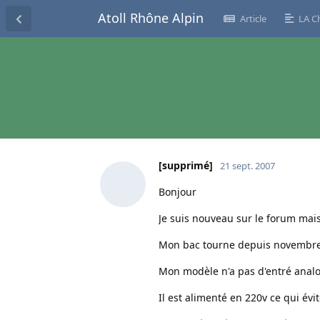
Atoll Rhône Alpin
Article
LA C
[supprimé]
21 sept. 2007
Bonjour
Je suis nouveau sur le forum mais 
Mon bac tourne depuis novembre d
Mon modèle n'a pas d'entré analog
Il est alimenté en 220v ce qui évi