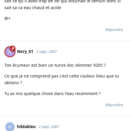
sait ce qu il avait trop de sel qui bouchait le venturi donc si
sait sa ca eau chaud et acide
@+
Répondre
Nory_01
N
2 sept. 2007
Ton écumeur est bien un tunze doc skimmer 9205 ?
Ce que je ne comprend pas c'est cette couleur bleu que tu
obtiens ?
Tu as mis quelque chose dans l'eau recemment ?
Répondre
hildableu
H
2 sept. 2007