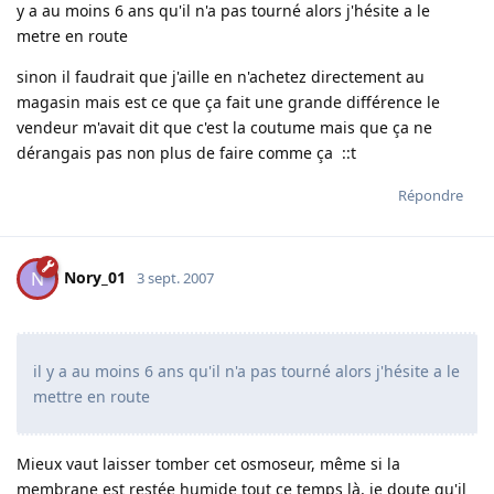
y a au moins 6 ans qu'il n'a pas tourné alors j'hésite a le
metre en route
sinon il faudrait que j'aille en n'achetez directement au
magasin mais est ce que ça fait une grande différence le
vendeur m'avait dit que c'est la coutume mais que ça ne
dérangais pas non plus de faire comme ça ::t
Répondre
Nory_01
N
3 sept. 2007
il y a au moins 6 ans qu'il n'a pas tourné alors j'hésite a le
mettre en route
Mieux vaut laisser tomber cet osmoseur, même si la
membrane est restée humide tout ce temps là, je doute qu'il