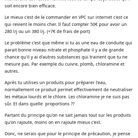
soit encore bien efficace.
Le mieux c'est de le commander en VPC sur internet c'est ce
qui revient le moins cher. Il faut compter 50€ pour avoir un
280 l/j ou un 380 l/j. (+7€ de frais de port)
Le problème c'est que même si tu as une eau de conduite qui
parait bonne niveau nitrate et phosphate il y a de grande
chance qu'il y ai d'autres substances qui trainent que tu ne
mesure pas. Par exemple du cuivre, plomb, chloramine et
autres.
Après tu utilises un produits pour préparer l'eau,
normallement ce produit permet effectivement de neutraliser
les métaux lourds et le chlore. Les chloramine je ne suis pas
sûr. Et dans quelle proportions ??
Partant du principe qu'on ne sait jamais tout sur les produits
qu'on rajoute, moins on en rajoute mieux c'est.
Donc, ne serais que pour le principe de précaution, je pense