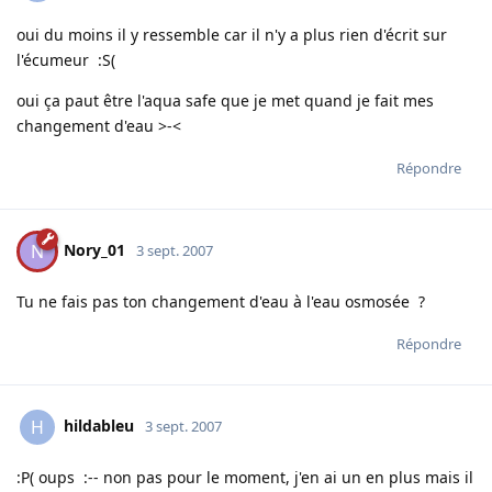
oui du moins il y ressemble car il n'y a plus rien d'écrit sur
l'écumeur :S(
oui ça paut être l'aqua safe que je met quand je fait mes
changement d'eau >-<
Répondre
Nory_01
N
3 sept. 2007
Tu ne fais pas ton changement d'eau à l'eau osmosée ?
Répondre
hildableu
H
3 sept. 2007
:P( oups :-- non pas pour le moment, j'en ai un en plus mais il