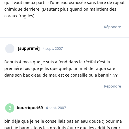
qu'il vaut mieux partir d'une eau osmosée sans faire de rajout
chimique derrière. (D'autant plus quand on maintient des
coraux fragiles)
Répondre
[supprimé]
4 sept. 2007
Depuis 4 mois que je suis a fond dans le récifal c'est la
premiére fois que je lis que quelqu'un met de l'aqua safe
dans son bac d'eau de mer, est ce conseille ou a bannir ???
Répondre
bourriquet69
B
4 sept. 2007
bin déja que je ne le conseillais pas en eau douce ;) pour ma
part, je bannis tous les produits (autre que les additifs pour