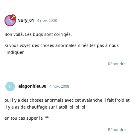
Nory_01
N
4 nov. 2008
Bon voilà. Les bugs sont corrigés.
Si vous voyez des choses anormales n'hésitez pas à nous
l'indiquer.
Répondre
lelagonbleu38
L
4 nov. 2008
oui l y a des choses anormals,avec cet avalanche il fait froid et
il y a as de chauffage sur l atoll lol lol lol
en tou cas super la °°
Répondre