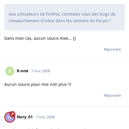
Aux utilisateurs de FireFox, constatez vous des bugs de
chevauchement d'icône dans les sections du forum ?
Dans mon cas, aucun soucis Kiwi... {}
Répondre
R-one
R
7 nov. 2008
Aucun soucis pour moi non plus !!!
Répondre
Nory_01
N
7 nov. 2008