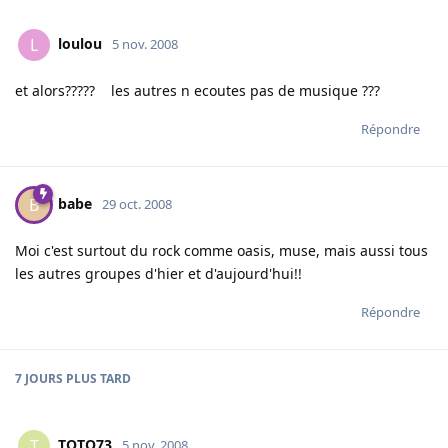
loulou
L
5 nov. 2008
et alors????? les autres n ecoutes pas de musique ???
Répondre
babe
B
29 oct. 2008
Moi c'est surtout du rock comme oasis, muse, mais aussi tous
les autres groupes d'hier et d'aujourd'hui!!
Répondre
7 JOURS
PLUS TARD
TOTO73
T
5 nov. 2008