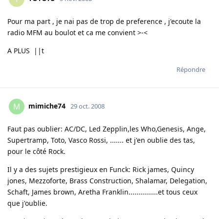
Pour ma part , je nai pas de trop de preference , j'ecoute la
radio MFM au boulot et ca me convient >-<
A PLUS ||t
Répondre
mimiche74
M
29 oct. 2008
Faut pas oublier: AC/DC, Led Zepplin,les Who,Genesis, Ange,
Supertramp, Toto, Vasco Rossi, ....... et j'en oublie des tas,
pour le côté Rock.
Il y a des sujets prestigieux en Funck: Rick james, Quincy
jones, Mezzoforte, Brass Construction, Shalamar, Delegation,
Schaft, James brown, Aretha Franklin...............et tous ceux
que j'oublie.