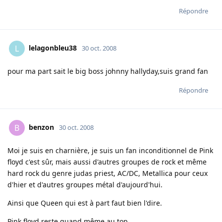
Répondre
lelagonbleu38
L
30 oct. 2008
pour ma part sait le big boss johnny hallyday,suis grand fan
Répondre
benzon
B
30 oct. 2008
Moi je suis en charnière, je suis un fan inconditionnel de Pink
floyd c'est sûr, mais aussi d'autres groupes de rock et même
hard rock du genre judas priest, AC/DC, Metallica pour ceux
d'hier et d'autres groupes métal d'aujourd'hui.
Ainsi que Queen qui est à part faut bien l'dire.
Pink floyd reste quand même au top.