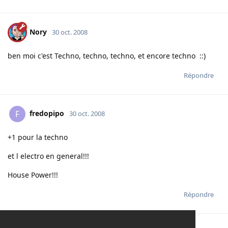
Nory
30 oct. 2008
ben moi c'est Techno, techno, techno, et encore techno ::)
Répondre
fredopipo
F
30 oct. 2008
+1 pour la techno
et l electro en general!!!
House Power!!!
Répondre