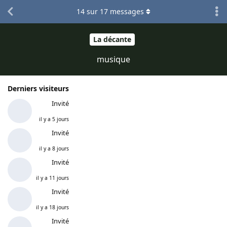
14
sur
17
messages
La décante
musique
Derniers visiteurs
Invité
il y a 5 jours
Invité
il y a 8 jours
Invité
il y a 11 jours
Invité
il y a 18 jours
Invité