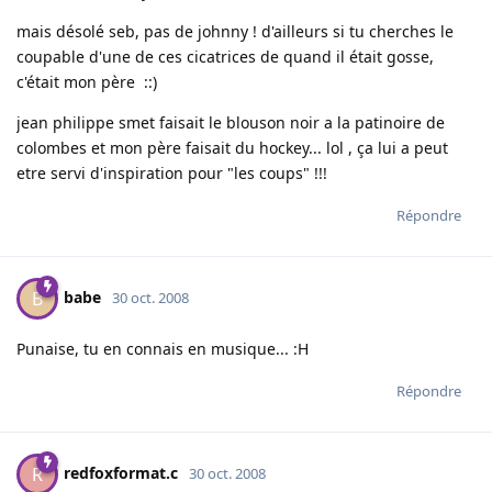
mais désolé seb, pas de johnny ! d'ailleurs si tu cherches le
coupable d'une de ces cicatrices de quand il était gosse,
c'était mon père ::)
jean philippe smet faisait le blouson noir a la patinoire de
colombes et mon père faisait du hockey... lol , ça lui a peut
etre servi d'inspiration pour "les coups" !!!
Répondre
babe
B
30 oct. 2008
Punaise, tu en connais en musique... :H
Répondre
redfoxformat.c
R
30 oct. 2008