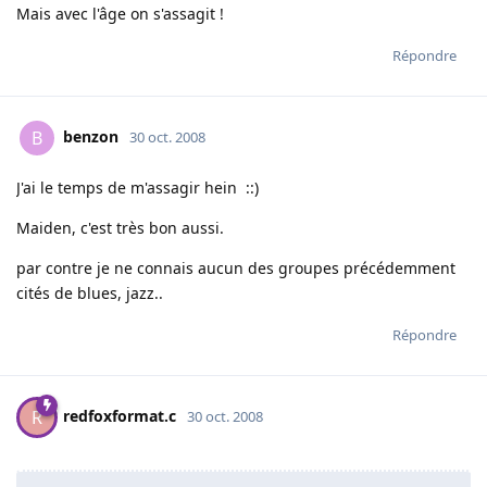
Mais avec l'âge on s'assagit !
Répondre
benzon
B
30 oct. 2008
J'ai le temps de m'assagir hein ::)
Maiden, c'est très bon aussi.
par contre je ne connais aucun des groupes précédemment
cités de blues, jazz..
Répondre
redfoxformat.c
R
30 oct. 2008