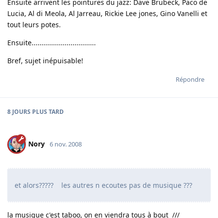
Ensuite arrivent les pointures du jazz: Dave Brubeck, Paco de
Lucia, Al di Meola, Al Jarreau, Rickie Lee jones, Gino Vanelli et
tout leurs potes.
Ensuite.................................
Bref, sujet inépuisable!
Répondre
8 JOURS
PLUS TARD
Nory
6 nov. 2008
et alors????? les autres n ecoutes pas de musique ???
la musique c'est taboo, on en viendra tous à bout ///