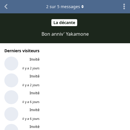
2
sur
5
messages
La décante
Bon anniv' Yakamone
Derniers visiteurs
Invité
il y a 2 jours
Invité
il y a 2 jours
Invité
il y a 6 jours
Invité
il y a 6 jours
Invité