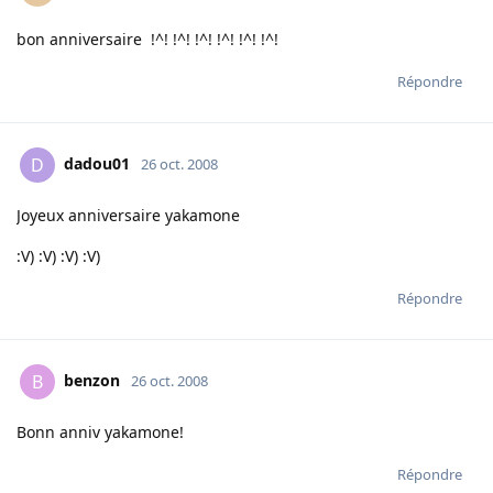
bon anniversaire !^! !^! !^! !^! !^! !^!
Répondre
dadou01
D
26 oct. 2008
Joyeux anniversaire yakamone
:V) :V) :V) :V)
Répondre
benzon
B
26 oct. 2008
Bonn anniv yakamone!
Répondre