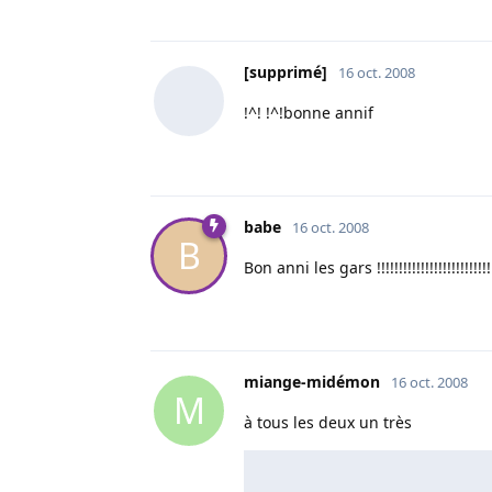
[supprimé]
16 oct. 2008
!^! !^!bonne annif
babe
16 oct. 2008
B
Bon anni les gars !!!!!!!!!!!!!!!!!!!!!!!!!!!!
miange-midémon
16 oct. 2008
M
à tous les deux un très