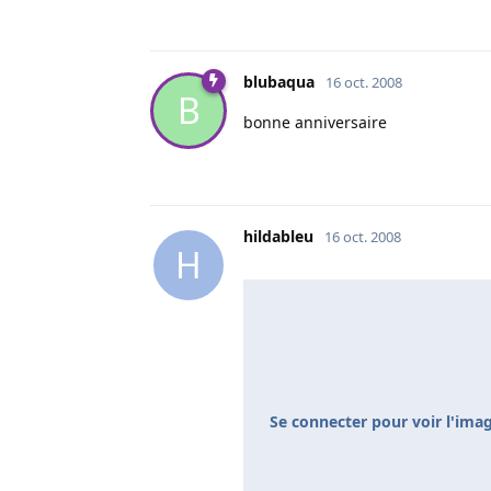
blubaqua
16 oct. 2008
B
bonne anniversaire
hildableu
16 oct. 2008
H
Se connecter pour voir l'ima