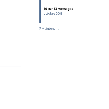
10
sur
13
messages
octobre 2008
Maintenant
Répondre
Répondre