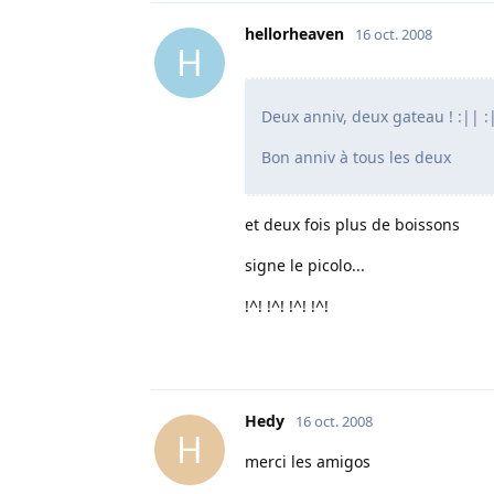
hellorheaven
16 oct. 2008
H
Deux anniv, deux gateau ! :|| :
Bon anniv à tous les deux
et deux fois plus de boissons
signe le picolo...
!^! !^! !^! !^!
Hedy
16 oct. 2008
H
merci les amigos