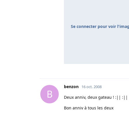
Se connecter pour voir l'ima
benzon
16 oct. 2008
B
Deux anniv, deux gateau ! :|| :||
Bon anniv à tous les deux