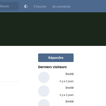
S'inscrire
Se connecter
Répondre
Derniers visiteurs
Répondre
Invité
il y a 2 jours
Invité
il y a 2 jours
Invité
Répondre