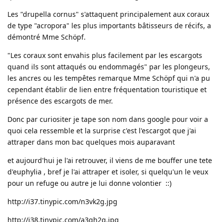
Les "drupella cornus" s'attaquent principalement aux coraux
de type "acropora" les plus importants bâtisseurs de récifs, a
démontré Mme Schöpf.
"Les coraux sont envahis plus facilement par les escargots
quand ils sont attaqués ou endommagés" par les plongeurs,
les ancres ou les tempêtes remarque Mme Schöpf qui n'a pu
cependant établir de lien entre fréquentation touristique et
présence des escargots de mer.
Donc par curiositer je tape son nom dans google pour voir a
quoi cela ressemble et la surprise c'est l'escargot que j'ai
attraper dans mon bac quelques mois auparavant
et aujourd'hui je l'ai retrouver, il viens de me bouffer une tete
d'euphylia , bref je l'ai attraper et isoler, si quelqu'un le veux
pour un refuge ou autre je lui donne volontier ::)
http://i37.tinypic.com/n3vk2g.jpg
http://i38.tinypic.com/a3gh2q.jpg