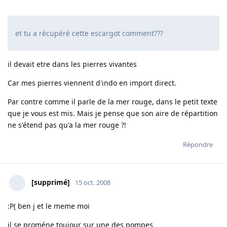
et tu a récupéré cette escargot comment???
il devait etre dans les pierres vivantes
Car mes pierres viennent d'indo en import direct.
Par contre comme il parle de la mer rouge, dans le petit texte
que je vous est mis. Mais je pense que son aire de répartition
ne s'étend pas qu'a la mer rouge ?!
Répondre
[supprimé]
15 oct. 2008
:P( ben j et le meme moi
il se proméne toujour sur une des pompes