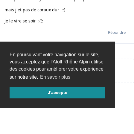
mais j et pas de coraux dur ::)
je le vire se soir :((:
Répondre
En poursuivant votre navigation sur le site,
vous acceptez que l'Atoll Rhône Alpin utilise
des cookies pour améliorer votre expérience
Répondre…
sur notre site.
En savoir plus
J'accepte