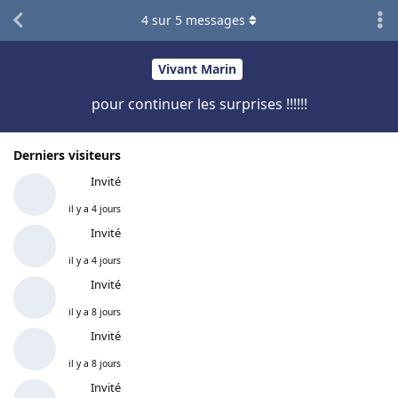
4
sur
5
messages
Vivant Marin
pour continuer les surprises !!!!!!
Derniers visiteurs
Invité
il y a 4 jours
Invité
il y a 4 jours
Invité
il y a 8 jours
Invité
il y a 8 jours
Invité