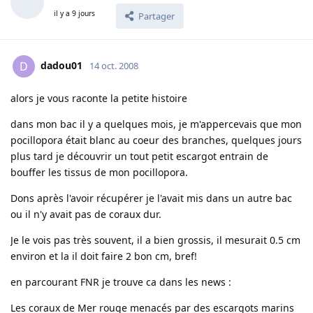
il y a 9 jours
Partager
dadou01
D
14 oct. 2008
alors je vous raconte la petite histoire
dans mon bac il y a quelques mois, je m'appercevais que mon
pocillopora était blanc au coeur des branches, quelques jours
plus tard je découvrir un tout petit escargot entrain de
bouffer les tissus de mon pocillopora.
Dons après l'avoir récupérer je l'avait mis dans un autre bac
ou il n'y avait pas de coraux dur.
Je le vois pas très souvent, il a bien grossis, il mesurait 0.5 cm
environ et la il doit faire 2 bon cm, bref!
en parcourant FNR je trouve ca dans les news :
Les coraux de Mer rouge menacés par des escargots marins