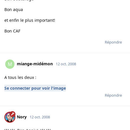
Bon aqua
et enfin le plus important!
Bon CAF
Répondre
miange-midémon
M
12 oct. 2008
A tous les deux :
Se connecter pour voir l'image
Répondre
Nory
12 oct. 2008