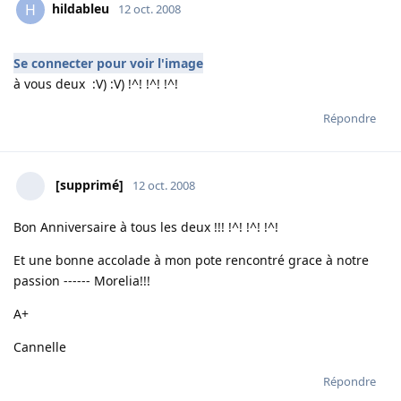
hildableu
H
12 oct. 2008
Se connecter pour voir l'image
à vous deux :V) :V) !^! !^! !^!
Répondre
[supprimé]
12 oct. 2008
Bon Anniversaire à tous les deux !!! !^! !^! !^!
Et une bonne accolade à mon pote rencontré grace à notre
passion ------ Morelia!!!
A+
Cannelle
Répondre