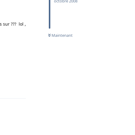
octobre 2008
s sur ??? lol ,
Maintenant
Répondre