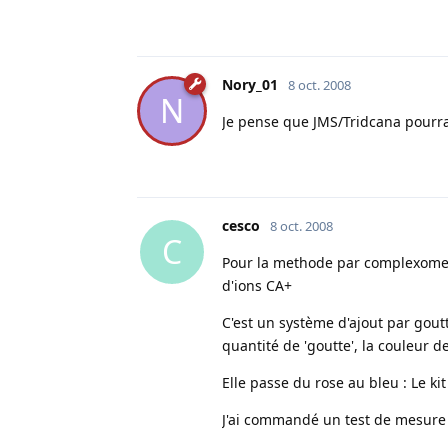
Nory_01
8 oct. 2008
N
Je pense que JMS/Tridcana pourrai
cesco
8 oct. 2008
C
Pour la methode par complexometr
d'ions CA+
C'est un système d'ajout par gout
quantité de 'goutte', la couleur d
Elle passe du rose au bleu : Le ki
J'ai commandé un test de mesure