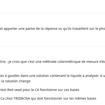
t apporter une partie de la réponse vu qu'ils travaillent sur le ph
ie : je crois que c'est une méthode colorimétrique de mesure d'
tes à gouttes dans une solution contenant le liquide à analyser. A 
e la solution change
t test Red sead pour le CA fonctionne sur ces bases
 Ca chez TRIDACNA qui doit fonctionner sur les mêmes bases