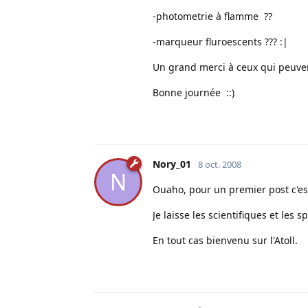
-photometrie à flamme ??
-marqueur fluroescents ??? :|
Un grand merci à ceux qui peuven
Bonne journée ::)
Nory_01
8 oct. 2008
N
Ouaho, pour un premier post c'es
Je laisse les scientifiques et les s
En tout cas bienvenu sur l'Atoll.