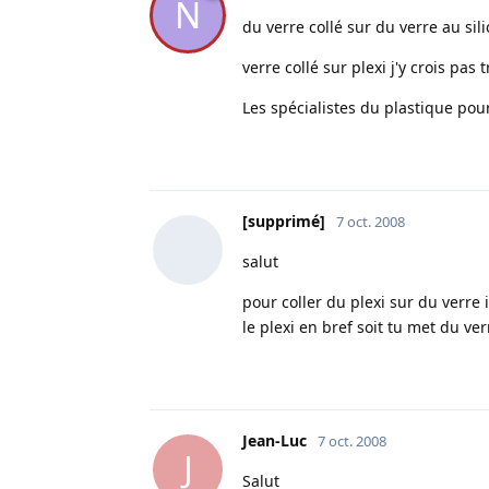
N
du verre collé sur du verre au sili
verre collé sur plexi j'y crois pas t
Les spécialistes du plastique pou
[supprimé]
7 oct. 2008
salut
pour coller du plexi sur du verre 
le plexi en bref soit tu met du ve
Jean-Luc
7 oct. 2008
J
Salut