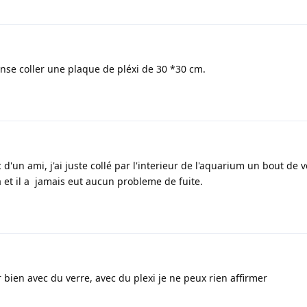
nse coller une plaque de pléxi de 30 *30 cm.
 d'un ami, j'ai juste collé par l'interieur de l'aquarium un bout de 
et il a jamais eut aucun probleme de fuite.
 bien avec du verre, avec du plexi je ne peux rien affirmer