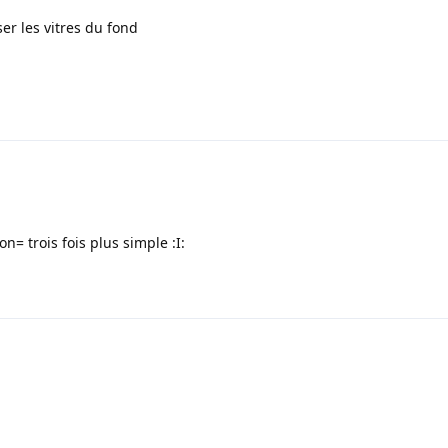
ser les vitres du fond
= trois fois plus simple :I: