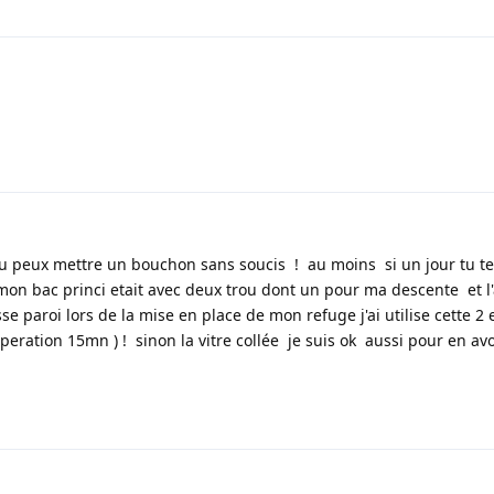
 peux mettre un bouchon sans soucis ! au moins si un jour tu te
 mon bac princi etait avec deux trou dont un pour ma descente et l
 paroi lors de la mise en place de mon refuge j'ai utilise cette 2 
operation 15mn ) ! sinon la vitre collée je suis ok aussi pour en avo