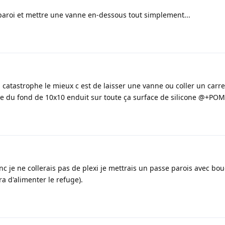
 paroi et mettre une vanne en-dessous tout simplement...
 la catastrophe le mieux c est de laisser une vanne ou coller un carr
re du fond de 10x10 enduit sur toute ça surface de silicone @+POM
nc je ne collerais pas de plexi je mettrais un passe parois avec bo
a d'alimenter le refuge).