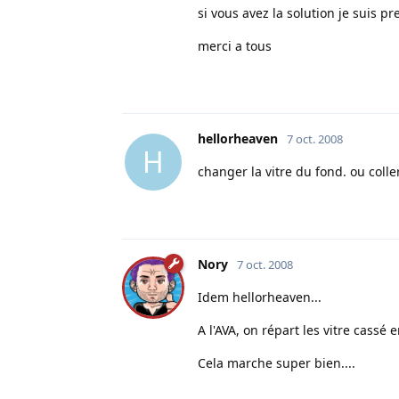
si vous avez la solution je suis pr
merci a tous
hellorheaven
7 oct. 2008
H
changer la vitre du fond. ou coller
Nory
7 oct. 2008
Idem hellorheaven...
A l'AVA, on répart les vitre cassé 
Cela marche super bien....