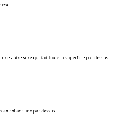
eneur.
 une autre vitre qui fait toute la superficie par dessus...
en en collant une par dessus...