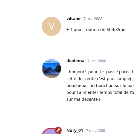
viltane
7 oct. 2008
V
+ 1 pour l'option de Stefo2mer
diadema
7 oct. 2008
bonjour! pour le passe paroi tu
cette descente c'est plus simple(
bouchepar un bouchon sur le passe
pour l'alimenter temps total de l'
sur ma decante !
Nory_01
7 oct. 2008