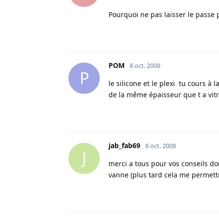
Pourquoi ne pas laisser le passe
POM
8 oct. 2008
P
le silicone et le plexi tu cours à
de la même épaisseur que t a vit
jab_fab69
8 oct. 2008
J
merci a tous pour vos conseils do
vanne (plus tard cela me permettr