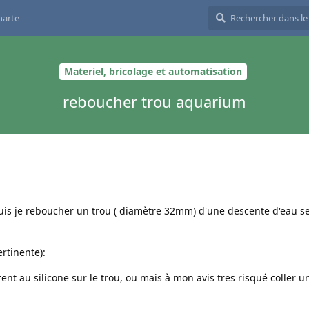
harte
Materiel, bricolage et automatisation
reboucher trou aquarium
uis je reboucher un trou ( diamètre 32mm) d'une descente d'eau s
ertinente):
ent au silicone sur le trou, ou mais à mon avis tres risqué coller 