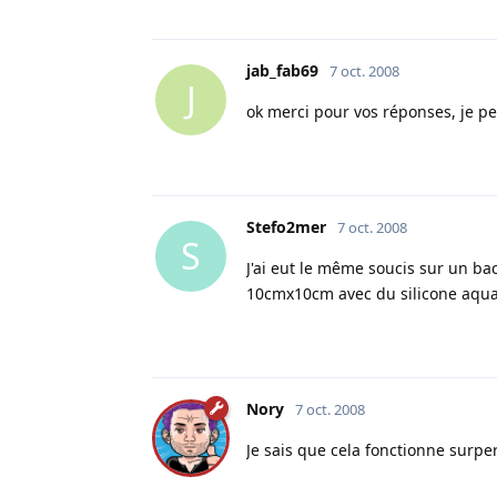
jab_fab69
7 oct. 2008
J
ok merci pour vos réponses, je pe
Stefo2mer
7 oct. 2008
S
J'ai eut le même soucis sur un bac
10cmx10cm avec du silicone aqua 
Nory
7 oct. 2008
Je sais que cela fonctionne surper