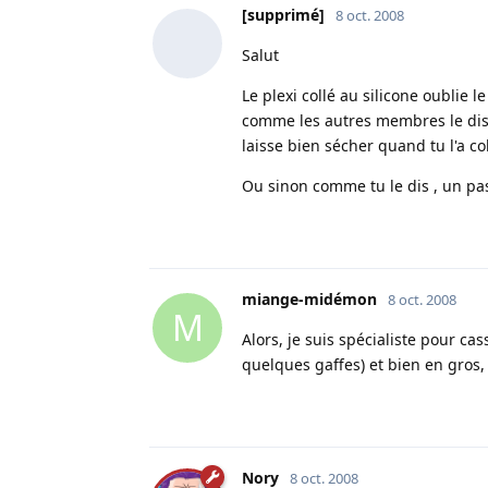
[supprimé]
8 oct. 2008
Salut
Le plexi collé au silicone oublie 
comme les autres membres le disent
laisse bien sécher quand tu l'a coll
Ou sinon comme tu le dis , un pas
miange-midémon
8 oct. 2008
M
Alors, je suis spécialiste pour cass
quelques gaffes) et bien en gros,
Nory
8 oct. 2008