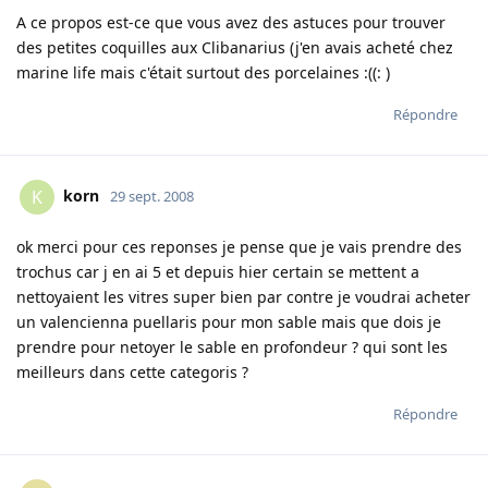
A ce propos est-ce que vous avez des astuces pour trouver
des petites coquilles aux Clibanarius (j'en avais acheté chez
marine life mais c'était surtout des porcelaines :((: )
Répondre
korn
K
29 sept. 2008
ok merci pour ces reponses je pense que je vais prendre des
trochus car j en ai 5 et depuis hier certain se mettent a
nettoyaient les vitres super bien par contre je voudrai acheter
un valencienna puellaris pour mon sable mais que dois je
prendre pour netoyer le sable en profondeur ? qui sont les
meilleurs dans cette categoris ?
Répondre