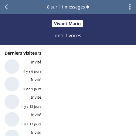
8
sur
11
messages
Vivant Marin
detritivores
Derniers visiteurs
Invité
il y a 6 jours
Invité
il y a 9 jours
Invité
il y a 12 jours
Invité
il y a 17 jours
Invité