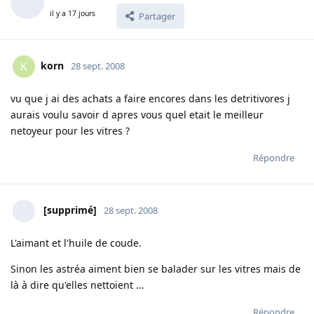
il y a 17 jours
Partager
korn
K
28 sept. 2008
vu que j ai des achats a faire encores dans les detritivores j
aurais voulu savoir d apres vous quel etait le meilleur
netoyeur pour les vitres ?
Répondre
[supprimé]
28 sept. 2008
L'aimant et l'huile de coude.
Sinon les astréa aiment bien se balader sur les vitres mais de
là à dire qu'elles nettoient ...
Répondre