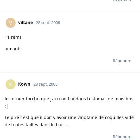
viltane
V
28 sept. 2008
+1 rems
aimants
Répondre
Kown
K
28 sept. 2008
les ernier torchu que j'ai u on fini dans l'estomac de mais bhs
:|
Le pire c'est que il doit y avoir une vingtaine de coquilles vide
de toutes tailles dans le bac ...
Répondre