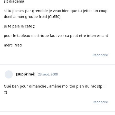
slt diadema
si tu passes par grenoble je veux bien que tu jettes un coup
doeil a mon groupe froid (CL650)
je te paie le cafe ;)
pour le tableau electrique faut voir ca peut etre interressant
merci fred
Répondre
[supprimé]
23 sept. 2008
Oué ben pour dimanche , amène moi ton plan du rac stp !!!
::)
Répondre