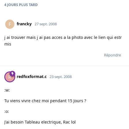
4 JOURS
PLUS TARD
francky
F
27 sept. 2008
j ai trouver mais j ai pas acces a la photo avec le lien qui estr
mis
Répondre
redfoxformat.c
R
23 sept. 2008
:w:
Tu viens vivre chez moi pendant 15 Jours ?
:o:
J'ai besoin Tableau electrique, Rac lol