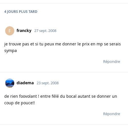
4 JOURS
PLUS TARD
francky
F
27 sept. 2008
je trouve pas et si tu peux me donner le prix en mp se serais
sympa
Répondre
diadema
23 sept. 2008
de rien foovolant ! entre félé du bocal autant se donner un
coup de pouce!!
Répondre