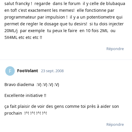
salut francky ! regarde dans le forum il y celle de blubaqua
en tof! c'est exactement les memes! elle fonctionne par
programmateur par impulsion ! il y a un potentiometre qui
permet de regler le dosage que tu desirs! si tu dois injecter
20ML/j par exemple tu peux le faire en 10 fois 2ML ou
5X4ML etc etc etc !!
Répondre
FooVolant
F
23 sept. 2008
Bravo diadema :V) :V) :V) :V)
Excellente initiative !!
ça fait plaisir de voir des gens comme toi près à aider son
prochain !^! !^! !^! !^!
Répondre