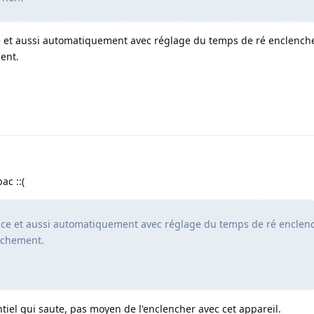
ce et aussi automatiquement avec réglage du temps de ré enclenc
ent.
ac ::(
tance et aussi automatiquement avec réglage du temps de ré encle
nchement.
]
entiel qui saute, pas moyen de l'enclencher avec cet appareil.