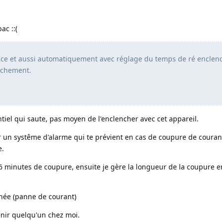
ac ::(
tance et aussi automatiquement avec réglage du temps de ré encle
nchement.
]
entiel qui saute, pas moyen de l'enclencher avec cet appareil.
r un systême d'alarme qui te prévient en cas de coupure de couran
e.
 minutes de coupure, ensuite je gère la longueur de la coupure e
inée (panne de courant)
venir quelqu'un chez moi.