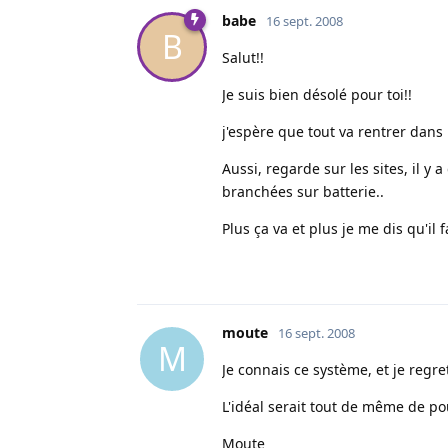
babe
16 sept. 2008
B
Salut!!
Je suis bien désolé pour toi!!
j'espère que tout va rentrer dans l
Aussi, regarde sur les sites, il 
branchées sur batterie..
Plus ça va et plus je me dis qu'il f
moute
16 sept. 2008
M
Je connais ce système, et je regret
L'idéal serait tout de même de pou
Moute