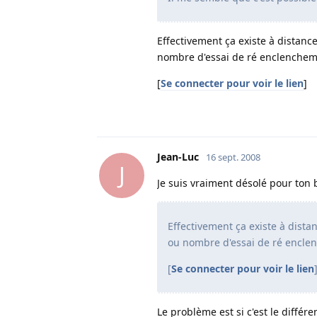
Effectivement ça existe à distan
nombre d'essai de ré enclenchem
[
Se connecter pour voir le lien
]
Jean-Luc
16 sept. 2008
J
Je suis vraiment désolé pour ton b
Effectivement ça existe à dis
ou nombre d'essai de ré encle
[
Se connecter pour voir le lien
Le problème est si c'est le différ