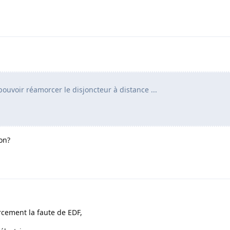
pouvoir réamorcer le disjoncteur à distance ...
on?
rcement la faute de EDF,