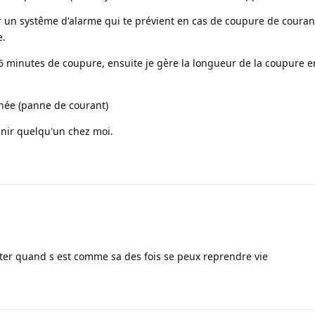
r un systême d'alarme qui te prévient en cas de coupure de couran
e.
 minutes de coupure, ensuite je gère la longueur de la coupure e
inée (panne de courant)
venir quelqu'un chez moi.
jetter quand s est comme sa des fois se peux reprendre vie