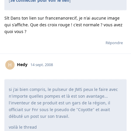
[
Se connecter pour voir le lien
]
Slt Dans ton lien sur francenanorecif, je n'ai aucune image
qui s'affiche. Que des croix rouge ! c'est normale ? vous avez
quoi vous ?
Répondre
Hedy
H
14 sept. 2008
si j'ai bien compris, le pulseur de JMS peux le faire avec
n'importe quelles pompes et là est son avantage...
l'inventeur de se produit est un gars de la région, il
officiait sur Fnr sous le pseudo de "Coyotte" et avait
débuté un post sur son travail.
voilà le thread