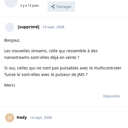
il y a 13 jours
Partager
[supprimé]
14 sept. 2008
Bonjour,
Les nouvelles streams, celle qui ressemble à des
nanostreams sont-elles déjà en vente ?
Si oui, celles qui ne sont pas pulsables avec le multicontroler
Tunze le sont-elles avec le pulseur de JMS ?
Merci
Répondre
Hedy
H
14 sept. 2008