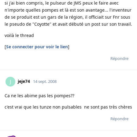
si j'ai bien compris, le pulseur de JMS peux le faire avec
n'importe quelles pompes et là est son avantage... l'inventeur
de se produit est un gars de la région, il officiait sur Fnr sous
le pseudo de "Coyotte" et avait débuté un post sur son travail.
voilà le thread
[
Se connecter pour voir le lien
]
Répondre
jeje74
J
14 sept. 2008
Ca ne les abime pas les pompes??
c'est vrai que les tunze non pulsables ne sont pas très chères
Répondre