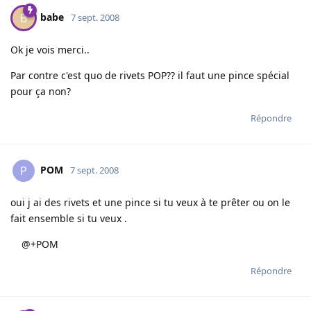
babe
B
7 sept. 2008
Ok je vois merci..
Par contre c'est quo de rivets POP?? il faut une pince spécial
pour ça non?
Répondre
POM
P
7 sept. 2008
oui j ai des rivets et une pince si tu veux à te prêter ou on le
fait ensemble si tu veux .
@+POM
Répondre