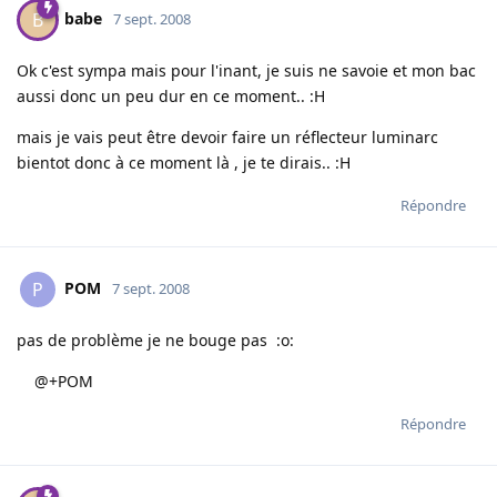
babe
B
7 sept. 2008
Ok c'est sympa mais pour l'inant, je suis ne savoie et mon bac
aussi donc un peu dur en ce moment.. :H
mais je vais peut être devoir faire un réflecteur luminarc
bientot donc à ce moment là , je te dirais.. :H
Répondre
POM
P
7 sept. 2008
pas de problème je ne bouge pas :o:
@+POM
Répondre