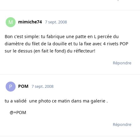
mimiche74
M
7 sept. 2008
Bon c'est simple: tu fabrique une patte en L percée du
diamètre du filet de la douille et tu la fixe avec 4 rivets POP
sur le dessus (en fait le fond) du réflecteur!
Répondre
POM
P
7 sept. 2008
tu a validé une photo ce matin dans ma galerie .
@+POM
Répondre