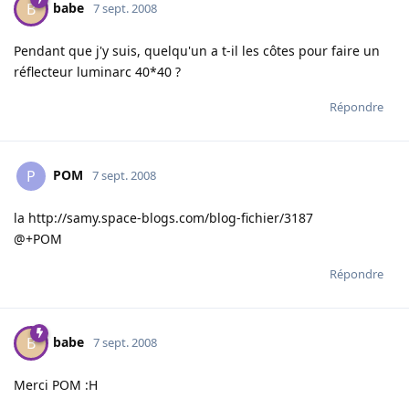
babe
B
7 sept. 2008
Pendant que j'y suis, quelqu'un a t-il les côtes pour faire un
réflecteur luminarc 40*40 ?
Répondre
POM
P
7 sept. 2008
la
http://samy.space-blogs.com/blog-fichier/3187
@+POM
Répondre
babe
B
7 sept. 2008
Merci POM :H