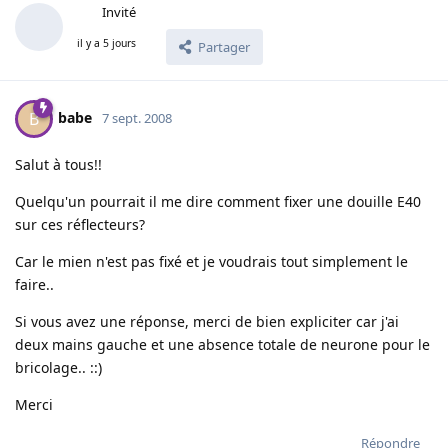
Invité
il y a 5 jours
Partager
babe
B
7 sept. 2008
Salut à tous!!
Quelqu'un pourrait il me dire comment fixer une douille E40
sur ces réflecteurs?
Car le mien n'est pas fixé et je voudrais tout simplement le
faire..
Si vous avez une réponse, merci de bien expliciter car j'ai
deux mains gauche et une absence totale de neurone pour le
bricolage.. ::)
Merci
Répondre