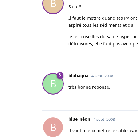
B
Salut!!
Il faut le mettre quand tes PV ont 
aspiré tous les sédiments et qu'il
Je te conseilles du sable hyper fin
détritivores, elle faut pas avoir p
blubaqua
4 sept. 2008
B
très bonne reponse.
blue_néon
4 sept. 2008
B
Il vaut mieux mettre le sable avant