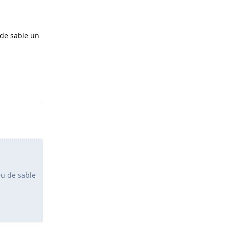
 de sable un
Répondre
eu de sable