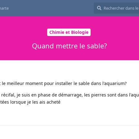
harte
Chimie et Biologie
Quand mettre le sable?
t le meilleur moment pour installer le sable dans l'aquarium?
récifal, je suis en phase de démarrage, les pierres sont dans l'aq
tées lorsque je les ais acheté