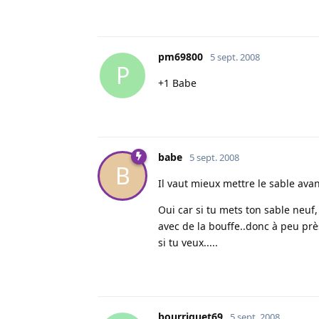
pm69800
5 sept. 2008
P
+1 Babe
babe
5 sept. 2008
B
Il vaut mieux mettre le sable avant
Oui car si tu mets ton sable neuf,
avec de la bouffe..donc à peu prè
si tu veux.....
bourriquet69
5 sept. 2008