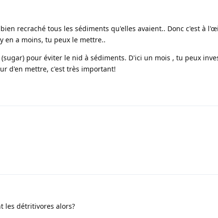
bien recraché tous les sédiments qu'elles avaient.. Donc c'est à l'œil
 y en a moins, tu peux le mettre..
 (sugar) pour éviter le nid à sédiments. D'ici un mois , tu peux inve
eur d'en mettre, c'est très important!
 les détritivores alors?