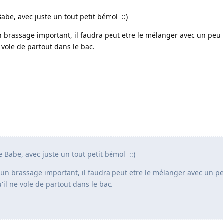
 Babe, avec juste un tout petit bémol ::)
 un brassage important, il faudra peut etre le mélanger avec un peu
 vole de partout dans le bac.
de Babe, avec juste un tout petit bémol ::)
as un brassage important, il faudra peut etre le mélanger avec un p
'il ne vole de partout dans le bac.