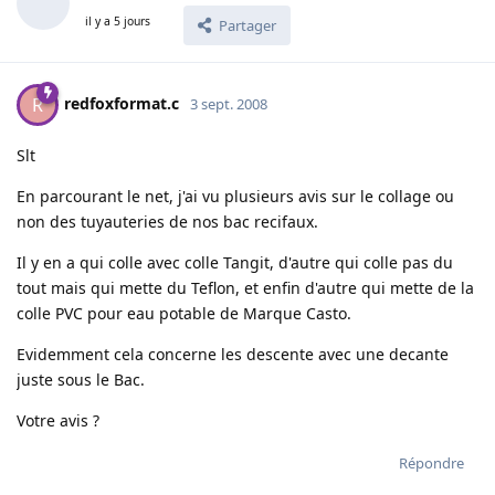
il y a 5 jours
Partager
redfoxformat.c
R
3 sept. 2008
Slt
En parcourant le net, j'ai vu plusieurs avis sur le collage ou
non des tuyauteries de nos bac recifaux.
Il y en a qui colle avec colle Tangit, d'autre qui colle pas du
tout mais qui mette du Teflon, et enfin d'autre qui mette de la
colle PVC pour eau potable de Marque Casto.
Evidemment cela concerne les descente avec une decante
juste sous le Bac.
Votre avis ?
Répondre