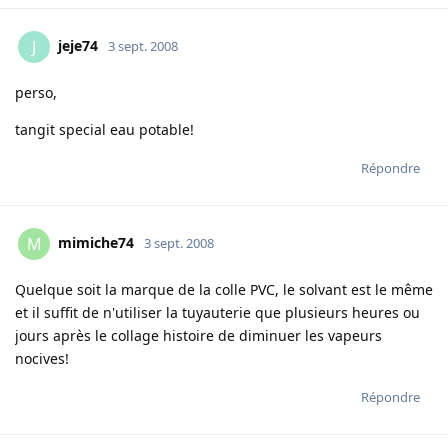
jeje74
J
3 sept. 2008
perso,
tangit special eau potable!
Répondre
mimiche74
M
3 sept. 2008
Quelque soit la marque de la colle PVC, le solvant est le même
et il suffit de n'utiliser la tuyauterie que plusieurs heures ou
jours après le collage histoire de diminuer les vapeurs
nocives!
Répondre